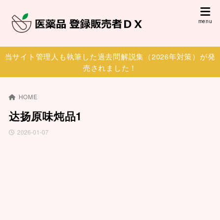
当サイト管理人も執筆した過去問解説集（2026年対策）が発
売されました！
HOME
达扬原味炖品1
2026-01-07