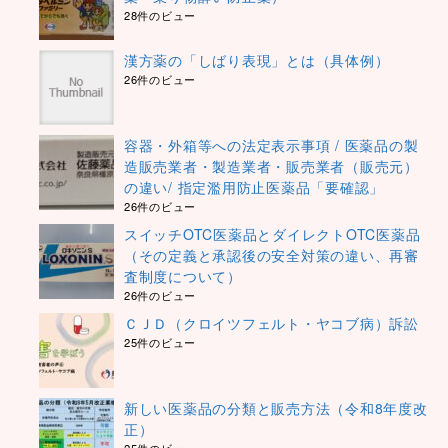
28件のビュー
漢方薬の「しばり表現」とは（具体例）
26件のビュー
容器・外箱等への法定表示事項 / 医薬品の製
造販売業者・製造業者・販売業者（販売元）
の違い/ 指定濫用防止医薬品「要確認」
26件のビュー
スイッチOTC医薬品とダイレクトOTC医薬品
（その定義と承認後の安全対策の違い、再審
査制度について）
26件のビュー
ＣＪＤ（クロイツフェルト・ヤコブ病）訴訟
25件のビュー
新しい医薬品の分類と販売方法（令和8年度改
正）
25件のビュー