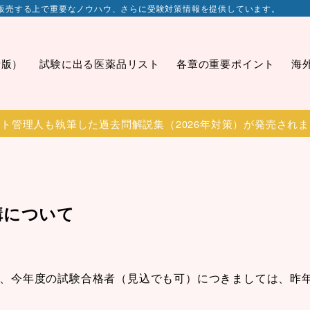
販売する上で重要なノウハウ、さらに受験対策情報を提供しています。
新版）
試験に出る医薬品リスト
各章の重要ポイント
海
ト管理人も執筆した過去問解説集（2026年対策）が発売され
講について
が、今年度の試験合格者（見込でも可）につきましては、昨