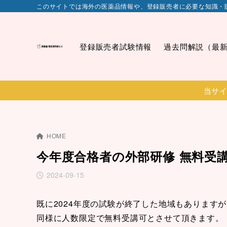
このサイトでは海外の医薬品情報や、登録販売者に必要な知識・
登録販売者試験情報
過去問解説（最
当サイ
HOME
今年度合格者の外部研修 無料受
2024-09-15
既に2024年度の試験が終了した地域もあります
同様に人数限定で無料受講可とさせて頂きます。