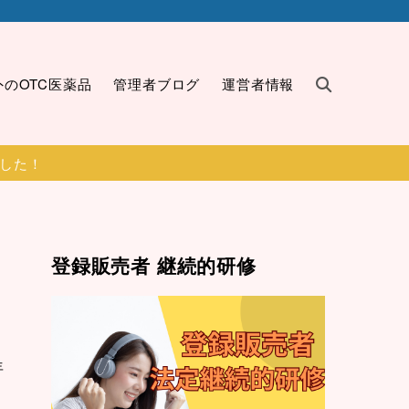
外のOTC医薬品
管理者ブログ
運営者情報
ました！
登録販売者 継続的研修
年