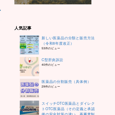
人気記事
新しい医薬品の分類と販売方法
（令和8年度改正）
53件のビュー
C型肝炎訴訟
40件のビュー
医薬品の分割販売（具体例）
29件のビュー
スイッチOTC医薬品とダイレク
トOTC医薬品（その定義と承認
後の安全対策の違い、再審査制