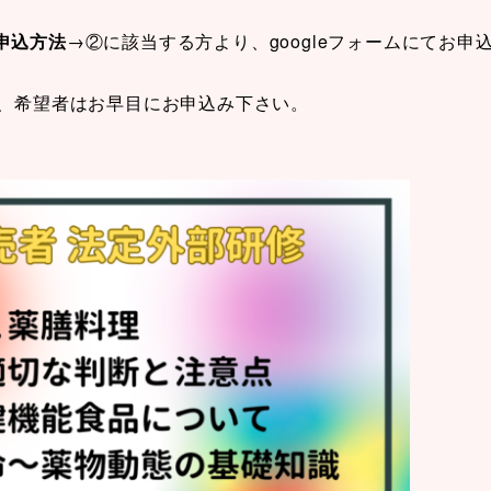
申込方法
→②に該当する方より、googleフォームにてお申
、希望者はお早目にお申込み下さい。