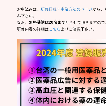
お申込みは、
研修日程・申込方法のページ
から、
み下さい。
なお、
無料受講は20名まで
とさせて頂きますので
研修内容の詳細は
こちら
よりご確認下さい。