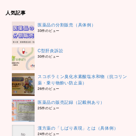
人気記事
医薬品の分割販売（具体例）
33件のビュー
C型肝炎訴訟
30件のビュー
スコポラミン臭化水素酸塩水和物（抗コリン
薬・乗り物酔い防止薬）
26件のビュー
医薬品の販売記録（記載例あり）
25件のビュー
漢方薬の「しばり表現」とは（具体例）
24件のビュー