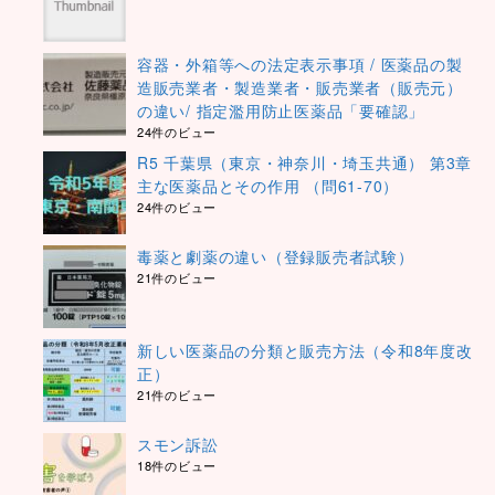
容器・外箱等への法定表示事項 / 医薬品の製
造販売業者・製造業者・販売業者（販売元）
の違い/ 指定濫用防止医薬品「要確認」
24件のビュー
R5 千葉県（東京・神奈川・埼玉共通） 第3章
主な医薬品とその作用 （問61-70）
24件のビュー
毒薬と劇薬の違い（登録販売者試験）
21件のビュー
新しい医薬品の分類と販売方法（令和8年度改
正）
21件のビュー
スモン訴訟
18件のビュー