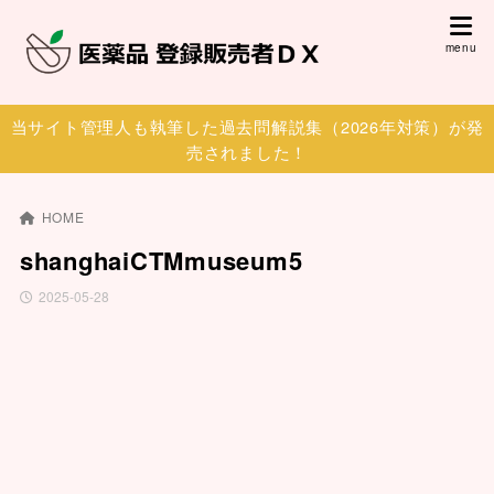
当サイト管理人も執筆した過去問解説集（2026年対策）が発
売されました！
HOME
shanghaiCTMmuseum5
2025-05-28