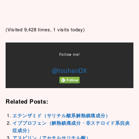
(Visited 9,428 times, 1 visits today)
Follow me!
@touhanDX
Related Posts:
エテンザミド（サリチル酸系解熱鎮痛成分）
イブプロフェン（解熱鎮痛成分・非ステロイド系抗炎
症成分）
アスピリン（アセチルサリチル酸）