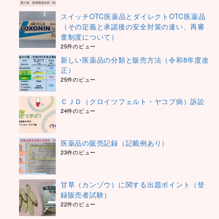
スイッチOTC医薬品とダイレクトOTC医薬品
（その定義と承認後の安全対策の違い、再審
査制度について）
25件のビュー
新しい医薬品の分類と販売方法（令和8年度改
正）
25件のビュー
ＣＪＤ（クロイツフェルト・ヤコブ病）訴訟
24件のビュー
医薬品の販売記録（記載例あり）
23件のビュー
甘草（カンゾウ）に関する出題ポイント（登
録販売者試験）
22件のビュー