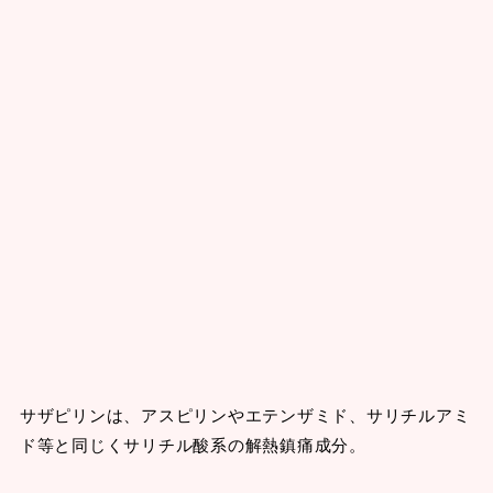
サザピリンは、アスピリンやエテンザミド、サリチルアミ
ド等と同じくサリチル酸系の解熱鎮痛成分。