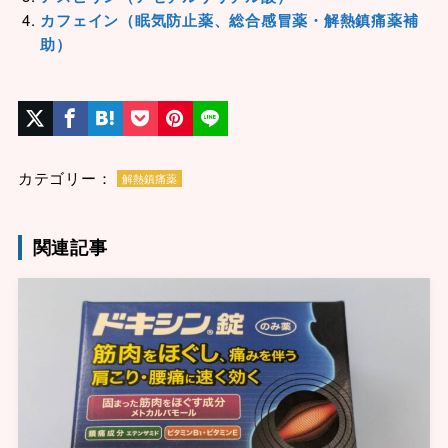
カフェイン（眠気防止薬、総合感冒薬・解熱鎮痛薬補
助）
カテゴリー：
解熱鎮痛薬
関連記事