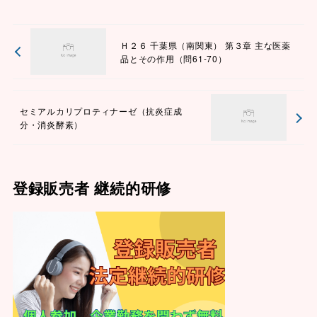
Ｈ２６ 千葉県（南関東） 第３章 主な医薬
品とその作用（問61-70）
セミアルカリプロティナーゼ（抗炎症成
分・消炎酵素）
登録販売者 継続的研修