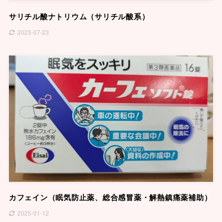
サリチル酸ナトリウム（サリチル酸系）
2023-07-23
カフェイン（眠気防止薬、総合感冒薬・解熱鎮痛薬補助）
2025-01-12