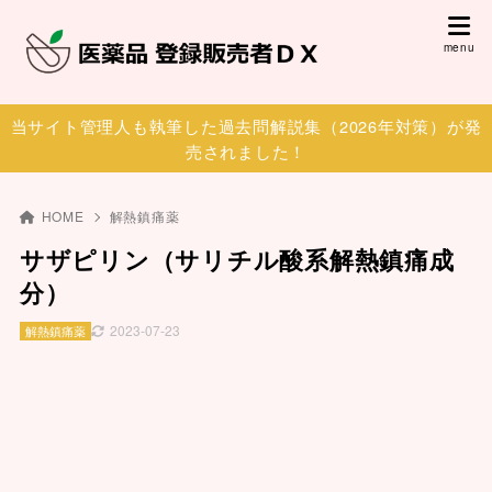
当サイト管理人も執筆した過去問解説集（2026年対策）が発
売されました！
HOME
解熱鎮痛薬
サザピリン（サリチル酸系解熱鎮痛成
分）
2023-07-23
解熱鎮痛薬