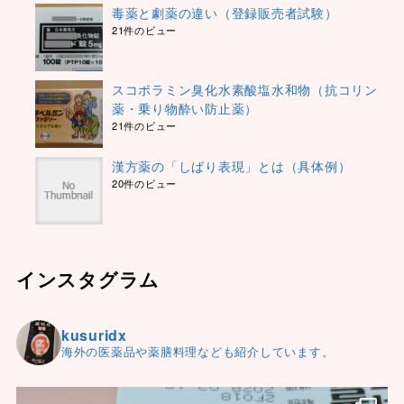
毒薬と劇薬の違い（登録販売者試験）
21件のビュー
スコポラミン臭化水素酸塩水和物（抗コリン
薬・乗り物酔い防止薬）
21件のビュー
漢方薬の「しばり表現」とは（具体例）
20件のビュー
インスタグラム
kusuridx
海外の医薬品や薬膳料理なども紹介しています。