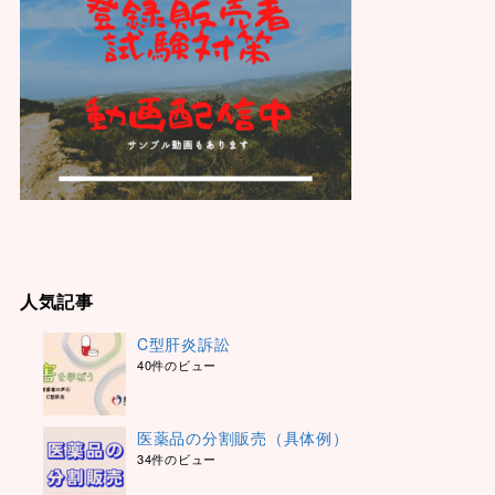
人気記事
C型肝炎訴訟
40件のビュー
医薬品の分割販売（具体例）
34件のビュー