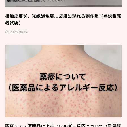
接触皮膚炎、光線過敏症…皮膚に現れる副作用（登録販売
者試験）
2025-08-04
薬疹・・・医薬品によるアレルギー反応について（登録販