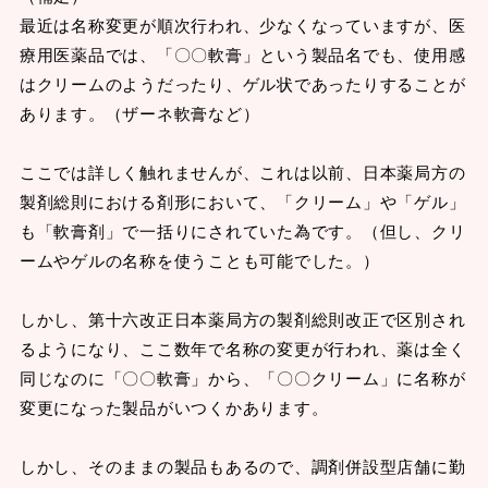
最近は名称変更が順次行われ、少なくなっていますが、医
療用医薬品では、「〇〇軟膏」という製品名でも、使用感
はクリームのようだったり、ゲル状であったりすることが
あります。（ザーネ軟膏など）
ここでは詳しく触れませんが、これは以前、日本薬局方の
製剤総則における剤形において、「クリーム」や「ゲル」
も「軟膏剤」で一括りにされていた為です。（但し、クリ
ームやゲルの名称を使うことも可能でした。）
しかし、第十六改正日本薬局方の製剤総則改正で区別され
るようになり、ここ数年で名称の変更が行われ、薬は全く
同じなのに「〇〇軟膏」から、「〇〇クリーム」に名称が
変更になった製品がいつくかあります。
しかし、そのままの製品もあるので、調剤併設型店舗に勤