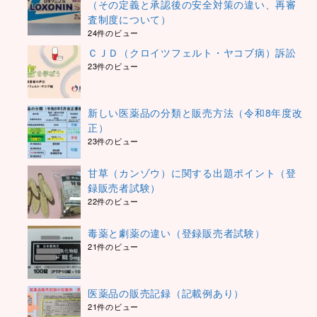
（その定義と承認後の安全対策の違い、再審
査制度について）
24件のビュー
ＣＪＤ（クロイツフェルト・ヤコブ病）訴訟
23件のビュー
新しい医薬品の分類と販売方法（令和8年度改
正）
23件のビュー
甘草（カンゾウ）に関する出題ポイント（登
録販売者試験）
22件のビュー
毒薬と劇薬の違い（登録販売者試験）
21件のビュー
医薬品の販売記録（記載例あり）
21件のビュー