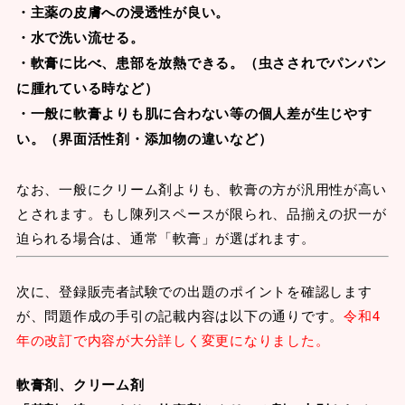
・主薬の皮膚への浸透性が良い。
・水で洗い流せる。
・軟膏に比べ、患部を放熱できる。（虫さされでパンパン
に腫れている時など）
・一般に軟膏よりも肌に合わない等の個人差が生じやす
い。（界面活性剤・添加物の違いなど）
なお、一般にクリーム剤よりも、軟膏の方が汎用性が高い
とされます。もし陳列スペースが限られ、品揃えの択一が
迫られる場合は、通常「軟膏」が選ばれます。
次に、登録販売者試験での出題のポイントを確認します
が、問題作成の手引の記載内容は以下の通りです。
令和4
年の改訂で内容が大分詳しく変更になりました。
軟膏剤、クリーム剤