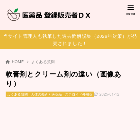
当サイト管理人も執筆した過去問解説集（2026年対策）が発
売されました！
HOME
よくある質問
軟膏剤とクリーム剤の違い（画像あ
り）
2025-01-12
よくある質問
人体の働きと医薬品
ステロイド外用薬