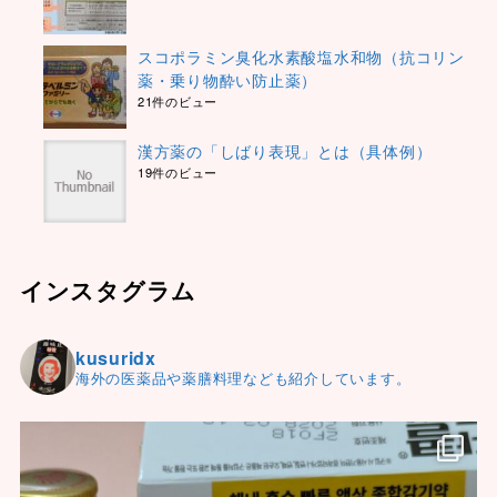
スコポラミン臭化水素酸塩水和物（抗コリン
薬・乗り物酔い防止薬）
21件のビュー
漢方薬の「しばり表現」とは（具体例）
19件のビュー
インスタグラム
kusuridx
海外の医薬品や薬膳料理なども紹介しています。