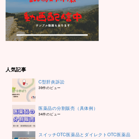
人気記事
C型肝炎訴訟
39件のビュー
医薬品の分割販売（具体例）
34件のビュー
スイッチOTC医薬品とダイレクトOTC医薬品