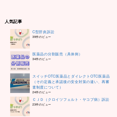
人気記事
C型肝炎訴訟
39件のビュー
医薬品の分割販売（具体例）
34件のビュー
スイッチOTC医薬品とダイレクトOTC医薬品
（その定義と承認後の安全対策の違い、再審
査制度について）
24件のビュー
ＣＪＤ（クロイツフェルト・ヤコブ病）訴訟
23件のビュー