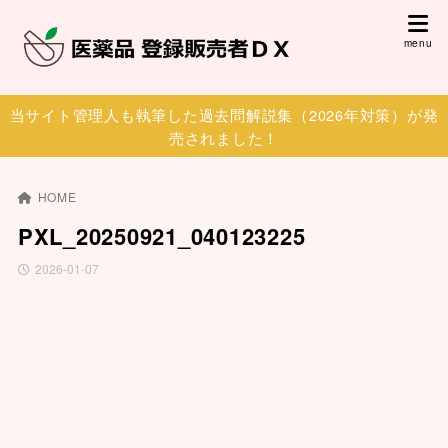
当サイト管理人も執筆した過去問解説集（2026年対策）が発
売されました！
HOME
PXL_20250921_040123225
2026-01-07