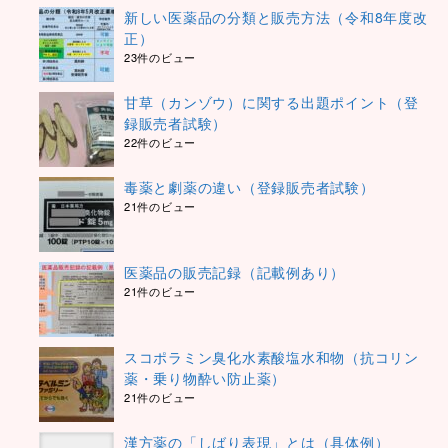
新しい医薬品の分類と販売方法（令和8年度改
正）
23件のビュー
甘草（カンゾウ）に関する出題ポイント（登
録販売者試験）
22件のビュー
毒薬と劇薬の違い（登録販売者試験）
21件のビュー
医薬品の販売記録（記載例あり）
21件のビュー
スコポラミン臭化水素酸塩水和物（抗コリン
薬・乗り物酔い防止薬）
21件のビュー
漢方薬の「しばり表現」とは（具体例）