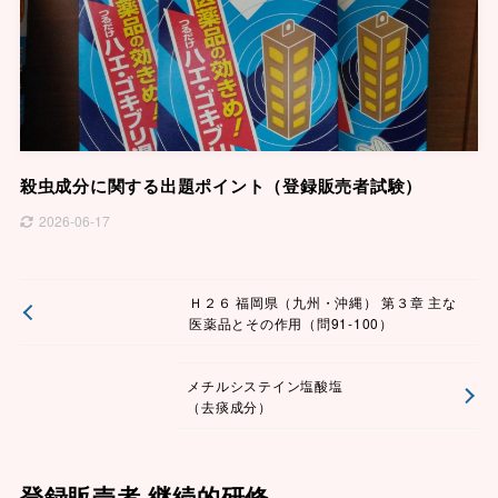
殺虫成分に関する出題ポイント（登録販売者試験）
2026-06-17
Ｈ２６ 福岡県（九州・沖縄） 第３章 主な
医薬品とその作用（問91-100）
メチルシステイン塩酸塩
（去痰成分）
登録販売者 継続的研修