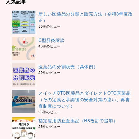
人気記事
新しい医薬品の分類と販売方法（令和8年度改
正）
53件のビュー
C型肝炎訴訟
40件のビュー
医薬品の分割販売（具体例）
29件のビュー
スイッチOTC医薬品とダイレクトOTC医薬品
（その定義と承認後の安全対策の違い、再審
査制度について）
25件のビュー
指定濫用防止医薬品（R8改訂で追加）
25件のビュー