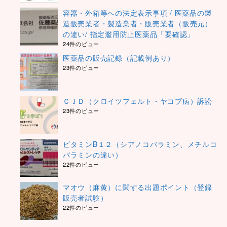
容器・外箱等への法定表示事項 / 医薬品の製
造販売業者・製造業者・販売業者（販売元）
の違い/ 指定濫用防止医薬品「要確認」
24件のビュー
医薬品の販売記録（記載例あり）
23件のビュー
ＣＪＤ（クロイツフェルト・ヤコブ病）訴訟
23件のビュー
ビタミンB１２（シアノコバラミン、メチルコ
バラミンの違い）
22件のビュー
マオウ（麻黄）に関する出題ポイント（登録
販売者試験）
22件のビュー