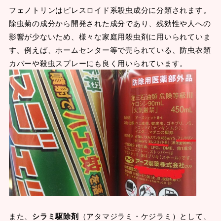
フェノトリンはピレスロイド系殺虫成分に分類されます。
除虫菊の成分から開発された成分であり、残効性や人への
影響が少ないため、様々な家庭用殺虫剤に用いられていま
す。例えば、ホームセンター等で売られている、防虫衣類
カバーや殺虫スプレーにも良く用いられています。
また、
シラミ駆除剤
（アタマジラミ・ケジラミ）として、