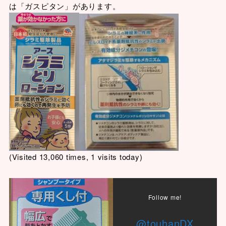
は「ガスピタン」があります。
(Visited 13,060 times, 1 visits today)
Follow me!
@touhanDX