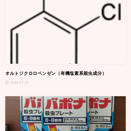
オルトジクロロベンゼン（有機塩素系殺虫成分）
2024-07-31