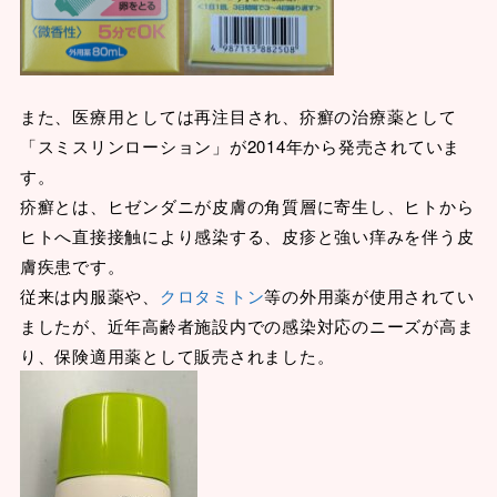
また、医療用としては再注目され、疥癬の治療薬として
「スミスリンローション」が2014年から発売されていま
す。
疥癬とは、ヒゼンダニが皮膚の角質層に寄生し、ヒトから
ヒトへ直接接触により感染する、皮疹と強い痒みを伴う皮
膚疾患です。
従来は内服薬や、
クロタミトン
等の外用薬が使用されてい
ましたが、近年高齢者施設内での感染対応のニーズが高ま
り、保険適用薬として販売されました。