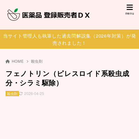
当サイト管理人も執筆した過去問解説集（2026年対策）が発
売されました！
HOME
殺虫剤
フェノトリン（ピレスロイド系殺虫成
分・シラミ駆除）
2026-04-25
殺虫剤