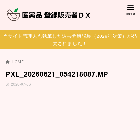
当サイト管理人も執筆した過去問解説集（2026年対策）が発
売されました！
HOME
PXL_20260621_054218087.MP
2026-07-06