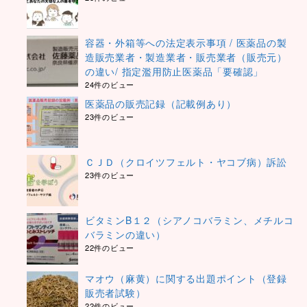
容器・外箱等への法定表示事項 / 医薬品の製
造販売業者・製造業者・販売業者（販売元）
の違い/ 指定濫用防止医薬品「要確認」
24件のビュー
医薬品の販売記録（記載例あり）
23件のビュー
ＣＪＤ（クロイツフェルト・ヤコブ病）訴訟
23件のビュー
ビタミンB１２（シアノコバラミン、メチルコ
バラミンの違い）
22件のビュー
マオウ（麻黄）に関する出題ポイント（登録
販売者試験）
22件のビュー