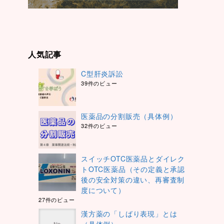
人気記事
C型肝炎訴訟
39件のビュー
医薬品の分割販売（具体例）
32件のビュー
スイッチOTC医薬品とダイレク
トOTC医薬品（その定義と承認
後の安全対策の違い、再審査制
度について）
27件のビュー
漢方薬の「しばり表現」とは