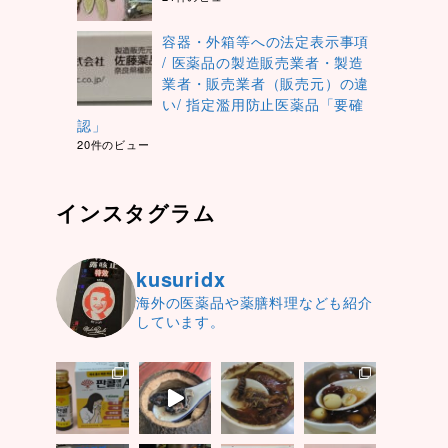
容器・外箱等への法定表示事項
/ 医薬品の製造販売業者・製造
業者・販売業者（販売元）の違
い/ 指定濫用防止医薬品「要確
認」
20件のビュー
インスタグラム
kusuridx
海外の医薬品や薬膳料理なども紹介
しています。