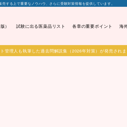
販売する上で重要なノウハウ、さらに受験対策情報を提供しています。
新版）
試験に出る医薬品リスト
各章の重要ポイント
海
ト管理人も執筆した過去問解説集（2026年対策）が発売され