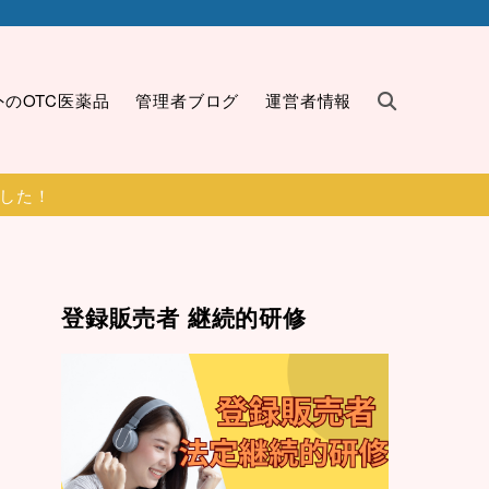
外のOTC医薬品
管理者ブログ
運営者情報
ました！
登録販売者 継続的研修