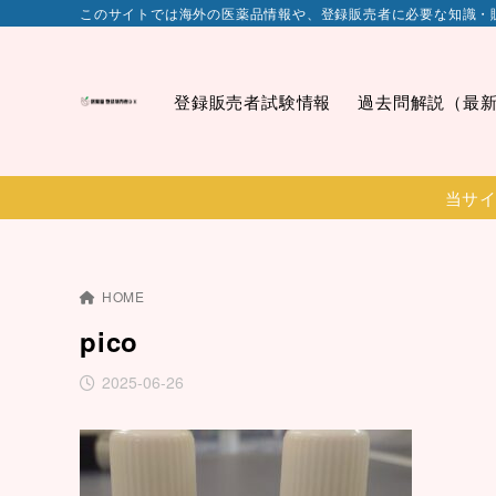
このサイトでは海外の医薬品情報や、登録販売者に必要な知識・
登録販売者試験情報
過去問解説（最
当サイ
HOME
pico
2025-06-26