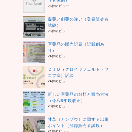
（具体例）
26件のビュー
毒薬と劇薬の違い（登録販売者
試験）
25件のビュー
医薬品の販売記録（記載例あ
り）
24件のビュー
ＣＪＤ（クロイツフェルト・ヤ
コブ病）訴訟
24件のビュー
新しい医薬品の分類と販売方法
（令和8年度改正）
23件のビュー
甘草（カンゾウ）に関する出題
ポイント（登録販売者試験）
21件のビュー