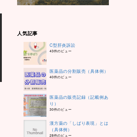
人気記事
C型肝炎訴訟
43件のビュー
医薬品の分割販売（具体例）
40件のビュー
医薬品の販売記録（記載例あ
り）
30件のビュー
漢方薬の「しばり表現」とは
（具体例）
28件のビュー