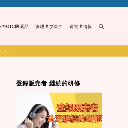
外のOTC医薬品
管理者ブログ
運営者情報
ました！
登録販売者 継続的研修