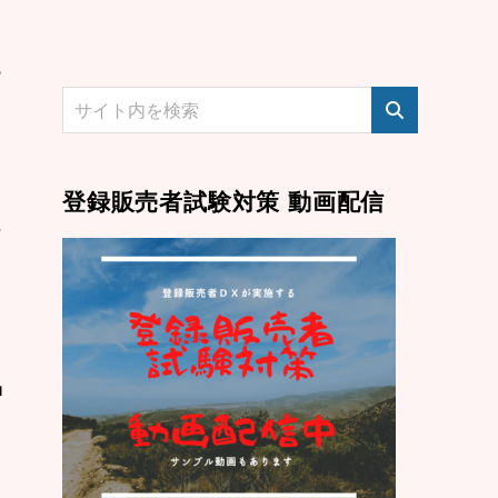
ま
る
登録販売者試験対策 動画配信
ド
品