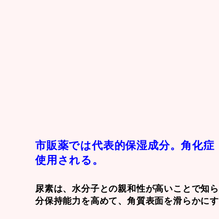
市販薬では代表的保湿成分。角化症
使用される。
尿素は、水分子との親和性が高いことで知
分保持能力を高めて、角質表面を滑らかに