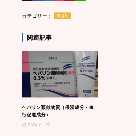
カテゴリー：
保湿剤
関連記事
ヘパリン類似物質（保湿成分・血
行促進成分）
2024-01-22