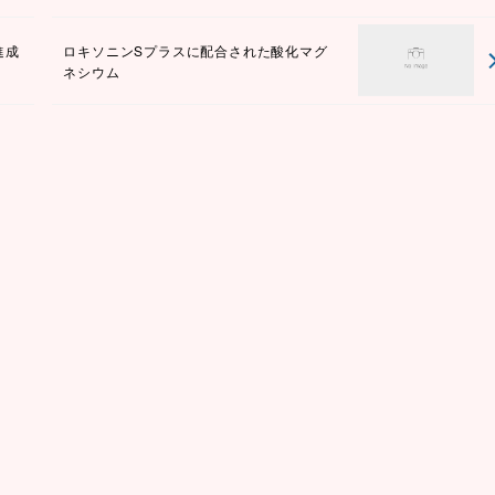
進成
ロキソニンSプラスに配合された酸化マグ
ネシウム