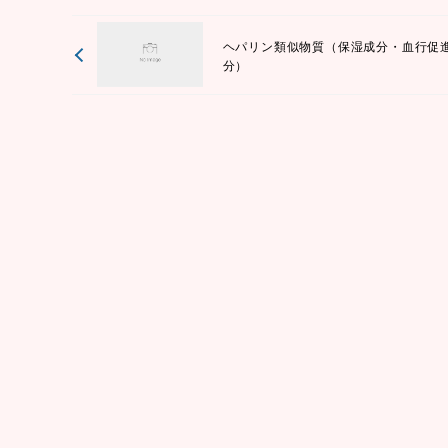
ヘパリン類似物質（保湿成分・血行促
分）