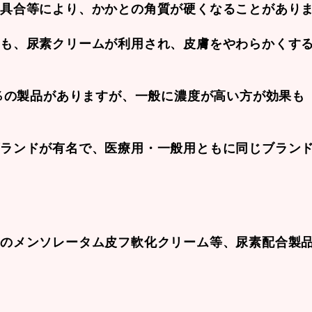
不具合等により、かかとの角質が硬くなることがあり
合も、尿素クリームが利用され、皮膚をやわらかくす
0％の製品がありますが、一般に濃度が高い方が効果も
ブランドが有名で、医療用・一般用ともに同じブラン
薬のメンソレータム皮フ軟化
クリーム等、尿素配合製