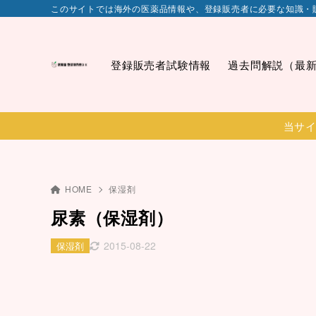
このサイトでは海外の医薬品情報や、登録販売者に必要な知識・
登録販売者試験情報
過去問解説（最
当サイ
HOME
保湿剤
尿素（保湿剤）
2015-08-22
保湿剤