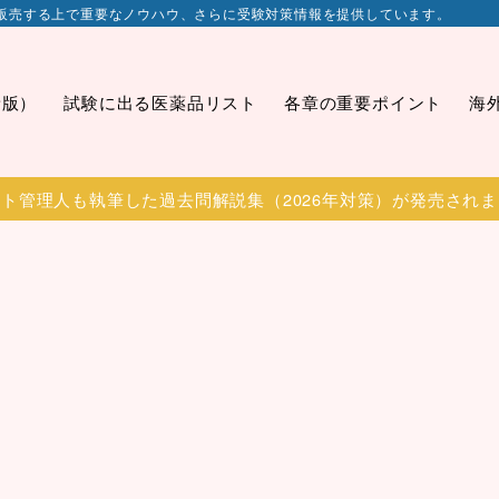
販売する上で重要なノウハウ、さらに受験対策情報を提供しています。
新版）
試験に出る医薬品リスト
各章の重要ポイント
海
ト管理人も執筆した過去問解説集（2026年対策）が発売され