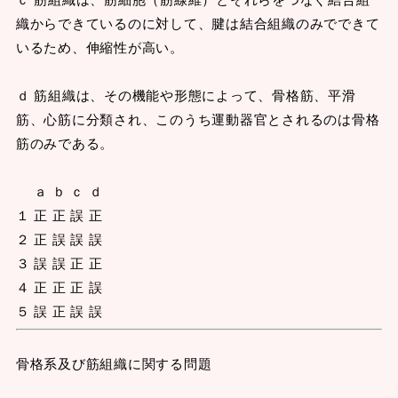
織からできているのに対して、腱は結合組織のみでできて
いるため、伸縮性が高い。
ｄ 筋組織は、その機能や形態によって、骨格筋、平滑
筋、心筋に分類され、このうち運動器官とされるのは骨格
筋のみである。
ａ ｂ ｃ ｄ
１ 正 正 誤 正
２ 正 誤 誤 誤
３ 誤 誤 正 正
４ 正 正 正 誤
５ 誤 正 誤 誤
骨格系及び筋組織に関する問題