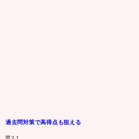
過去問対策で高得点も狙える
問２１