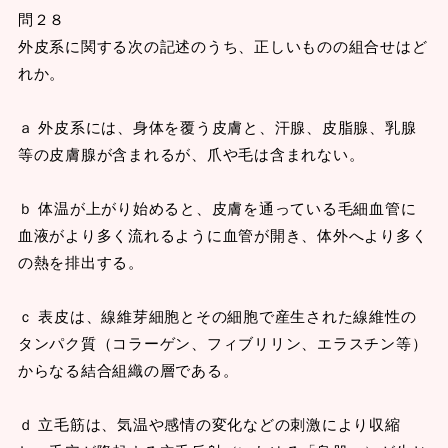
問２８
外皮系に関する次の記述のうち、正しいものの組合せはど
れか。
ａ 外皮系には、身体を覆う皮膚と、汗腺、皮脂腺、乳腺
等の皮膚腺が含まれるが、爪や毛は含まれない。
ｂ 体温が上がり始めると、皮膚を通っている毛細血管に
血液がより多く流れるように血管が開き、体外へより多く
の熱を排出する。
ｃ 表皮は、線維芽細胞とその細胞で産生された線維性の
タンパク質（コラーゲン、フィブリリン、エラスチン等）
からなる結合組織の層である。
ｄ 立毛筋は、気温や感情の変化などの刺激により収縮