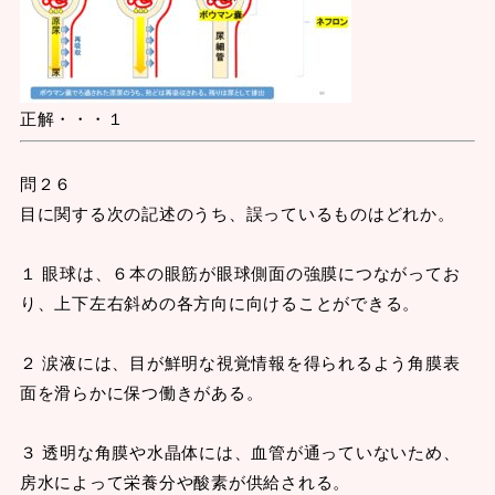
正解・・・１
問２６
目に関する次の記述のうち、誤っているものはどれか。
１ 眼球は、６本の眼筋が眼球側面の強膜につながってお
り、上下左右斜めの各方向に向けることができる。
２ 涙液には、目が鮮明な視覚情報を得られるよう角膜表
面を滑らかに保つ働きがある。
３ 透明な角膜や水晶体には、血管が通っていないため、
房水によって栄養分や酸素が供給される。