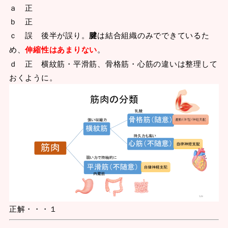
ａ 正
ｂ 正
ｃ 誤 後半が誤り。
腱
は結合組織のみでできているた
め、
伸縮性はあまりない
。
ｄ 正 横紋筋・平滑筋、骨格筋・心筋の違いは整理して
おくように。
正解・・・１