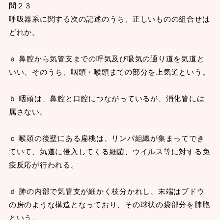
問２３
呼吸器系に関する次の記述のうち、正しいものの組合せは
どれか。
ａ 鼻腔から気管支までの呼気及び吸気の通り道を気道と
いい、そのうち、咽頭・喉頭までの部分を上気道という。
ｂ 咽頭は、鼻腔と口腔につながっているが、消化管には
属さない。
ｃ 喉頭の後壁にある扁桃は、リンパ組織が集まってでき
ていて、気道に侵入してくる細菌、ウイルス等に対する免
疫反応が行われる。
ｄ 肺の内部で気管支が細かく枝分かれし、末端はブドウ
の房のような構造となっており、その球状の袋部分を肺胞
という。