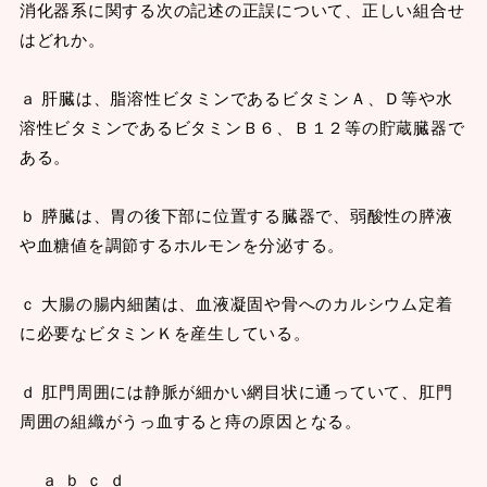
消化器系に関する次の記述の正誤について、正しい組合せ
はどれか。
ａ 肝臓は、脂溶性ビタミンであるビタミンＡ、Ｄ等や水
溶性ビタミンであるビタミンＢ６、Ｂ１２等の貯蔵臓器で
ある。
ｂ 膵臓は、胃の後下部に位置する臓器で、弱酸性の膵液
や血糖値を調節するホルモンを分泌する。
ｃ 大腸の腸内細菌は、血液凝固や骨へのカルシウム定着
に必要なビタミンＫを産生している。
ｄ 肛門周囲には静脈が細かい網目状に通っていて、肛門
周囲の組織がうっ血すると痔の原因となる。
ａ ｂ ｃ ｄ