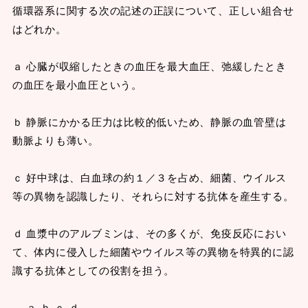
循環器系に関する次の記述の正誤について、正しい組合せ
はどれか。
ａ 心臓が収縮したときの血圧を最大血圧、弛緩したとき
の血圧を最小血圧という。
ｂ 静脈にかかる圧力は比較的低いため、静脈の血管壁は
動脈よりも薄い。
ｃ 好中球は、白血球の約１／３を占め、細菌、ウイルス
等の異物を認識したり、それらに対する抗体を産生する。
ｄ 血漿中のアルブミンは、その多くが、免疫反応におい
て、体内に侵入した細菌やウイルス等の異物を特異的に認
識する抗体としての役割を担う。
ａ ｂ ｃ ｄ