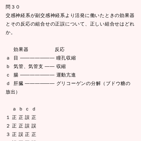
問３０
交感神経系が副交感神経系より活発に働いたときの効果器
とその反応の組合せの正誤について、正しい組合せはどれ
か。
効果器 反応
ａ 目 ――――――― 瞳孔収縮
ｂ 気管、気管支 ―― 収縮
ｃ 腸 ――――――― 運動亢進
ｄ 肝臓 ―――――― グリコーゲンの分解（ブドウ糖の
放出）
ａ ｂ ｃ ｄ
１ 正 正 誤 正
２ 正 正 誤 誤
３ 正 誤 正 正