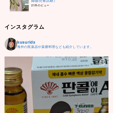
録販売者試験）
21件のビュー
インスタグラム
kusuridx
海外の医薬品や薬膳料理なども紹介しています。