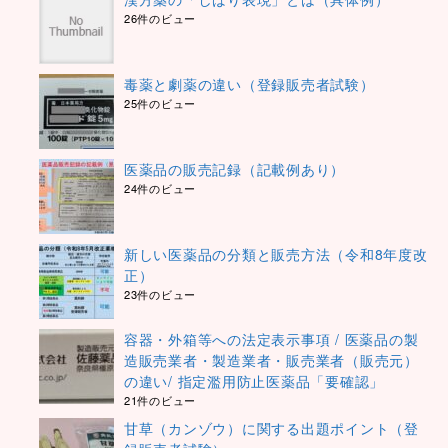
26件のビュー
毒薬と劇薬の違い（登録販売者試験）
25件のビュー
医薬品の販売記録（記載例あり）
24件のビュー
新しい医薬品の分類と販売方法（令和8年度改
正）
23件のビュー
容器・外箱等への法定表示事項 / 医薬品の製
造販売業者・製造業者・販売業者（販売元）
の違い/ 指定濫用防止医薬品「要確認」
21件のビュー
甘草（カンゾウ）に関する出題ポイント（登