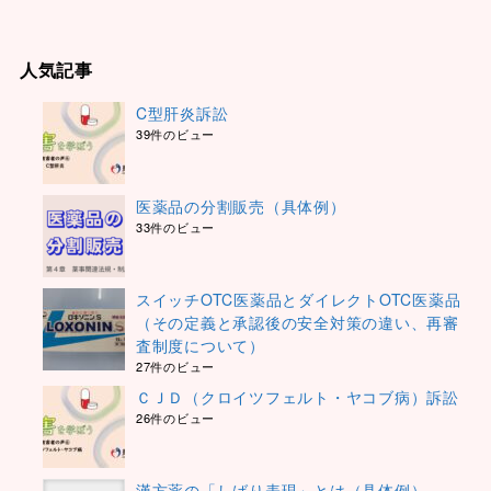
人気記事
C型肝炎訴訟
39件のビュー
医薬品の分割販売（具体例）
33件のビュー
スイッチOTC医薬品とダイレクトOTC医薬品
（その定義と承認後の安全対策の違い、再審
査制度について）
27件のビュー
ＣＪＤ（クロイツフェルト・ヤコブ病）訴訟
26件のビュー
漢方薬の「しばり表現」とは（具体例）