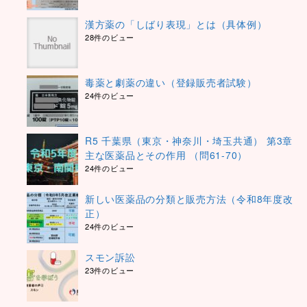
漢方薬の「しばり表現」とは（具体例）
28件のビュー
毒薬と劇薬の違い（登録販売者試験）
24件のビュー
R5 千葉県（東京・神奈川・埼玉共通） 第3章
主な医薬品とその作用 （問61-70）
24件のビュー
新しい医薬品の分類と販売方法（令和8年度改
正）
24件のビュー
スモン訴訟
23件のビュー