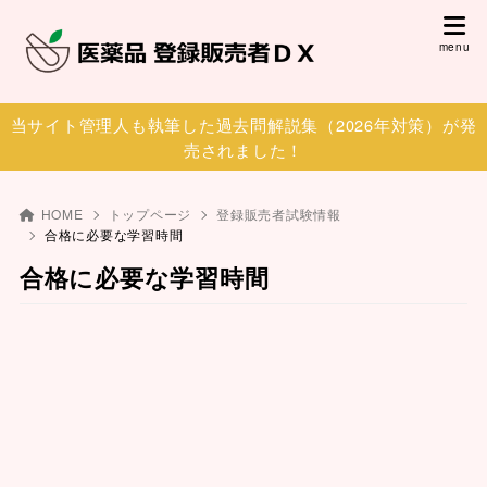
当サイト管理人も執筆した過去問解説集（2026年対策）が発
売されました！
HOME
トップページ
登録販売者試験情報
合格に必要な学習時間
合格に必要な学習時間