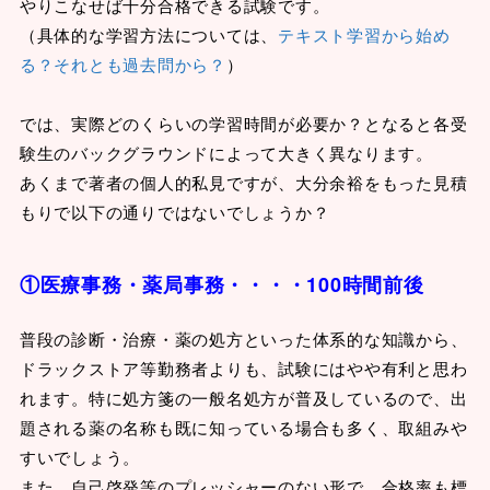
やりこなせば十分合格できる試験です。
（具体的な学習方法については、
テキスト学習から始め
る？それとも過去問から？
）
では、実際どのくらいの学習時間が必要か？となると各受
験生のバックグラウンドによって大きく異なります。
あくまで著者の個人的私見ですが、大分余裕をもった見積
もりで以下の通りではないでしょうか？
①医療事務・薬局事務・・・・100時間前後
普段の診断・治療・薬の処方といった体系的な知識から、
ドラックストア等勤務者よりも、試験にはやや有利と思わ
れます。特に処方箋の一般名処方が普及しているので、出
題される薬の名称も既に知っている場合も多く、取組みや
すいでしょう。
また、自己啓発等のプレッシャーのない形で、合格率も標