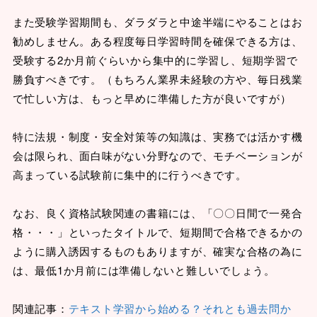
また受験学習期間も、ダラダラと中途半端にやることはお
勧めしません。ある程度毎日学習時間を確保できる方は、
受験する2か月前ぐらいから集中的に学習し、短期学習で
勝負すべきです。（もちろん業界未経験の方や、毎日残業
で忙しい方は、もっと早めに準備した方が良いですが）
特に法規・制度・安全対策等の知識は、実務では活かす機
会は限られ、面白味がない分野なので、モチベーションが
高まっている試験前に集中的に行うべきです。
なお、良く資格試験関連の書籍には、「〇〇日間で一発合
格・・・」といったタイトルで、短期間で合格できるかの
ように購入誘因するものもありますが、確実な合格の為に
は、最低1か月前には準備しないと難しいでしょう。
関連記事：
テキスト学習から始める？それとも過去問か