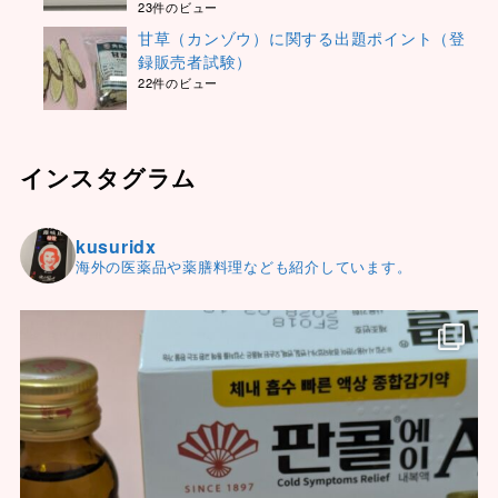
23件のビュー
甘草（カンゾウ）に関する出題ポイント（登
録販売者試験）
22件のビュー
インスタグラム
kusuridx
海外の医薬品や薬膳料理なども紹介しています。