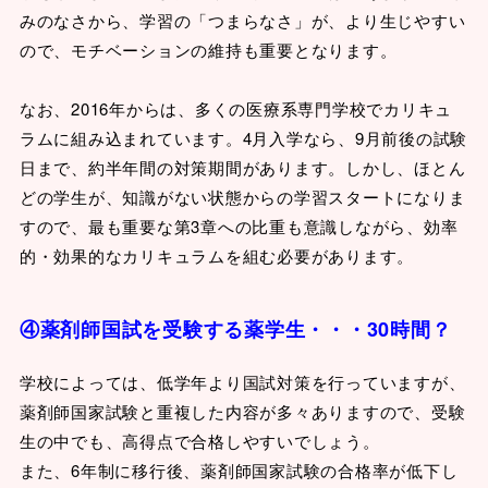
みのなさから、学習の「つまらなさ」が、より生じやすい
ので、モチベーションの維持も重要となります。
なお、2016年からは、多くの医療系専門学校でカリキュ
ラムに組み込まれています。4月入学なら、9月前後の試験
日まで、約半年間の対策期間があります。しかし、ほとん
どの学生が、知識がない状態からの学習スタートになりま
すので、最も重要な第3章への比重も意識しながら、効率
的・効果的なカリキュラムを組む必要があります。
④薬剤師国試を受験する薬学生・・・30時間？
学校によっては、低学年より国試対策を行っていますが、
薬剤師国家試験と重複した内容が多々ありますので、受験
生の中でも、高得点で合格しやすいでしょう。
また、6年制に移行後、薬剤師国家試験の合格率が低下し