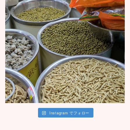
Instagram でフォロー