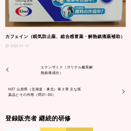
カフェイン（眠気防止薬、総合感冒薬・解熱鎮痛薬補助）
2025-01-12
エテンザミド（サリチル酸系解
熱鎮痛成分）
H27 山形県（北海道・東北）第３章 主な医
薬品とその作用（問21-30）
登録販売者 継続的研修