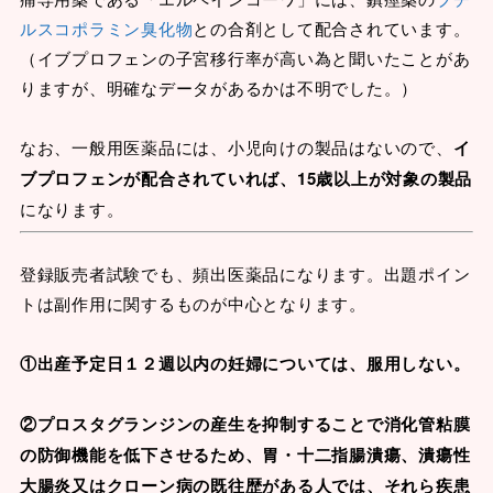
ルスコポラミン臭化物
との合剤として配合されています。
（イブプロフェンの子宮移行率が高い為と聞いたことがあ
りますが、明確なデータがあるかは不明でした。）
なお、一般用医薬品には、小児向けの製品はないので、
イ
ブプロフェンが配合されていれば、15歳以上が対象の製品
になります。
登録販売者試験でも、頻出医薬品になります。出題ポイン
トは副作用に関するものが中心となります。
①出産予定日１２週以内の妊婦については、服用しない。
②プロスタグランジンの産生を抑制することで消化管粘膜
の防御機能を低下させるため、胃・十二指腸潰瘍、潰瘍性
大腸炎又はクローン病の既往歴がある人では、それら疾患