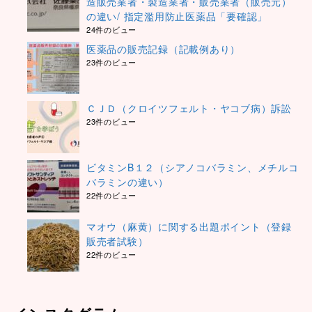
造販売業者・製造業者・販売業者（販売元）
の違い/ 指定濫用防止医薬品「要確認」
24件のビュー
医薬品の販売記録（記載例あり）
23件のビュー
ＣＪＤ（クロイツフェルト・ヤコブ病）訴訟
23件のビュー
ビタミンB１２（シアノコバラミン、メチルコ
バラミンの違い）
22件のビュー
マオウ（麻黄）に関する出題ポイント（登録
販売者試験）
22件のビュー