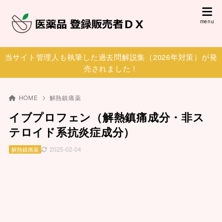
当サイト管理人も執筆した過去問解説集（2026年対策）が発
売されました！
HOME
解熱鎮痛薬
イブプロフェン（解熱鎮痛成分・非ス
テロイド系抗炎症成分）
2025-02-04
解熱鎮痛薬