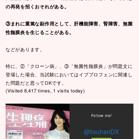
の再発を招くおそれがある。
③まれに重篤な副作用として、肝機能障害、腎障害、無菌
性髄膜炎を生じることがある。
などがあります。
特に、②「クローン病」、③「無菌性髄膜炎」が問題文に
登場した場合、当試験においてはイブプロフェンに関連し
た問題だと思ってOKです。
(Visited 8,417 times, 1 visits today)
Follow me!
@touhanDX