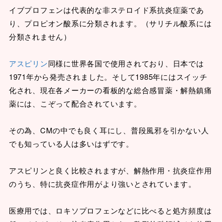
イブプロフェンは代表的な非ステロイド系抗炎症薬であ
り、プロピオン酸系に分類されます。（サリチル酸系には
分類されません）
アスピリン
同様に世界各国で使用されており、日本では
1971年から発売されました。そして1985年にはスイッチ
化され、現在各メーカーの看板的な総合感冒薬・解熱鎮痛
薬には、こぞって配合されています。
その為、CMの中でも良く耳にし、普段風邪を引かない人
でも知っている人は多いはずです。
アスピリンと良く比較されますが、解熱作用・抗炎症作用
のうち、特に抗炎症作用がより強いとされています。
医療用では、ロキソプロフェンなどに比べると処方頻度は