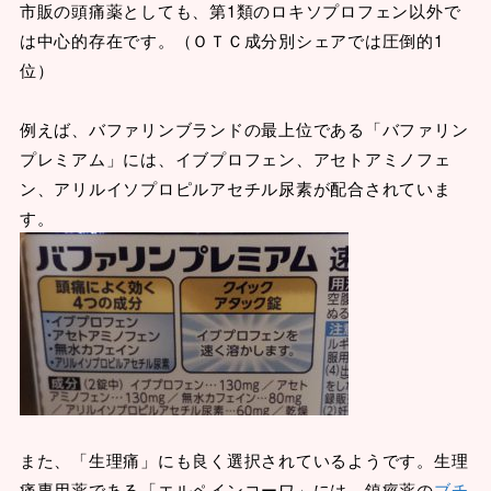
市販の頭痛薬としても、第1類のロキソプロフェン以外で
は中心的存在です。（ＯＴＣ成分別シェアでは圧倒的1
位）
例えば、バファリンブランドの最上位である「バファリン
プレミアム」には、イブプロフェン、アセトアミノフェ
ン、アリルイソプロピルアセチル尿素が配合されていま
す。
また、「生理痛」にも良く選択されているようです。生理
痛専用薬である「エルペインコーワ」には、鎮痙薬の
ブチ