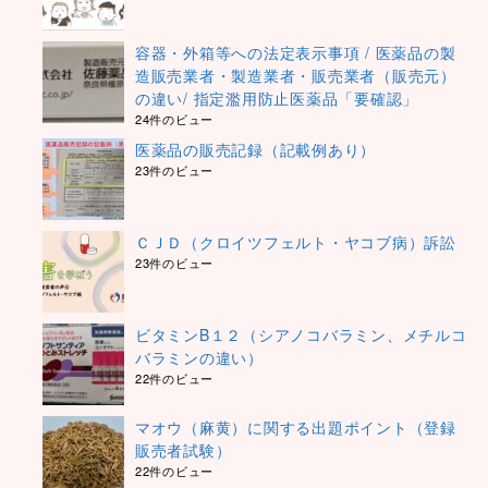
容器・外箱等への法定表示事項 / 医薬品の製
造販売業者・製造業者・販売業者（販売元）
の違い/ 指定濫用防止医薬品「要確認」
24件のビュー
医薬品の販売記録（記載例あり）
23件のビュー
ＣＪＤ（クロイツフェルト・ヤコブ病）訴訟
23件のビュー
ビタミンB１２（シアノコバラミン、メチルコ
バラミンの違い）
22件のビュー
マオウ（麻黄）に関する出題ポイント（登録
販売者試験）
22件のビュー