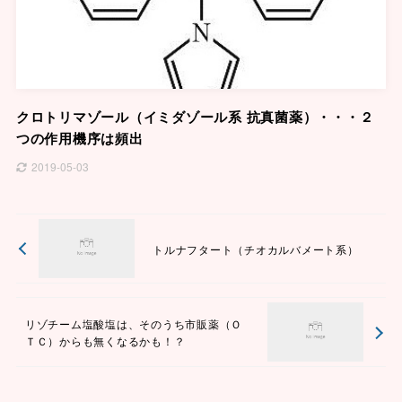
クロトリマゾール（イミダゾール系 抗真菌薬）・・・２
つの作用機序は頻出
2019-05-03
トルナフタート（チオカルバメート系）
リゾチーム塩酸塩は、そのうち市販薬（Ｏ
ＴＣ）からも無くなるかも！？