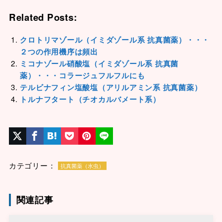
Related Posts:
クロトリマゾール（イミダゾール系 抗真菌薬）・・・
２つの作用機序は頻出
ミコナゾール硝酸塩（イミダゾール系 抗真菌
薬）・・・コラージュフルフルにも
テルビナフィン塩酸塩（アリルアミン系 抗真菌薬）
トルナフタート（チオカルバメート系）
カテゴリー：
抗真菌薬（水虫）
関連記事