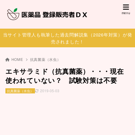
当サイト管理人も執筆した過去問解説集（2026年対策）が発
売されました！
HOME
抗真菌薬（水虫）
エキサラミド（抗真菌薬）・・・現在
使われていない？ 試験対策は不要
2019-05-03
抗真菌薬（水虫）