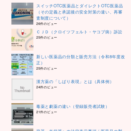
スイッチOTC医薬品とダイレクトOTC医薬品
（その定義と承認後の安全対策の違い、再審
査制度について）
26件のビュー
ＣＪＤ（クロイツフェルト・ヤコブ病）訴訟
25件のビュー
新しい医薬品の分類と販売方法（令和8年度改
正）
25件のビュー
漢方薬の「しばり表現」とは（具体例）
24件のビュー
毒薬と劇薬の違い（登録販売者試験）
21件のビュー
容器・外箱等への法定表示事項 / 医薬品の製