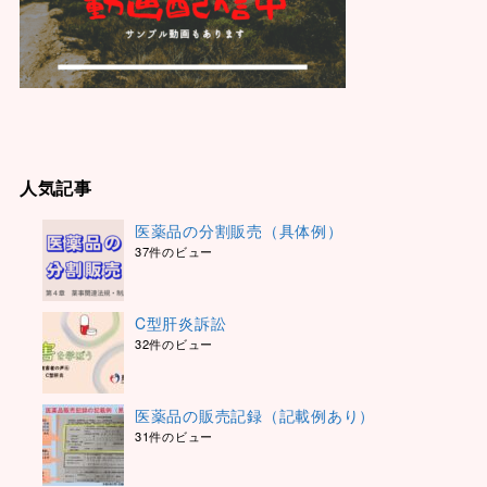
人気記事
医薬品の分割販売（具体例）
37件のビュー
C型肝炎訴訟
32件のビュー
医薬品の販売記録（記載例あり）
31件のビュー