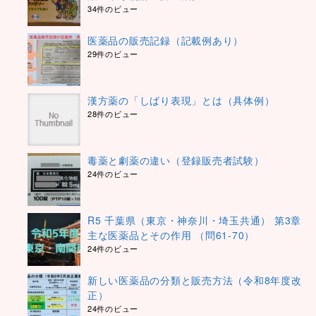
34件のビュー
医薬品の販売記録（記載例あり）
29件のビュー
漢方薬の「しばり表現」とは（具体例）
28件のビュー
毒薬と劇薬の違い（登録販売者試験）
24件のビュー
R5 千葉県（東京・神奈川・埼玉共通） 第3章
主な医薬品とその作用 （問61-70）
24件のビュー
新しい医薬品の分類と販売方法（令和8年度改
正）
24件のビュー