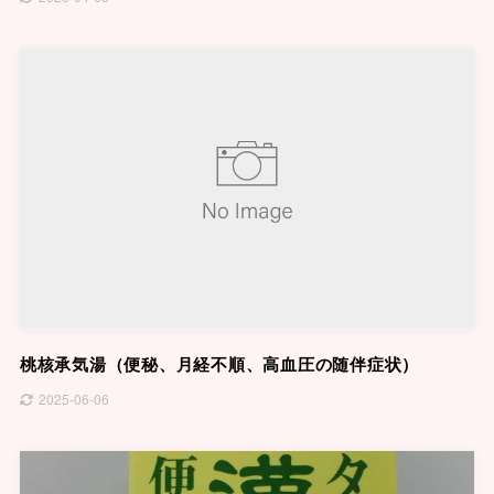
桃核承気湯（便秘、月経不順、高血圧の随伴症状）
2025-06-06