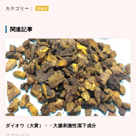
カテゴリー：
便秘薬
関連記事
ダイオウ（大黄）・・大腸刺激性瀉下成分
2025-04-05