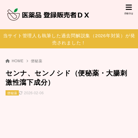
当サイト管理人も執筆した過去問解説集（2026年対策）が発
売されました！
HOME
便秘薬
センナ、センノシド（便秘薬・大腸刺
激性瀉下成分）
2026-02-06
便秘薬