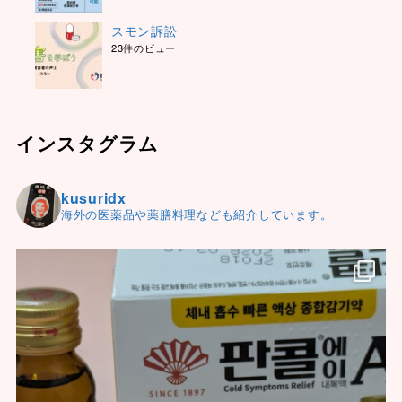
スモン訴訟
23件のビュー
インスタグラム
kusuridx
海外の医薬品や薬膳料理なども紹介しています。