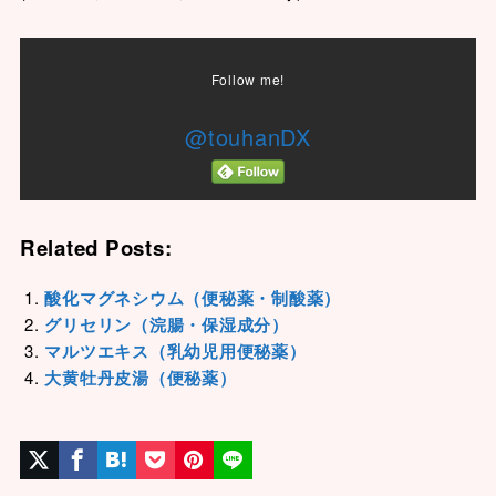
Follow me!
@touhanDX
Related Posts:
酸化マグネシウム（便秘薬・制酸薬）
グリセリン（浣腸・保湿成分）
マルツエキス（乳幼児用便秘薬）
大黄牡丹皮湯（便秘薬）