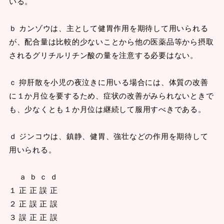
いる。
ｂ カンゾウは、主として健胃作用を期待して用いられる
が、配合量は比較的少ないことから他の医薬品等から摂取
されるグリチルリチン酸の量を注意する必要はない。
ｃ 抑肝散を小児の夜泣きに用いる場合には、体質の改善
に１か月位を要するため、症状の改善がみられないときで
も、少なくとも１か月位は継続して服用すべきである。
ｄ ジンコウは、鎮静、健胃、強壮などの作用を期待して
用いられる。
ａ ｂ ｃ ｄ
１ 正 正 誤 正
２ 正 誤 正 誤
３ 誤 正 正 誤