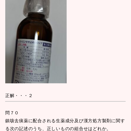
正解・・・２
問７０
鎮咳去痰薬に配合される生薬成分及び漢方処方製剤に関す
る次の記述のうち、正しいものの組合せはどれか。