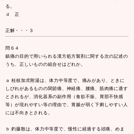
る。
ｄ 正
正解・・・３
問６４
鎮痛の目的で用いられる漢方処方製剤に関する次の記述の
うち、正しいものの組合せはどれか。
ａ 桂枝加朮附湯は、体力中等度で、痛みがあり、ときに
しびれがあるものの関節痛、神経痛、腰痛、筋肉痛に適す
とされるが、消化器系の副作用（食欲不振、胃部不快感
等）が現れやすい等の理由で、胃腸が弱く下痢しやすい人
には不向きとされる。
ｂ 釣藤散は、体力中等度で、慢性に経過する頭痛、めま