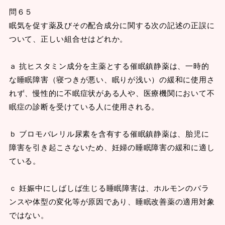
問６５
眠気を促す薬及びその配合成分に関する次の記述の正誤に
ついて、正しい組合せはどれか。
ａ 抗ヒスタミン成分を主薬とする催眠鎮静薬は、一時的
な睡眠障害（寝つきが悪い、眠りが浅い）の緩和に使用さ
れず、慢性的に不眠症状がある人や、医療機関において不
眠症の診断を受けている人に使用される。
ｂ ブロモバレリル尿素を含有する催眠鎮静薬は、胎児に
障害を引き起こさないため、妊婦の睡眠障害の緩和に適し
ている。
ｃ 妊娠中にしばしば生じる睡眠障害は、ホルモンのバラ
ンスや体型の変化等が原因であり、睡眠改善薬の適用対象
ではない。