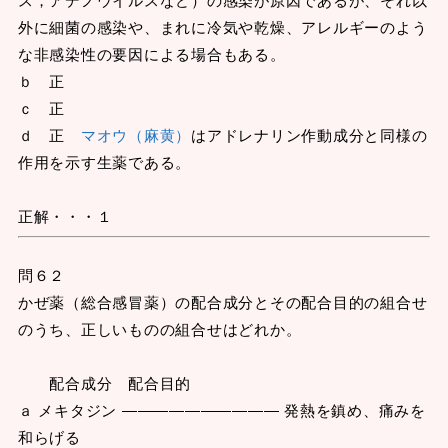
外に細菌の感染や、まれに冷気や乾燥、アレルギーのよう
な非感染性の要因による場合もある。
ｂ 正
ｃ 正
ｄ 正
マオウ（麻黄）
はアドレナリン作動成分と同様の
作用を示す生薬である。
正解・・・１
問６２
かぜ薬（総合感冒薬）の配合成分とその配合目的の組合せ
のうち、正しいものの組合せはどれか。
配合成分 配合目的
ａ メキタジン ―――――――――― 発熱を鎮め、痛みを
和らげる