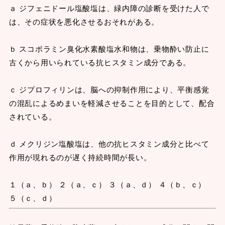
ａ ジフェニドール塩酸塩は、緑内障の診断を受けた人で
は、その症状を悪化させるおそれがある。
ｂ スコポラミン臭化水素酸塩水和物は、乗物酔い防止に
古くから用いられている抗ヒスタミン成分である。
ｃ ジプロフィリンは、脳への抑制作用により、平衡感覚
の混乱によるめまいを軽減させることを目的として、配合
されている。
ｄ メクリジン塩酸塩は、他の抗ヒスタミン成分と比べて
作用が現れるのが遅く持続時間が長い。
１（ａ、ｂ） ２（ａ、ｃ） ３（ａ、ｄ） ４（ｂ、ｃ）
５（ｃ、ｄ）