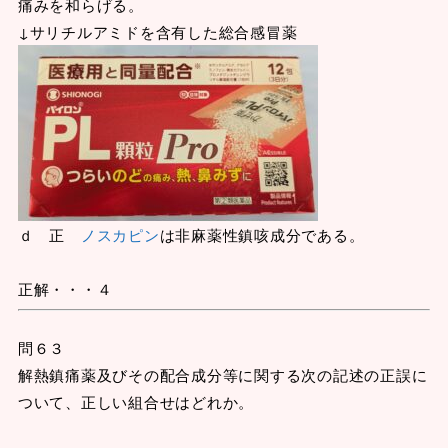
痛みを和らげる。
↓サリチルアミドを含有した総合感冒薬
ｄ 正
ノスカピン
は非麻薬性鎮咳成分である。
正解・・・４
問６３
解熱鎮痛薬及びその配合成分等に関する次の記述の正誤に
ついて、正しい組合せはどれか。