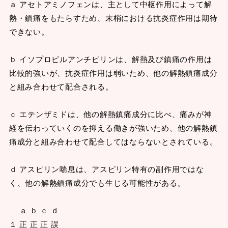
ａ アセトアミノフェンは、主として中枢作用によって解
熱・鎮痛をもたらすため、末梢における抗炎症作用は期待
できない。
ｂ イソプロピルアンチピリンは、解熱及び鎮痛の作用は
比較的強いが、抗炎症作用は弱いため、他の解熱鎮痛成分
と組み合わせて配合される。
ｃ エテンザミドは、他の解熱鎮痛成分に比べ、痛みが神
経を伝わっていくのを抑える働きが強いため、他の解熱鎮
痛成分と組み合わせて配合してはならないとされている。
ｄ アスピリン喘息は、アスピリン特有の副作用ではな
く、他の解熱鎮痛成分でも生じる可能性がある。
ａ ｂ ｃ ｄ
１ 正 正 正 誤