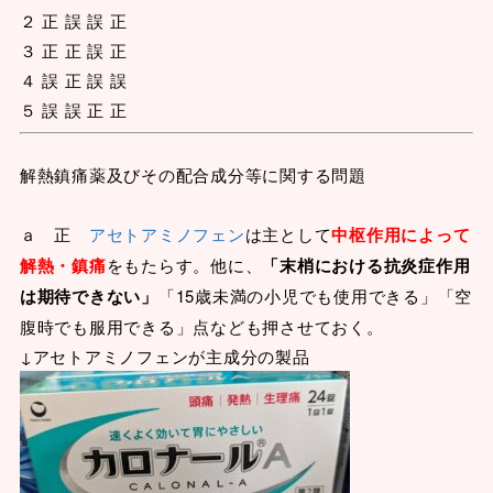
２ 正 誤 誤 正
３ 正 正 誤 正
４ 誤 正 誤 誤
５ 誤 誤 正 正
解熱鎮痛薬及びその配合成分等に関する問題
ａ 正
アセトアミノフェン
は主として
中枢作用によって
解熱・鎮痛
をもたらす。他に、
「末梢における抗炎症作用
は期待できない」
「15歳未満の小児でも使用できる」「空
腹時でも服用できる」点なども押させておく。
↓アセトアミノフェンが主成分の製品