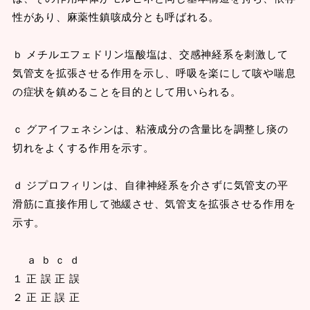
性があり、麻薬性鎮咳成分とも呼ばれる。
ｂ メチルエフェドリン塩酸塩は、交感神経系を刺激して
気管支を拡張させる作用を示し、呼吸を楽にして咳や喘息
の症状を鎮めることを目的として用いられる。
ｃ グアイフェネシンは、粘液成分の含量比を調整し痰の
切れをよくする作用を示す。
ｄ ジプロフィリンは、自律神経系を介さずに気管支の平
滑筋に直接作用して弛緩させ、気管支を拡張させる作用を
示す。
ａ ｂ ｃ ｄ
１ 正 誤 正 誤
２ 正 正 誤 正