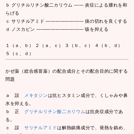
ｂ グリチルリチン酸二カリウム ―― 炎症による腫れを和
らげる
ｃ サリチルアミド ―――――――― 痰の切れを良くする
ｄ ノスカピン ―――――――――― 咳を抑える
１（ａ、ｂ） ２（ａ、ｃ） ３（ｂ、ｃ） ４（ｂ、ｄ）
５（ｃ、ｄ）
かぜ薬（総合感冒薬）の配合成分とその配合目的に関する
問題
ａ 誤
メキタジン
は抗ヒスタミン成分で、くしゃみや鼻
水を抑える。
ｂ 正
グリチルリチン酸二カリウム
は抗炎症成分であ
る。
ｃ 誤
サリチルアミド
は解熱鎮痛成分で、発熱を鎮め、