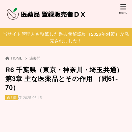
当サイト管理人も執筆した過去問解説集（2026年対策）が発
売されました！
HOME
過去問
R6 千葉県（東京・神奈川・埼玉共通）
第3章 主な医薬品とその作用 （問61-
70）
2025-06-15
過去問