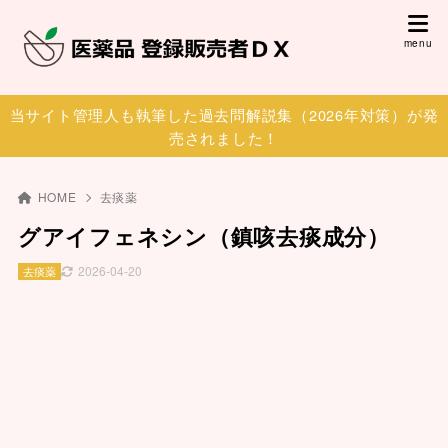
当サイト管理人も執筆した過去問解説集（2026年対策）が発
売されました！
HOME
去痰薬
グアイフェネシン（鎮咳去痰成分）
2026-04-20
去痰薬