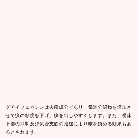
グアイフェネシンは去痰成分であり、気道分泌物を増加さ
せて痰の粘度を下げ、痰を出しやすくします。また、視床
下部の抑制及び気管支筋の弛緩により咳を鎮める効果もあ
るとされます。