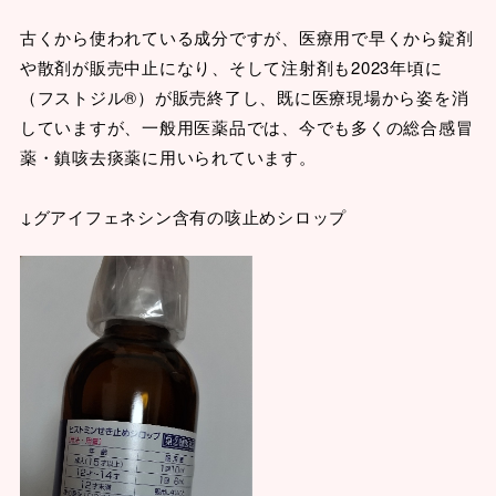
古くから使われている成分ですが、医療用で早くから錠剤
や散剤が販売中止になり、そして注射剤も2023年頃に
（フストジル®）が販売終了し、既に医療現場から姿を消
していますが、一般用医薬品では、今でも多くの総合感冒
薬・鎮咳去痰薬に用いられています。
↓グアイフェネシン含有の咳止めシロップ