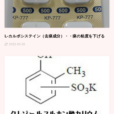
L-カルボシステイン（去痰成分）・・痰の粘度を下げる
2025-05-05