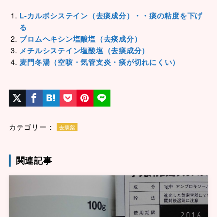
L-カルボシステイン（去痰成分）・・痰の粘度を下げ
る
ブロムヘキシン塩酸塩（去痰成分）
メチルシステイン塩酸塩（去痰成分）
麦門冬湯（空咳・気管支炎・痰が切れにくい）
カテゴリー：
去痰薬
関連記事