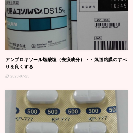
アンブロキソール塩酸塩（去痰成分）・・気道粘膜のすべ
りを良くする
2023-07-25