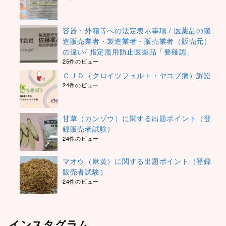
容器・外箱等への法定表示事項 / 医薬品の製
造販売業者・製造業者・販売業者（販売元）
の違い/ 指定濫用防止医薬品「要確認」
25件のビュー
ＣＪＤ（クロイツフェルト・ヤコブ病）訴訟
24件のビュー
甘草（カンゾウ）に関する出題ポイント（登
録販売者試験）
24件のビュー
マオウ（麻黄）に関する出題ポイント（登録
販売者試験）
24件のビュー
インスタグラム