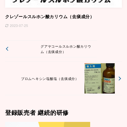
クレゾールスルホン酸カリウム（去痰成分）
2023-07-25
グアヤコールスルホン酸カリウ
ム（去痰成分）
ブロムヘキシン塩酸塩（去痰成分）
登録販売者 継続的研修