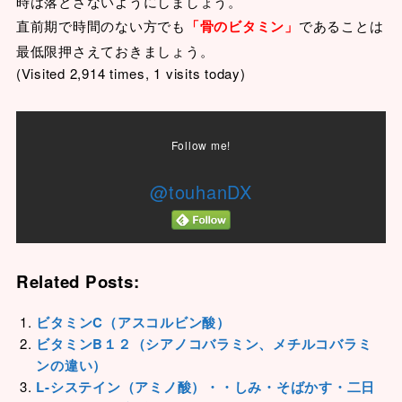
時は落とさないようにしましょう。
直前期で時間のない方でも
「骨のビタミン」
であることは
最低限押さえておきましょう。
(Visited 2,914 times, 1 visits today)
Follow me!
@touhanDX
Related Posts:
ビタミンC（アスコルビン酸）
ビタミンB１２（シアノコバラミン、メチルコバラミ
ンの違い）
L-システイン（アミノ酸）・・しみ・そばかす・二日