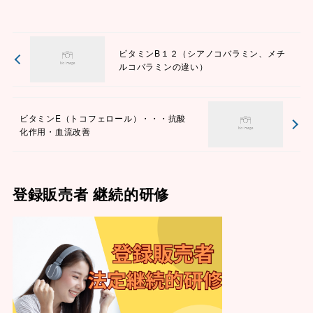
ビタミンB１２（シアノコバラミン、メチ
ルコバラミンの違い）
ビタミンE（トコフェロール）・・・抗酸
化作用・血流改善
登録販売者 継続的研修