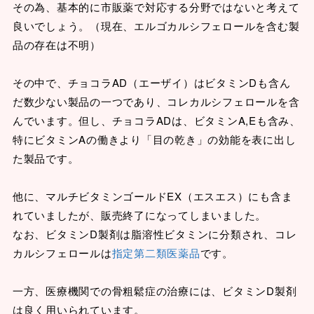
その為、基本的に市販薬で対応する分野ではないと考えて
良いでしょう。（現在、エルゴカルシフェロールを含む製
品の存在は不明）
その中で、チョコラAD（エーザイ）はビタミンDも含ん
だ数少ない製品の一つであり、コレカルシフェロールを含
んでいます。但し、チョコラADは、ビタミンA,Eも含み、
特にビタミンAの働きより「目の乾き」の効能を表に出し
た製品です。
他に、マルチビタミンゴールドEX（エスエス）にも含ま
れていましたが、販売終了になってしまいました。
なお、ビタミンD製剤は脂溶性ビタミンに分類され、コレ
カルシフェロールは
指定第二類医薬品
です。
一方、医療機関での骨粗鬆症の治療には、ビタミンD製剤
は良く用いられています。