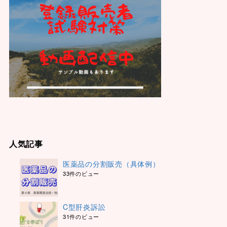
人気記事
医薬品の分割販売（具体例）
33件のビュー
C型肝炎訴訟
31件のビュー