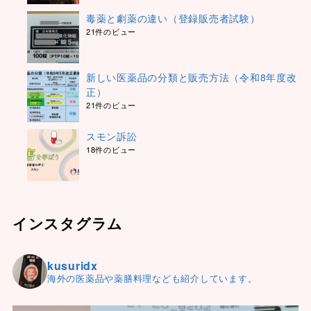
毒薬と劇薬の違い（登録販売者試験）
21件のビュー
新しい医薬品の分類と販売方法（令和8年度改
正）
21件のビュー
スモン訴訟
18件のビュー
インスタグラム
kusuridx
海外の医薬品や薬膳料理なども紹介しています。