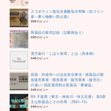
スコポラミン臭化水素酸塩水和物（抗コリン
薬・乗り物酔い防止薬）
26件のビュー
医薬品の販売記録（記載例あり）
25件のビュー
漢方薬の「しばり表現」とは（具体例）
24件のビュー
容器・外箱等への法定表示事項 / 医薬品の製
造販売業者・製造業者・販売業者（販売元）
の違い/ 指定濫用防止医薬品「要確認」
24件のビュー
R5 千葉県（東京・神奈川・埼玉共通） 第3章
主な医薬品とその作用 （問61-70）
24件のビュー