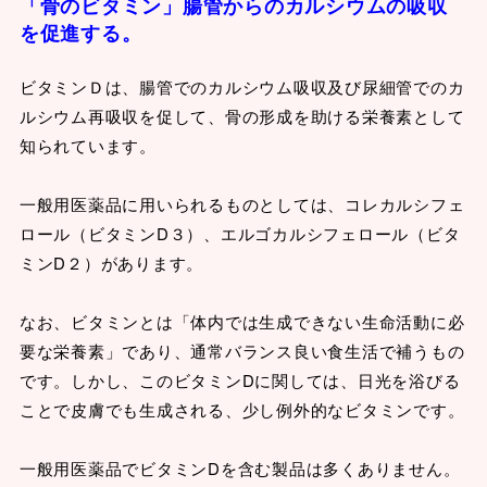
「骨のビタミン」腸管からのカルシウムの吸収
を促進する。
ビタミンＤは、腸管でのカルシウム吸収及び尿細管でのカ
ルシウム再吸収を促して、骨の形成を助ける栄養素として
知られています。
一般用医薬品に用いられるものとしては、コレカルシフェ
ロール（ビタミンD３）、エルゴカルシフェロール（ビタ
ミンD２）があります。
なお、ビタミンとは「体内では生成できない生命活動に必
要な栄養素」であり、通常バランス良い食生活で補うもの
です。しかし、このビタミンDに関しては、日光を浴びる
ことで皮膚でも生成される、少し例外的なビタミンです。
一般用医薬品でビタミンDを含む製品は多くありません。