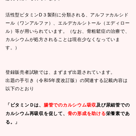
活性型ビタミンD３製剤に分類される、アルファカルシド
ール（ワンアルファ）、エルデカルシトール（エディロー
ル）等が用いられています。（なお、骨粗鬆症の治療で、
カルシウムが処方されることは現在少なくなっていま
す。）
登録販売者試験では、まずまず出題されています。
出題の手引き（令和5年度改訂版）の関連する記載内容は
以下のとおり
「ビタミンＤは、
腸管でのカルシウム吸収
及び尿細管での
カルシウム再吸収を促して、
骨の形成を助ける
栄養素であ
る。」