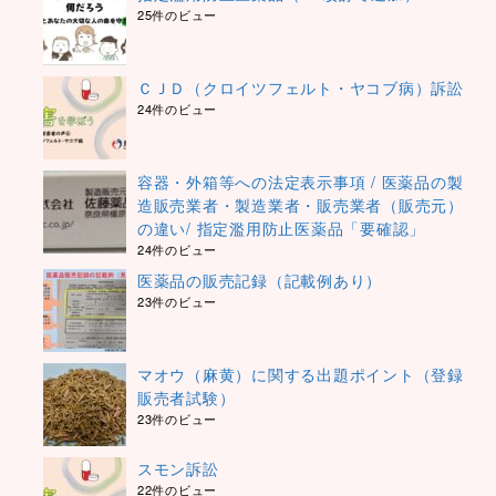
25件のビュー
ＣＪＤ（クロイツフェルト・ヤコブ病）訴訟
24件のビュー
容器・外箱等への法定表示事項 / 医薬品の製
造販売業者・製造業者・販売業者（販売元）
の違い/ 指定濫用防止医薬品「要確認」
24件のビュー
医薬品の販売記録（記載例あり）
23件のビュー
マオウ（麻黄）に関する出題ポイント（登録
販売者試験）
23件のビュー
スモン訴訟
22件のビュー