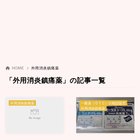
HOME
外用消炎鎮痛薬
「外用消炎鎮痛薬」の記事一覧
外用消炎鎮痛薬
一般薬（ＯＴＣ）の相談販売
外用消炎鎮痛薬