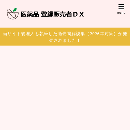
当サイト管理人も執筆した過去問解説集（2026年対策）が発
売されました！