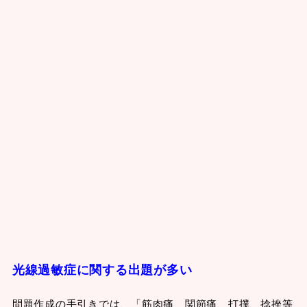
光線過敏症に関する出題が多い
問題作成の手引きでは、「筋肉痛、関節痛、打撲、捻挫等