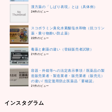
漢方薬の「しばり表現」とは（具体例）
24件のビュー
スコポラミン臭化水素酸塩水和物（抗コリン
薬・乗り物酔い防止薬）
22件のビュー
毒薬と劇薬の違い（登録販売者試験）
21件のビュー
容器・外箱等への法定表示事項 / 医薬品の製
造販売業者・製造業者・販売業者（販売元）
の違い/ 指定濫用防止医薬品「要確認」
21件のビュー
インスタグラム