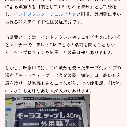
による鎮痛等を目的として用いられる成分」として登場
し、
インドメタシン
、
フェルビナク
と同様、外用薬に用い
られる非ステロイド性抗炎症成分です。
市販薬としては、インドメタシンやフェルビナクに比べる
とマイナーで、テレビCMでもその名前を聞くこともな
く、ケトプロフェンを使用した製品は殆どありません。
しかし、医療用では、この成分を使ったテープ剤タイプの
湿布「モーラステープ」（久光製薬、祐徳）は、高い知名
度を誇り、効果感もさることながら、その使用感、剥がれ
にくさにも定評があり大変人気があります。