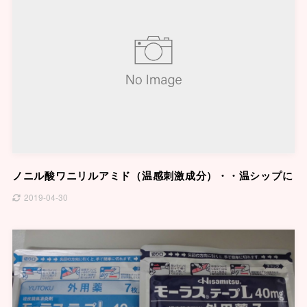
ノニル酸ワニリルアミド（温感刺激成分）・・温シップに
2019-04-30