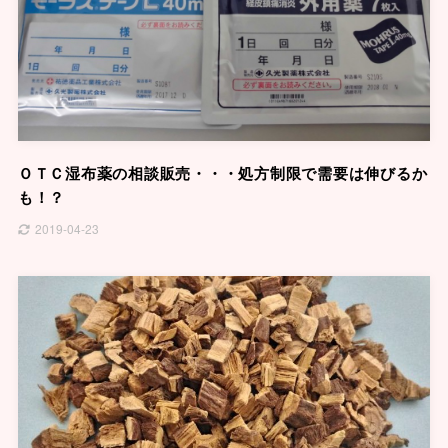
ＯＴＣ湿布薬の相談販売・・・処方制限で需要は伸びるか
も！？
2019-04-23