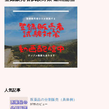
人気記事
医薬品の分割販売（具体例）
37件のビュー