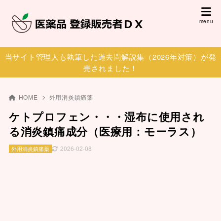
当サイト管理人も執筆した過去問解説集（2026年対策）が発
売されました！
HOME
外用消炎鎮痛薬
ケトプロフェン・・・湿布に使用され
る消炎鎮痛成分（医療用：モーラス）
2026-02-08
外用消炎鎮痛薬