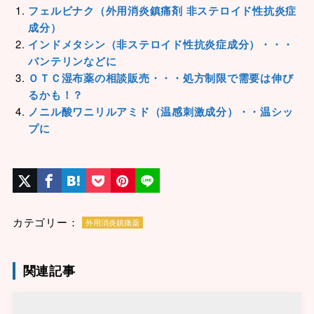
フェルビナク（外用消炎鎮痛剤 非ステロイド性抗炎症
成分）
インドメタシン（非ステロイド性抗炎症成分）・・・
バンテリンなどに
ＯＴＣ湿布薬の相談販売・・・処方制限で需要は伸び
るかも！？
ノニル酸ワニリルアミド（温感刺激成分）・・温シッ
プに
カテゴリー：
外用消炎鎮痛薬
関連記事