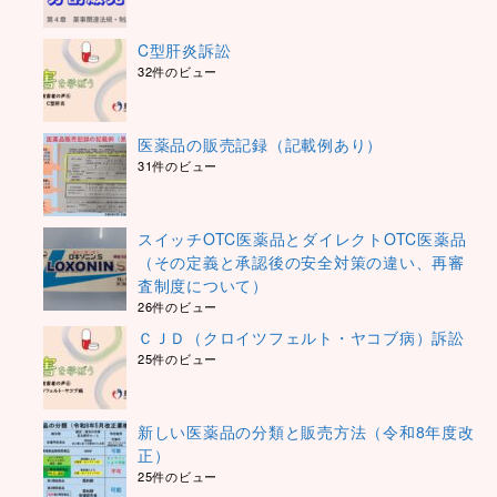
C型肝炎訴訟
32件のビュー
医薬品の販売記録（記載例あり）
31件のビュー
スイッチOTC医薬品とダイレクトOTC医薬品
（その定義と承認後の安全対策の違い、再審
査制度について）
26件のビュー
ＣＪＤ（クロイツフェルト・ヤコブ病）訴訟
25件のビュー
新しい医薬品の分類と販売方法（令和8年度改
正）
25件のビュー