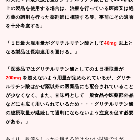
上の製品を使用する場合は、治療を行っている医師又は処
方薬の調剤を行った薬剤師に相談する等、事前にその適否
を十分考慮する」
「１日最大服用量がグリチルリチン酸として
40mg
以上と
なる製品は長期連用を避ける。」
「医薬品ではグリチルリチン酸としての１日摂取量が
200mg
を超えないよう用量が定められているが、グリチ
ルリチン酸はかぜ薬以外の医薬品にも配合されていること
が少なくなく、また、甘味料として一般食品や医薬部外品
などにも広く用いられているため・・・グリチルリチン酸
の総摂取量が継続して過剰にならないよう注意を促す必要
がある。」
あまり、数値をしっかり憶える所は少ない試験ですが、