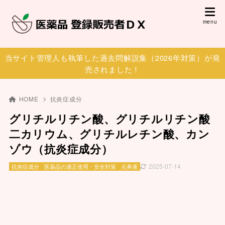
当サイト管理人も執筆した過去問解説集（2026年対策）が発
売されました！
HOME
抗炎症成分
グリチルリチン酸、グリチルリチン酸
二カリウム、グリチルレチン酸、カン
ゾウ（抗炎症成分）
2025-07-14
抗炎症成分
医薬品の適正使用・安全対策
点鼻液