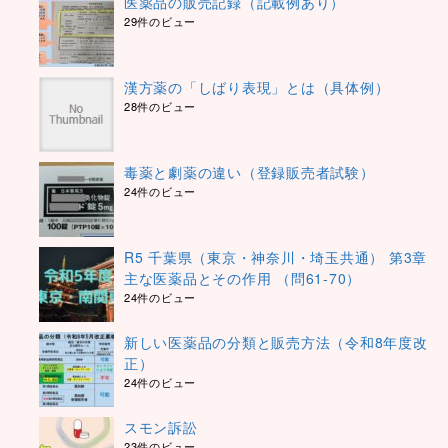
医薬品の販売記録（記載例あり）
29件のビュー
漢方薬の「しばり表現」とは（具体例）
28件のビュー
毒薬と劇薬の違い（登録販売者試験）
24件のビュー
R5 千葉県（東京・神奈川・埼玉共通） 第3章
主な医薬品とその作用 （問61-70）
24件のビュー
新しい医薬品の分類と販売方法（令和8年度改
正）
24件のビュー
スモン訴訟
23件のビュー