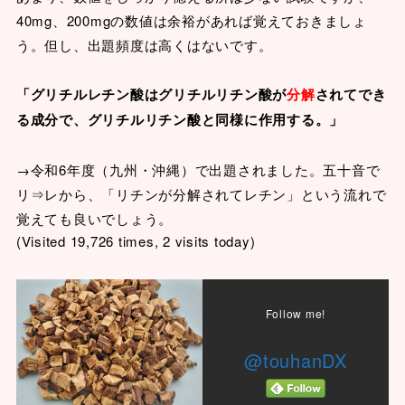
40mg、200mgの数値は余裕があれば覚えておきましょ
う。但し、出題頻度は高くはないです。
「グリチルレチン酸はグリチルリチン酸が
分解
されてでき
る成分で、グリチルリチン酸と同様に作用する。」
→令和6年度（九州・沖縄）で出題されました。五十音で
リ⇒レから、「リチンが分解されてレチン」という流れで
覚えても良いでしょう。
(Visited 19,726 times, 2 visits today)
Follow me!
@touhanDX