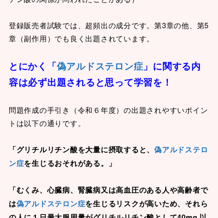
登録販売者試験では、超頻出の成分です。第3章の他、第5
章（副作用）でも良く出題されています。
とにかく「
偽アルドステロン症
」に関する内
容は必ず出題されると思って学習を！
問題作成の手引き（令和６年度）の出題されやすいポイン
トは以下の通りです。
「グリチルリチン酸を大量に摂取すると、
偽アルドステロ
ン症
を生じるおそれがある。」
「むくみ、心臓病、腎臓病又は高血圧のある人や高齢者で
は
偽アルドステロン症
を生じるリスクが高いため、それら
の人に１日最大服用量がグリチルリチン酸として40mg 以