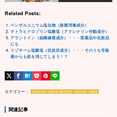
Related Posts:
ベンザルコニウム塩化物（殺菌消毒成分）
テトラヒドロゾリン塩酸塩（アドレナリン作動成分）
アラントイン（組織修復成分）・・・医薬品や化粧品
にも
リゾチーム塩酸塩（抗炎症成分）・・・そのうち市販
薬からも姿を消してしまう！？
カテゴリー：
抗炎症成分
医薬品の適正使用・安全対策
点鼻液
関連記事