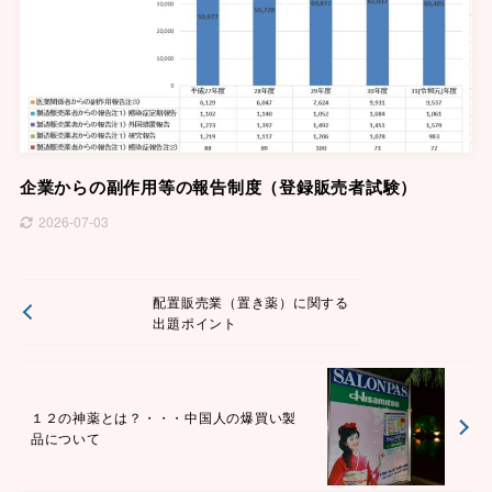
企業からの副作用等の報告制度（登録販売者試験）
2026-07-03
配置販売業（置き薬）に関する
出題ポイント
１２の神薬とは？・・・中国人の爆買い製
品について