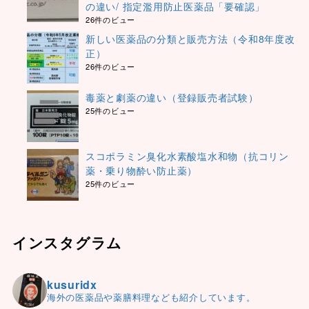
の違い/ 指定濫用防止医薬品「要確認」
26件のビュー
新しい医薬品の分類と販売方法（令和8年度改
正）
26件のビュー
毒薬と劇薬の違い（登録販売者試験）
25件のビュー
スコポラミン臭化水素酸塩水和物（抗コリン
薬・乗り物酔い防止薬）
25件のビュー
インスタグラム
kusuridx
海外の医薬品や薬膳料理なども紹介しています。