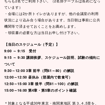
ちらも2名でご利用下さい。（2名掛テーブルは長めになっ
ています）
・会場には2か所トイレがありますが、他の会議室の利用
状況により込み合う場合があります。当日朝は事前に公共
機関等で済ませておくことをお薦めします。
・領収書の必要な方は当日お申し付け下さい。
【
当日のスケジュール（予定）】
9:00 ～ 9:15 受付
9:15 ～ 9:30 講師挨拶、スケジュール説明、試験の傾向に
ついて
9:30～12:00 3章 前半（問61～80）の解説
12:00～12:50 昼休み（部屋内で飲食可）
12:50～15:00 3章 後半（問81～100）の解説
15:00～16:00 第4章・第5章のポイント確認
＊対象となる平成30年東京・南関東地区 第３,４,5章を、