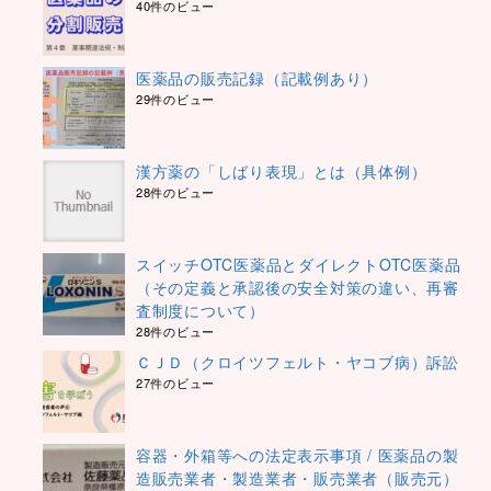
40件のビュー
医薬品の販売記録（記載例あり）
29件のビュー
漢方薬の「しばり表現」とは（具体例）
28件のビュー
スイッチOTC医薬品とダイレクトOTC医薬品
（その定義と承認後の安全対策の違い、再審
査制度について）
28件のビュー
ＣＪＤ（クロイツフェルト・ヤコブ病）訴訟
27件のビュー
容器・外箱等への法定表示事項 / 医薬品の製
造販売業者・製造業者・販売業者（販売元）