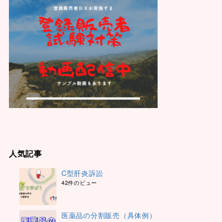
人気記事
C型肝炎訴訟
42件のビュー
医薬品の分割販売（具体例）