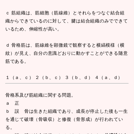
ｃ 筋組織は、筋細胞（筋線維）とそれらをつなぐ結合組
織からできているのに対して、腱は結合組織のみでできて
いるため、伸縮性が高い。
ｄ 骨格筋は、筋線維を顕微鏡で観察すると横縞模様（横
紋）が見え、自分の意識どおりに動かすことができる随意
筋である。
１（ａ、ｃ） ２（ｂ、ｃ） ３（ｂ、ｄ） ４（ａ、ｄ）
骨格系及び筋組織に関する問題。
ａ 正
ｂ 誤 骨は生きた組織であり、成長が停止した後も一生
を通じて破壊（骨吸収）と修復（骨形成）が行われてい
る。