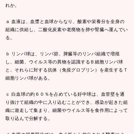
れか。
ａ 血液は、血漿と血球からなり、酸素や栄養分を全身の
組織に供給し、二酸化炭素や老廃物を肺や腎臓へ運んでい
る。
ｂ リンパ球は、リンパ節、脾臓等のリンパ組織で増殖
し、細菌、ウイルス等の異物を認識するＢ細胞リンパ球
と、それらに対する抗体（免疫グロブリン）を産生するＴ
細胞リンパ球がある。
ｃ 白血球の約６０％を占めている好中球は、血管壁を通
り抜けて組織の中に入り込むことができ、感染が起きた組
織に遊走して集まり、細菌やウイルス等を食作用によって
取り込んで分解する。