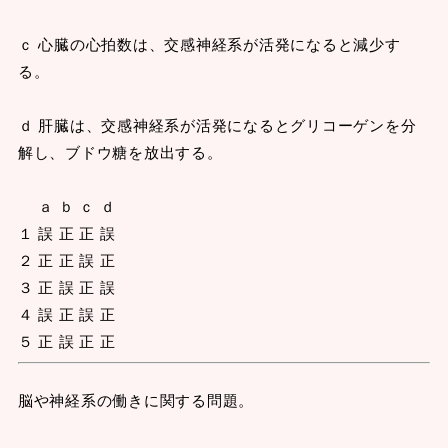
ｃ 心臓の心拍数は、交感神経系が活発になると減少す
る。
ｄ 肝臓は、交感神経系が活発になるとグリコーゲンを分
解し、ブドウ糖を放出する。
ａ ｂ ｃ ｄ
１ 誤 正 正 誤
２ 正 正 誤 正
３ 正 誤 正 誤
４ 誤 正 誤 正
５ 正 誤 正 正
脳や神経系の働きに関する問題。