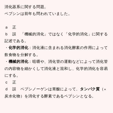
消化器系に関する問題。
ペプシンは前年も問われていました。
ａ 正
ｂ 誤 「機械的消化」ではなく「化学的消化」に関する
記述である。
・
化学的消化
：消化液に含まれる消化酵素の作用によって
飲食物を分解する。
・
機械的消化
：咀嚼や、消化管の運動などによって消化管
の内容物を細かくして消化液と混和し、化学的消化を容易
にする。
ｃ 正
ｄ 誤 ペプシノーゲンは胃酸によって、
タンパク質
（×
炭水化物）を消化する酵素であるペプシンとなる。