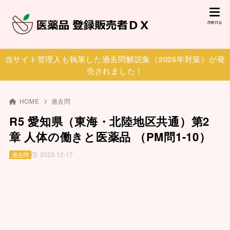
当サイト管理人も執筆した過去問解説集（2026年対策）が発
売されました！
HOME
過去問
R5 愛知県（東海・北陸地区共通）第2
章 人体の働きと医薬品 （PM問1-10）
2023-12-17
過去問