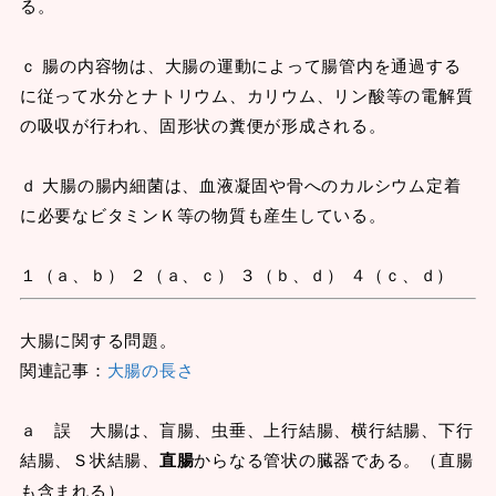
る。
ｃ 腸の内容物は、大腸の運動によって腸管内を通過する
に従って水分とナトリウム、カリウム、リン酸等の電解質
の吸収が行われ、固形状の糞便が形成される。
ｄ 大腸の腸内細菌は、血液凝固や骨へのカルシウム定着
に必要なビタミンＫ等の物質も産生している。
１（ａ、ｂ） ２（ａ、ｃ） ３（ｂ、ｄ） ４（ｃ、ｄ）
大腸に関する問題。
関連記事：
大腸の長さ
ａ 誤 大腸は、盲腸、虫垂、上行結腸、横行結腸、下行
結腸、Ｓ状結腸、
直腸
からなる管状の臓器である。（直腸
も含まれる）