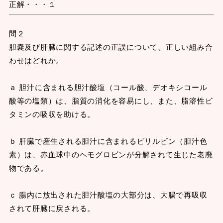
正解・・・１
問２
胆嚢及び肝臓に関する記述の正誤について、正しい組み合
わせはどれか。
ａ 胆汁に含まれる胆汁酸塩（コール酸、デオキシコール
酸等の塩類）は、脂質の消化を容易にし、また、脂溶性ビ
タミンの吸収を助ける。
ｂ 肝臓で産生される胆汁に含まれるビリルビン（胆汁色
素）は、赤血球中のヘモグロビンが分解されて生じた老廃
物である。
ｃ 腸内に放出された胆汁酸塩の大部分は、大腸で再吸収
されて肝臓に戻される。