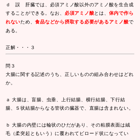
ｄ 誤 肝臓では、必須アミノ酸以外のアミノ酸を生合成
することができる。なお、
必須アミノ酸
とは、
体内で作ら
れない
ため、
食品などから摂取する必要があるアミノ酸
で
ある。
正解・・・３
問３
大腸に関する記述のうち、正しいものの組み合わせはどれ
か。
ａ 大腸は、盲腸、虫垂、上行結腸、横行結腸、下行結
腸、Ｓ状結腸からなる管状の臓器で、直腸は含まれない。
ｂ 大腸の内壁には輪状のひだがあり、その粘膜表面は絨
毛（柔突起ともいう）に覆われてビロード状になってい