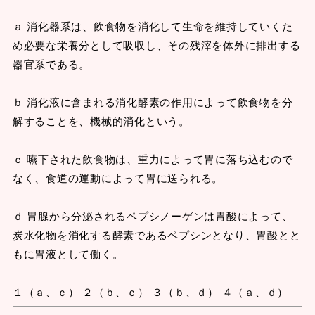
ａ 消化器系は、飲食物を消化して生命を維持していくた
め必要な栄養分として吸収し、その残滓を体外に排出する
器官系である。
ｂ 消化液に含まれる消化酵素の作用によって飲食物を分
解することを、機械的消化という。
ｃ 嚥下された飲食物は、重力によって胃に落ち込むので
なく、食道の運動によって胃に送られる。
ｄ 胃腺から分泌されるペプシノーゲンは胃酸によって、
炭水化物を消化する酵素であるペプシンとなり、胃酸とと
もに胃液として働く。
１（ａ、ｃ） ２（ｂ、ｃ） ３（ｂ、ｄ） ４（ａ、ｄ）