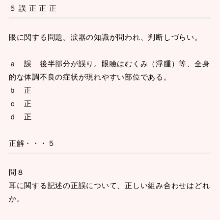
５ 誤 正 正 正
眼に関する問題。涙器の知識が問われ、判断しづらい。
ａ 誤 後半部分が誤り。眼瞼はむくみ（浮腫）等、全身
的な体調不良の症状が現れやすい部位である。
ｂ 正
ｃ 正
ｄ 正
正解・・・５
問８
耳に関する記述の正誤について、正しい組み合わせはどれ
か。