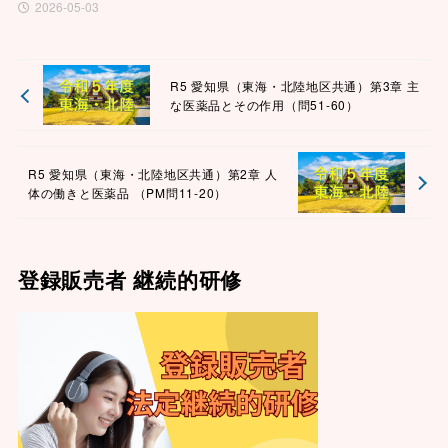
2026-05-03
R5 愛知県（東海・北陸地区共通）第3章 主
な医薬品とその作用（問51-60）
R5 愛知県（東海・北陸地区共通）第2章 人
体の働きと医薬品 （PM問11-20）
登録販売者 継続的研修