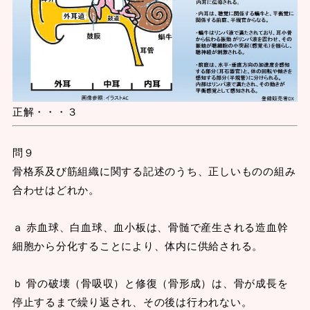
正解・・・３
問９
骨格系及び筋組織に関する記述のうち、正しいものの組み
合わせはどれか。
ａ 赤血球、白血球、血小板は、骨髄で産生される造血幹
細胞から分化することにより、体内に供給される。
ｂ 骨の破壊（骨吸収）と修復（骨形成）は、骨が成長を
停止するまで繰り返され、その後は行われない。