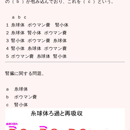
の（ ｂ ）が包み込んでおり、これを（ ｃ ）という。
ａ ｂ ｃ
１ 糸球体 ボウマン嚢 腎小体
２ 糸球体 腎小体 ボウマン嚢
３ 腎小体 ボウマン嚢 糸球体
４ 腎小体 糸球体 ボウマン嚢
５ ボウマン嚢 糸球体 腎小体
腎臓に関する問題。
ａ 糸球体
ｂ ボウマン嚢
ｃ 腎小体