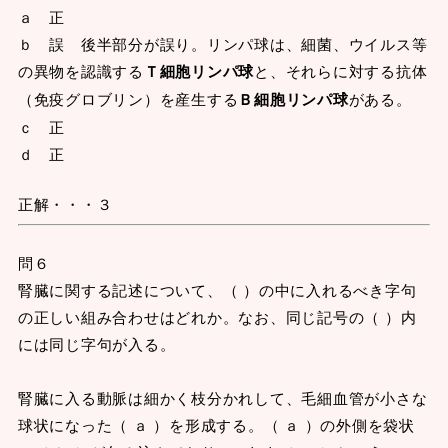
ａ 正
ｂ 誤 後半部分が誤り。リンパ球は、細菌、ウイルス等
の異物を認識する
Ｔ細胞リンパ球
と、それらに対する抗体
（免疫グロブリン）を産生する
Ｂ細胞リンパ球
がある。
ｃ 正
ｄ 正
正解・・・３
問６
腎臓に関する記述について、（ ）の中に入れるべき字句
の正しい組み合わせはどれか。なお、同じ記号の（ ）内
には同じ字句が入る。
腎臓に入る動脈は細かく枝分かれして、毛細血管が小さな
球状になった（ ａ ）を形成する。（ ａ ）の外側を袋状