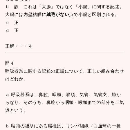
ｂ 誤 これは「大腸」ではなく「小腸」に関する記述。
大腸には内壁粘膜に
絨毛がない
点で小腸と区別される。
ｃ 正
ｄ 正
正解・・・４
問４
呼吸器系に関する記述の正誤について、正しい組み合わせ
はどれか。
ａ 呼吸器系は、鼻腔、咽頭、喉頭、気管、気管支、肺か
らなり、そのうち、鼻腔から咽頭・喉頭までの部分を上気
道という。
ｂ 咽頭の後壁にある扁桃は、リンパ組織（白血球の一種