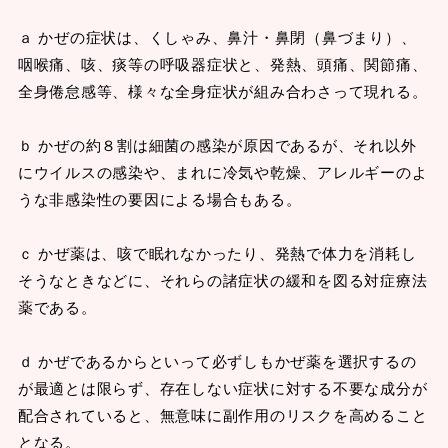
ａ かぜの症状は、くしゃみ、鼻汁・鼻閉（鼻づまり）、
咽喉痛、咳、痰等の呼吸器症状と、発熱、頭痛、関節痛、
全身倦怠感等、様々な全身症状が組み合わさって現れる。
ｂ かぜの約８割は細菌の感染が原因であるが、それ以外
にウイルスの感染や、まれに冷気や乾燥、アレルギーのよ
うな非感染性の要因による場合もある。
ｃ かぜ薬は、咳で眠れなかったり、発熱で体力を消耗し
そうなときなどに、それらの諸症状の緩和を図る対症療法
薬である。
ｄ かぜであるからといって必ずしもかぜ薬を選択するの
が最適とは限らず、存在しない症状に対する不要な成分が
配合されていると、無意味に副作用のリスクを高めること
となる。