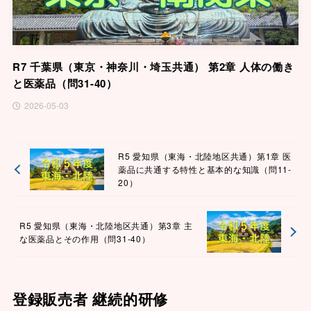
R7 千葉県（東京・神奈川・埼玉共通） 第2章 人体の働き
と医薬品（問31-40）
2026-05-03
R5 愛知県（東海・北陸地区共通）第1章 医
薬品に共通する特性と基本的な知識（問11-
20）
R5 愛知県（東海・北陸地区共通）第3章 主
な医薬品とその作用（問31-40）
登録販売者 継続的研修