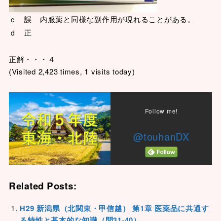
ｃ 誤 内服薬と同様な副作用が現れることがある。
ｄ 正
正解・・・４
(Visited 2,423 times, 1 visits today)
Follow me!
@touhanDX
Related Posts:
H29 新潟県（北関東・甲信越） 第1章 医薬品に共通す
る特性と基本的な知識（問31-40）