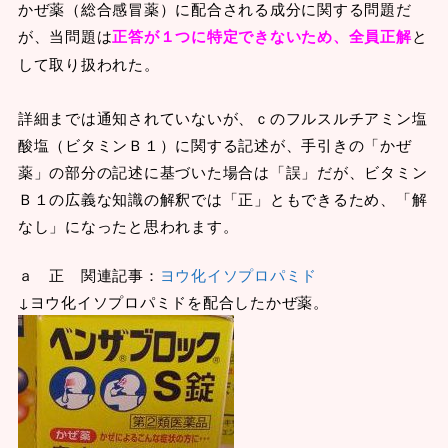
かぜ薬（総合感冒薬）に配合される成分に関する問題だ
が、当問題は
正答が１つに特定できないため、全員正解
と
して取り扱われた。
詳細までは通知されていないが、ｃのフルスルチアミン塩
酸塩（ビタミンＢ１）に関する記述が、手引きの「かぜ
薬」の部分の記述に基づいた場合は「誤」だが、ビタミン
Ｂ１の広義な知識の解釈では「正」ともできるため、「解
なし」になったと思われます。
ａ 正 関連記事：
ヨウ化イソプロパミド
↓ヨウ化イソプロパミドを配合したかぜ薬。