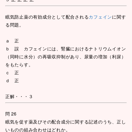
眠気防止薬の有効成分として配合される
カフェイン
に関す
る問題。
ａ 正
ｂ 誤 カフェインには、腎臓におけるナトリウムイオン
（同時に水分）の再吸収抑制があり、尿量の増加（利尿）
をもたらす。
ｃ 正
ｄ 正
正解・・・３
問 26
眠気を促す薬及びその配合成分に関する記述のうち、正し
いものの組み合わせはどれか。