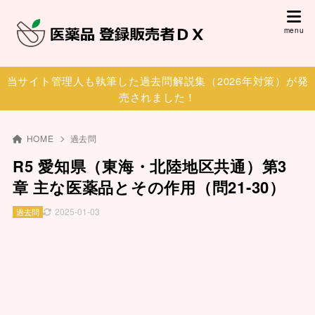
当サイト管理人も執筆した過去問解説集（2026年対策）が発
売されました！
HOME
過去問
R5 愛知県（東海・北陸地区共通）第3
章 主な医薬品とその作用（問21-30）
2025-01-03
過去問