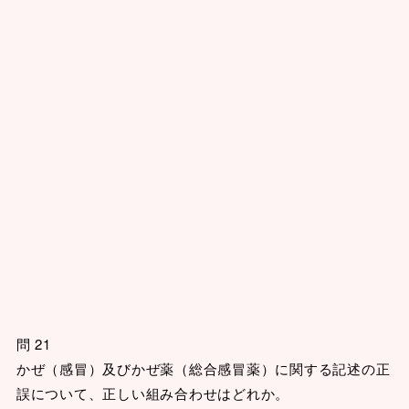
問 21
かぜ（感冒）及びかぜ薬（総合感冒薬）に関する記述の正
誤について、正しい組み合わせはどれか。