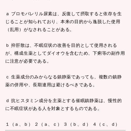
ａ ブロモバレリル尿素は、反復して摂取すると依存を生
じることが知られており、本来の目的から逸脱した使用
（乱用）がなされることがある。
ｂ 抑肝散は、不眠症状の改善を目的として使用される
が、構成生薬としてダイオウを含むため、下痢等の副作用
に注意が必要である。
ｃ 生薬成分のみからなる鎮静薬であっても、複数の鎮静
薬の併用や、長期連用は避けるべきである。
ｄ 抗ヒスタミン成分を主薬とする催眠鎮静薬は、慢性的
に不眠症状がある人を対象とするものである。
１（ａ、ｂ） ２（ａ、ｃ） ３（ｂ、ｄ） ４（ｃ、ｄ）