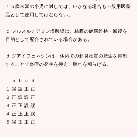
１５歳未満の小児に対しては、いかなる場合も一般用医薬
品として使用してはならない。
ｃ フルスルチアミン塩酸塩は、粘膜の健康維持・回復を
目的として配合されている場合がある。
ｄ グアイフェネシンは、体内での起炎物質の産生を抑制
することで炎症の発生を抑え、腫れを和らげる。
ａ ｂ ｃ ｄ
１ 誤 誤 正 正
２ 正 誤 誤 正
３ 正 正 誤 誤
４ 正 正 正 誤
５ 誤 正 正 正