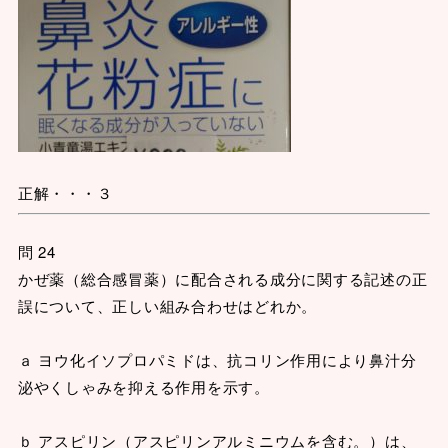
正解・・・３
問 24
かぜ薬（総合感冒薬）に配合される成分に関する記述の正
誤について、正しい組み合わせはどれか。
ａ ヨウ化イソプロパミドは、抗コリン作用により鼻汁分
泌やくしゃみを抑える作用を示す。
ｂ アスピリン（アスピリンアルミニウムを含む。）は、