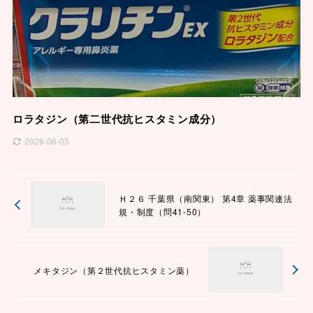
ロラタジン（第二世代抗ヒスタミン成分）
2026-06-05
Ｈ２６ 千葉県（南関東） 第4章 薬事関連法
規・制度（問41-50）
メキタジン（第２世代抗ヒスタミン薬）