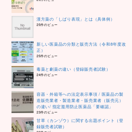
漢方薬の「しばり表現」とは（具体例）
25件のビュー
新しい医薬品の分類と販売方法（令和8年度改
正）
25件のビュー
毒薬と劇薬の違い（登録販売者試験）
24件のビュー
容器・外箱等への法定表示事項 / 医薬品の製
造販売業者・製造業者・販売業者（販売元）
の違い/ 指定濫用防止医薬品「要確認」
23件のビュー
甘草（カンゾウ）に関する出題ポイント（登
録販売者試験）