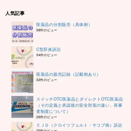
人気記事
医薬品の分割販売（具体例）
38件のビュー
C型肝炎訴訟
34件のビュー
医薬品の販売記録（記載例あり）
32件のビュー
スイッチOTC医薬品とダイレクトOTC医薬品
（その定義と承認後の安全対策の違い、再審
査制度について）
26件のビュー
ＣＪＤ（クロイツフェルト・ヤコブ病）訴訟
25件のビュー