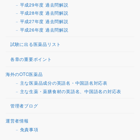
平成29年度 過去問解説
平成28年度 過去問解説
平成27年度 過去問解説
平成26年度 過去問解説
試験に出る医薬品リスト
各章の重要ポイント
海外のOTC医薬品
主な医薬品成分の英語名・中国語名対応表
主な生薬・薬膳食材の英語名、中国語名の対応表
管理者ブログ
運営者情報
免責事項