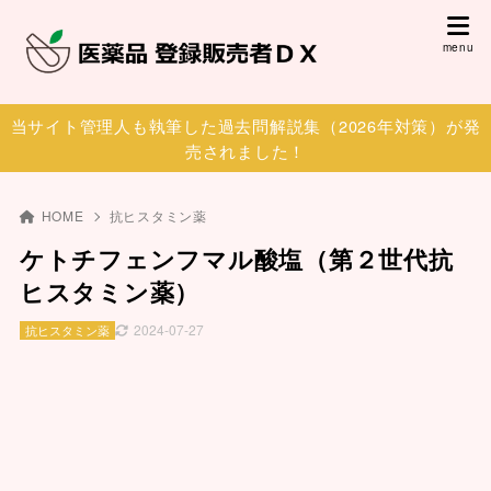
当サイト管理人も執筆した過去問解説集（2026年対策）が発
売されました！
HOME
抗ヒスタミン薬
ケトチフェンフマル酸塩（第２世代抗
ヒスタミン薬）
2024-07-27
抗ヒスタミン薬