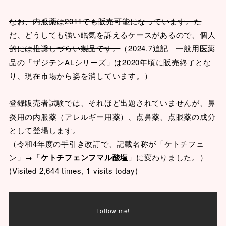
なお、内服薬は2011でも販売可能になっています。た
だ、どうしても強い眠気を訴えるケースがあるので、個人
的には推奨しづらい製品です。
（2024.7追記 一般用医薬
品の「ザジテンALシリーズ」は2020年頃に販売終了とな
り、現在市場から姿を消しています。）
登録販売者試験では、それほど出題されていませんが、鼻
炎用の内服薬（アレルギー用薬）、点鼻薬、点眼薬の成分
として登場します。
（令和4年度の手引き改訂で、記載名称が「ケトチフェ
ン」→「
ケトチフェンフマル酸塩
」に変わりました。）
(Visited 2,644 times, 1 visits today)
Follow me!