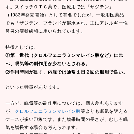
す。スイッチＯＴＣ薬で、医療用では「ザジテン」
（1983年発売開始）として有名でしたが、一般用医薬品
でも「ザジテン」ブランドが継承され、主にアレルギー性
鼻炎の症状緩和に用いられています。
特徴としては、
①第一世代（クロルフェニラミンマレイン酸など）に比
べ、眠気等の副作用が少ないとされる。
②作用時間が長く、内服では通常１日２回の服用で良い。
といった特徴があります。
一方で、眠気等の副作用については、個人差もあります
が、
クロルフェニラミンマレイン酸
等よりも眠気を訴える
ケースが多い印象です。また効果時間の長さが、むしろ眠
気を増長する場合も考えられます。