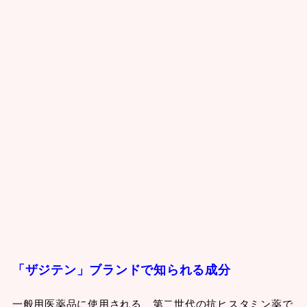
「
ザ
ジテン」ブランドで知られる成分
一般用医薬品に使用される、第二世代の抗ヒスタミン薬で