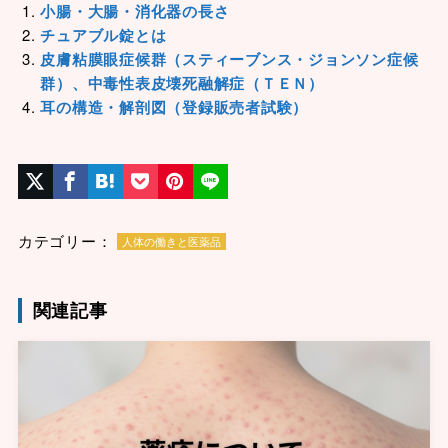
小腸・大腸・消化器の長さ
チュアブル錠とは
皮膚粘膜眼症候群（スティーブンス・ジョンソン症候
群）、中毒性表皮壊死融解症（ＴＥＮ）
耳の構造・解剖図（登録販売者試験）
カテゴリー：
人体の働きと医薬品
関連記事