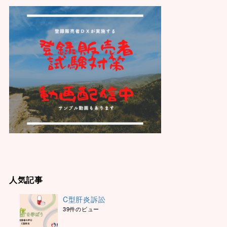
人気記事
C型肝炎訴訟
39件のビュー