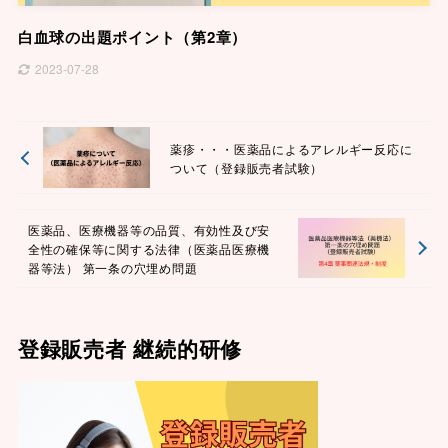
白血球の出題ポイント（第2章）
2023-07-28
薬疹・・・医薬品によるアレルギー反応に
ついて（登録販売者試験）
医薬品、医療機器等の品質、有効性及び安
全性の確保等に関する法律（医薬品医療機
器等法） 第一条の穴埋め問題
登録販売者 継続的研修