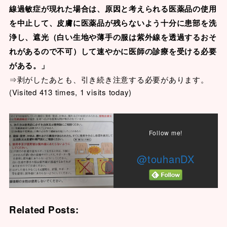
線過敏症が現れた場合は、原因と考えられる医薬品の使用
を中止して、皮膚に医薬品が残らないよう十分に患部を洗
浄し、遮光（白い生地や薄手の服は紫外線を透過するおそ
れがあるので不可）して速やかに医師の診療を受ける必要
がある。」
⇒剥がしたあとも、引き続き注意する必要があります。
(Visited 413 times, 1 visits today)
Follow me!
@touhanDX
Related Posts: