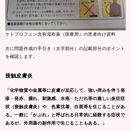
ケトプロフェン含有湿布薬（医療用）の患者向け資料
次に問題作成の手引き（太字部分）の記載部分のポイント
を確認します。
接触皮膚炎
「化学物質や金属等に皮膚が反応して、強い痒みを伴う発
疹・発赤、腫れ、刺激感、水疱・ただれ等の激しい炎症症
状（接触皮膚炎）や、色素沈着、白斑等を生じることがあ
る。一般に「かぶれ」と呼ばれる日常的に経験する症状で
あるが、外用薬の副作用で生じることもある。」