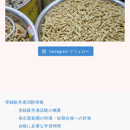
Instagram でフォロー
登録販売者試験情報
登録販売者試験の概要
各出題範囲の特徴・短期合格への対策
合格に必要な学習時間