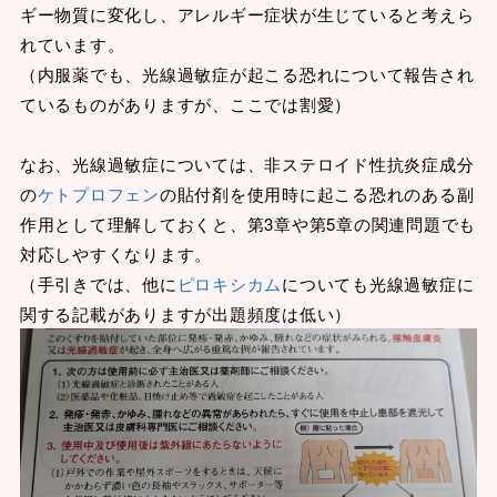
ギー物質に変化し、アレルギー症状が生じていると考えら
れています。
（内服薬でも、光線過敏症が起こる恐れについて報告され
ているものがありますが、ここでは割愛）
なお、光線過敏症については、非ステロイド性抗炎症成分
の
ケトプロフェン
の貼付剤を使用時に起こる恐れのある副
作用として理解しておくと、第3章や第5章の関連問題でも
対応しやすくなります。
（手引きでは、他に
ピロキシカム
についても光線過敏症に
関する記載がありますが出題頻度は低い）