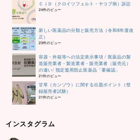
ＣＪＤ（クロイツフェルト・ヤコブ病）訴訟
24件のビュー
新しい医薬品の分類と販売方法（令和8年度改
正）
23件のビュー
容器・外箱等への法定表示事項 / 医薬品の製
造販売業者・製造業者・販売業者（販売元）
の違い/ 指定濫用防止医薬品「要確認」
21件のビュー
甘草（カンゾウ）に関する出題ポイント（登
録販売者試験）
21件のビュー
インスタグラム