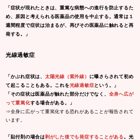
「症状が現れたときは、重篤な病態への進行を防止するた
め、原因と考えられる医薬品の使用を中止する。通常は１
週間程度で症状は治まるが、再びその医薬品に触れると再
発する。」
光線過敏症
「かぶれ症状は、
太陽光線（紫外線）
に曝さらされて初め
て起こることもある。これを
光線過敏症
という。」
「その症状は医薬品が触れた部分だけでなく、
全身へ広が
って重篤化
する場合がある。」
⇒全身に広がって重篤化する恐れがあることが報告されて
います。
「貼付剤の場合は
剥がした後でも発症することがある
。光