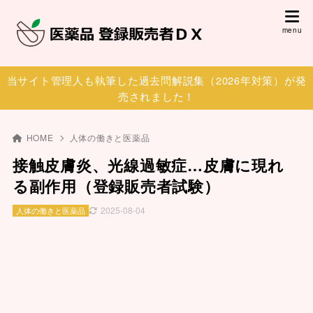
当サイト管理人も執筆した過去問解説集（2026年対策）が発
売されました！
HOME
人体の働きと医薬品
接触皮膚炎、光線過敏症…皮膚に現れ
る副作用（登録販売者試験）
2025-08-04
人体の働きと医薬品