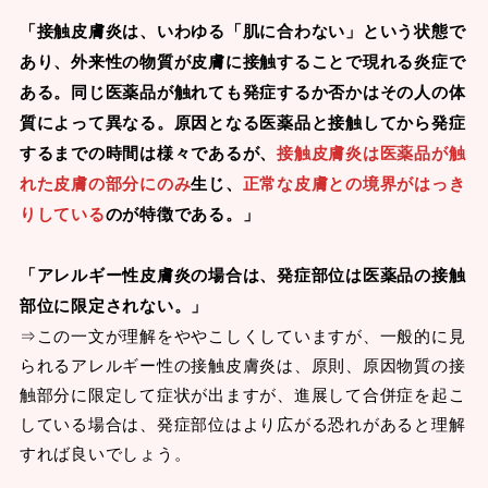
「接触皮膚炎は、いわゆる「肌に合わない」という状態で
あり、外来性の物質が皮膚に接触することで現れる炎症で
ある。同じ医薬品が触れても発症するか否かはその人の体
質によって異なる。原因となる医薬品と接触してから発症
するまでの時間は様々であるが、
接触皮膚炎は医薬品が触
れた皮膚の部分にのみ
生じ、
正常な皮膚との境界がはっき
りしている
のが特徴である。」
「アレルギー性皮膚炎の場合は、発症部位は医薬品の接触
部位に限定されない。」
⇒この一文が理解をややこしくしていますが、一般的に見
られるアレルギー性の接触皮膚炎は、原則、原因物質の接
触部分に限定して症状が出ますが、進展して合併症を起こ
している場合は、発症部位はより広がる恐れがあると理解
すれば良いでしょう。