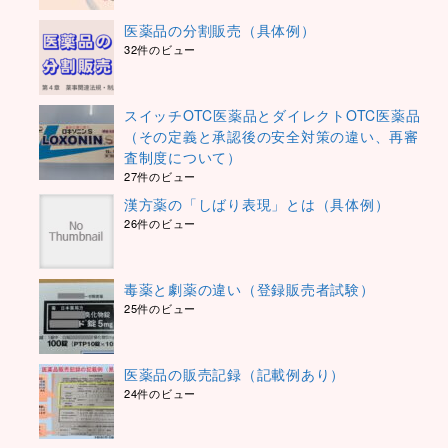
医薬品の分割販売（具体例）
32件のビュー
スイッチOTC医薬品とダイレクトOTC医薬品
（その定義と承認後の安全対策の違い、再審
査制度について）
27件のビュー
漢方薬の「しばり表現」とは（具体例）
26件のビュー
毒薬と劇薬の違い（登録販売者試験）
25件のビュー
医薬品の販売記録（記載例あり）
24件のビュー