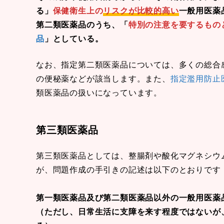
る」
保健衛生上の
リスクが比較的高い
一般用医薬
第二類医薬品のうち、「
特別の注意を要するもの
品
」としている。
なお、指定第二類医薬品については、多くの総合
の便秘薬などが該当します。また、
指定濫用防止
類医薬品の扱いになっています。
第三類医薬品
第三類医薬品としては、整腸剤や酸化マグネシウ
が、問題作成の手引きの記述は以下のとおりです
第一類医薬品及び第二類医薬品以外の一般用医薬
（ただし、日常生活に支障を来す程度ではないが