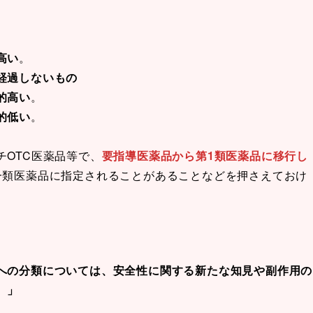
高い
。
経過しないもの
的高い
。
的低い
。
OTC医薬品等で、
要指導医薬品から第1類医薬品に移行し
一類医薬品に指定されることがあることなどを押さえておけ
への分類については、安全性に関する新たな知見や副作用の
。」