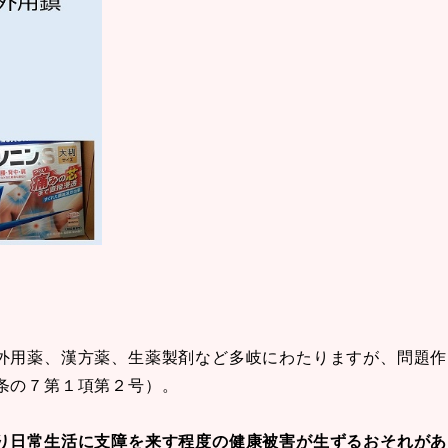
外用薬、漢方薬、生薬製剤など多岐にわたりますが、問題作
条の７第１項第２号）。
り日常生活に支障を来す程度の健康被害が生ずるおそれがあ