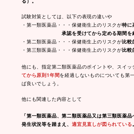
る）。
試験対策としては、以下の表現の違いや
・第一類医薬品・・・保健衛生上のリスクが
特に
承認を受けてから定める期間を
・第二類医薬品・・・保健衛生上のリスクが
比較
・第三類医薬品・・・保健衛生上のリスクが
比較
他にも、指定第二類医薬品のポイントや、スイッチ
てから原則1年間
を経過しないものについても第
ば良いでしょう。
他にも関連した内容として
「第一類医薬品、第二類医薬品又は第三類医薬品
発生状況等を踏まえ、
適宜見直しが図られている