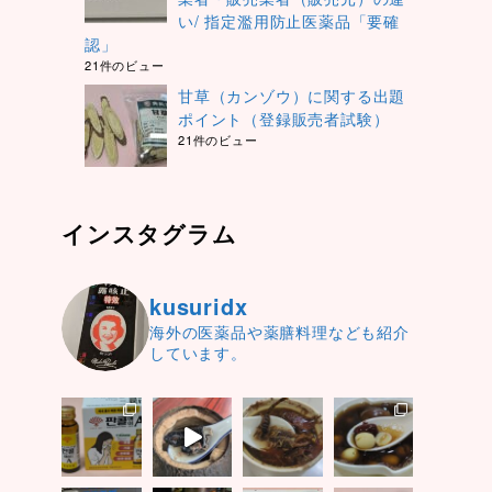
い/ 指定濫用防止医薬品「要確
認」
21件のビュー
甘草（カンゾウ）に関する出題
ポイント（登録販売者試験）
21件のビュー
インスタグラム
kusuridx
海外の医薬品や薬膳料理なども紹介
しています。