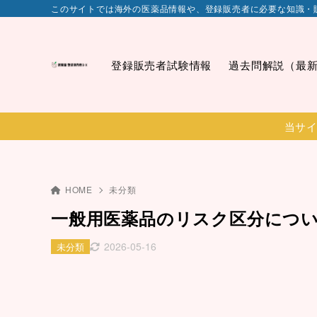
このサイトでは海外の医薬品情報や、登録販売者に必要な知識・
登録販売者試験情報
過去問解説（最
当サイ
HOME
未分類
一般用医薬品のリスク区分につ
2026-05-16
未分類