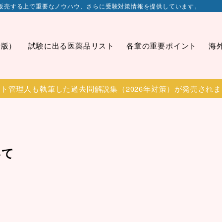
販売する上で重要なノウハウ、さらに受験対策情報を提供しています。
新版）
試験に出る医薬品リスト
各章の重要ポイント
海
ト管理人も執筆した過去問解説集（2026年対策）が発売され
いて