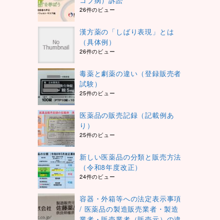
コブ病）訴訟
26件のビュー
漢方薬の「しばり表現」とは
（具体例）
26件のビュー
毒薬と劇薬の違い（登録販売者
試験）
25件のビュー
医薬品の販売記録（記載例あ
り）
25件のビュー
新しい医薬品の分類と販売方法
（令和8年度改正）
24件のビュー
容器・外箱等への法定表示事項
/ 医薬品の製造販売業者・製造
業者・販売業者（販売元）の違