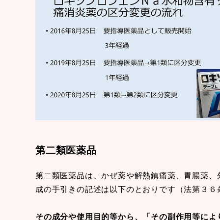
第二類医薬品
第二類医薬品は、かぜ薬や解熱鎮痛薬、胃腸薬、
成の手引きの記述は以下のとおりです（法第３６
その成分や使用目的等から、「その副作用等によ