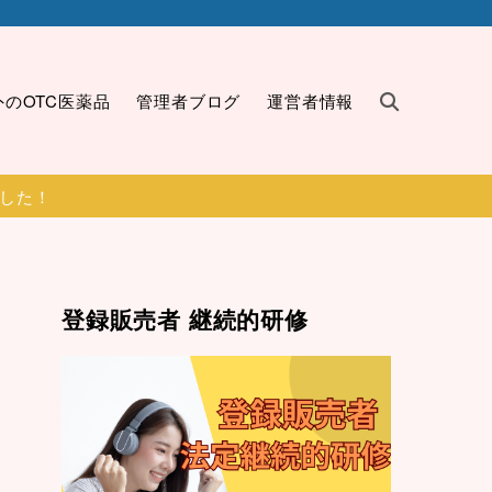
外のOTC医薬品
管理者ブログ
運営者情報
ました！
登録販売者 継続的研修