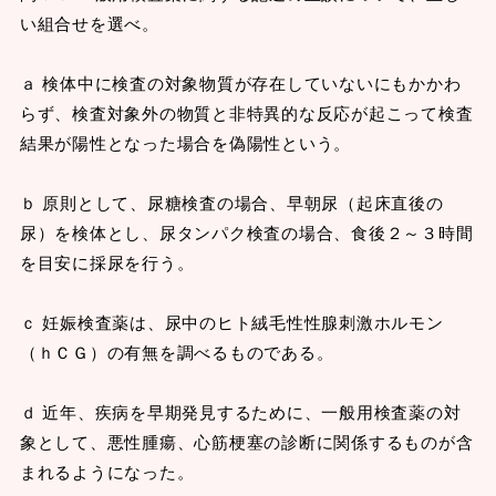
い組合せを選べ。
ａ 検体中に検査の対象物質が存在していないにもかかわ
らず、検査対象外の物質と非特異的な反応が起こって検査
結果が陽性となった場合を偽陽性という。
ｂ 原則として、尿糖検査の場合、早朝尿（起床直後の
尿）を検体とし、尿タンパク検査の場合、食後２～３時間
を目安に採尿を行う。
ｃ 妊娠検査薬は、尿中のヒト絨毛性性腺刺激ホルモン
（ｈＣＧ）の有無を調べるものである。
ｄ 近年、疾病を早期発見するために、一般用検査薬の対
象として、悪性腫瘍、心筋梗塞の診断に関係するものが含
まれるようになった。