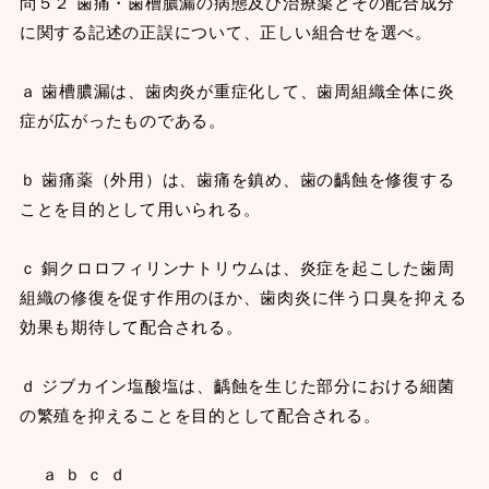
問５２ 歯痛・歯槽膿漏の病態及び治療薬とその配合成分
に関する記述の正誤について、正しい組合せを選べ。
ａ 歯槽膿漏は、歯肉炎が重症化して、歯周組織全体に炎
症が広がったものである。
ｂ 歯痛薬（外用）は、歯痛を鎮め、歯の齲蝕を修復する
ことを目的として用いられる。
ｃ 銅クロロフィリンナトリウムは、炎症を起こした歯周
組織の修復を促す作用のほか、歯肉炎に伴う口臭を抑える
効果も期待して配合される。
ｄ ジブカイン塩酸塩は、齲蝕を生じた部分における細菌
の繁殖を抑えることを目的として配合される。
ａ ｂ ｃ ｄ