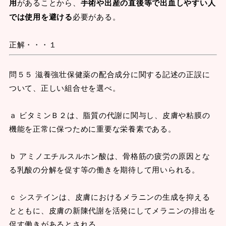
用
があることから、
手術や出産の直後等で出血しやすい人
では使用を避ける
必要がある。
正解・・・１
問５５ 滋養強壮保健薬の配合成分に関する記述の正誤に
ついて、正しい組合せを選べ。
ａ ビタミンＢ２は、脂質の代謝に関与し、皮膚や粘膜の
機能を正常に保つために重要な栄養素である。
ｂ アミノエチルスルホン酸は、骨格筋の疲労の原因とな
る乳酸の分解を促す等の働きを期待して用いられる。
ｃ システインは、皮膚におけるメラニンの生成を抑える
とともに、皮膚の新陳代謝を活発にしてメラニンの排出を
促す働きがあるとされる。