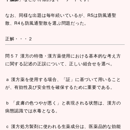
なお、同様な出題は毎年続いているが、R5は防風通聖
散、R4も防風通聖散を選ぶ問題だった。
正解・・・２
問５７ 漢方の特徴・漢方薬使用における基本的な考え方
に関する記述の正誤について、正しい組合せを選べ。
ａ 漢方薬を使用する場合、「証」に基づいて用いること
が、有効性及び安全性を確保するために重要である。
ｂ 「皮膚の色つやが悪く」と表現される状態は、漢方の
病態認識では水毒となる。
ｃ 漢方処方製剤に使われる生薬成分は、医薬品的な効能