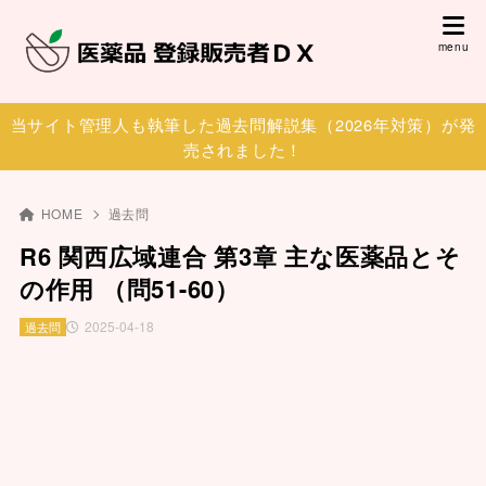
当サイト管理人も執筆した過去問解説集（2026年対策）が発
売されました！
HOME
過去問
R6 関西広域連合 第3章 主な医薬品とそ
の作用 （問51-60）
2025-04-18
過去問