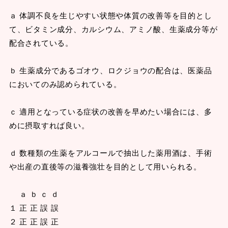
ａ 体調不良を生じやすい状態や体質の改善等を目的とし
て、ビタミン成分、カルシウム、アミノ酸、生薬成分等が
配合されている。
ｂ 生薬成分であるゴオウ、ロクジョウの配合は、医薬品
においてのみ認められている。
ｃ 適用となっている症状の改善を早めたい場合には、多
めに摂取すれば良い。
ｄ 数種類の生薬をアルコールで抽出した薬用酒は、手術
や出産の直後等の滋養強壮を目的として用いられる。
ａ ｂ ｃ ｄ
１ 正 正 誤 誤
２ 正 正 誤 正