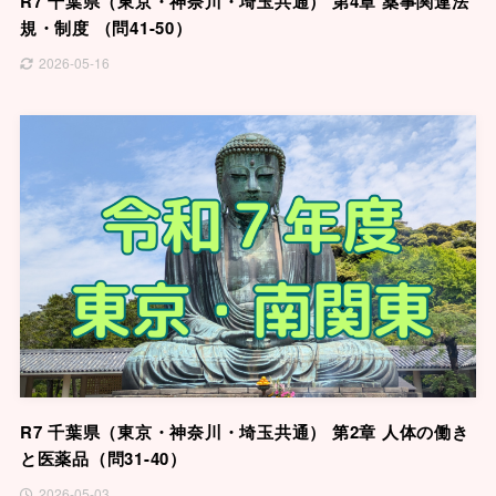
R7 千葉県（東京・神奈川・埼玉共通） 第4章 薬事関連法
規・制度 （問41-50）
2026-05-16
R7 千葉県（東京・神奈川・埼玉共通） 第2章 人体の働き
と医薬品（問31-40）
2026-05-03