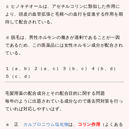
ｃ ヒノキチオールは、アセチルコリンに類似した作用に
より、頭皮の血管拡張と毛根への血行を促進する作用を期
待して配合されている。
ｄ 脱毛は、男性ホルモンの働きが過剰であることが一因
であるため、この医薬品には女性ホルモン成分が配合され
ている。
１（ａ、ｂ） ２（ａ、ｃ） ３（ｂ、ｃ） ４（ｂ、ｄ）
５（ｃ、ｄ）
毛髪用薬の配合成分とその配合目的に関する問題
毎年のように出題されている成分なので過去問対策を行っ
ていれば対応しやすいはず。
ａ 正
カルプロニウム塩化物
は、
コリン作用
（よくある