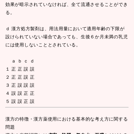
効果が暗示されていなければ、全て流通させることができ
る。
ｄ 漢方処方製剤は、用法用量において適用年齢の下限が
設けられていない場合であっても、生後６か月未満の乳児
には使用しないこととされている。
ａ ｂ ｃ ｄ
１ 正 正 誤 誤
２ 正 正 誤 正
３ 正 誤 誤 誤
４ 誤 誤 正 正
５ 誤 誤 正 誤
漢方の特徴・漢方薬使用における基本的な考え方に関する
問題