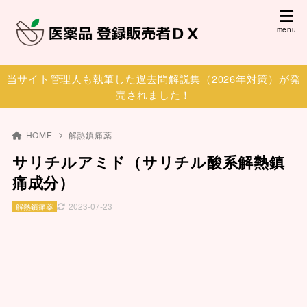
当サイト管理人も執筆した過去問解説集（2026年対策）が発
売されました！
HOME
解熱鎮痛薬
サリチルアミド（サリチル酸系解熱鎮
痛成分）
2023-07-23
解熱鎮痛薬