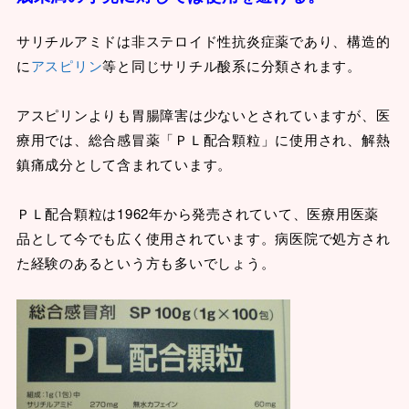
サリチルアミドは非ステロイド性抗炎症薬であり、構造的
に
アスピリン
等と同じサリチル酸系に分類されます。
アスピリンよりも胃腸障害は少ないとされていますが、医
療用では、総合感冒薬「ＰＬ配合顆粒」に使用され、解熱
鎮痛成分として含まれています。
ＰＬ配合顆粒は1962年から発売されていて、医療用医薬
品として今でも広く使用されています。病医院で処方され
た経験のあるという方も多いでしょう。