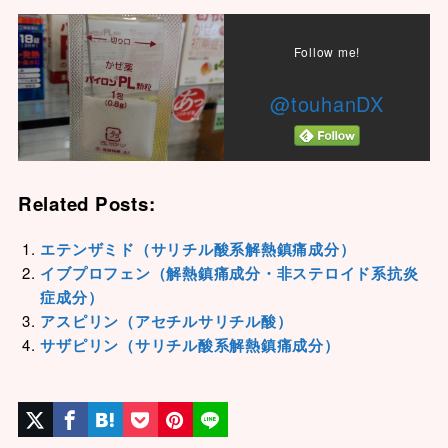
Follow me!
@touhanDX
Related Posts:
エテンザミド（サリチル酸系解熱鎮痛成分）
イブプロフェン（解熱鎮痛成分・非ステロイド系抗炎
症成分）
アスピリン（アセチルサリチル酸）
サザピリン（サリチル酸系解熱鎮痛成分）