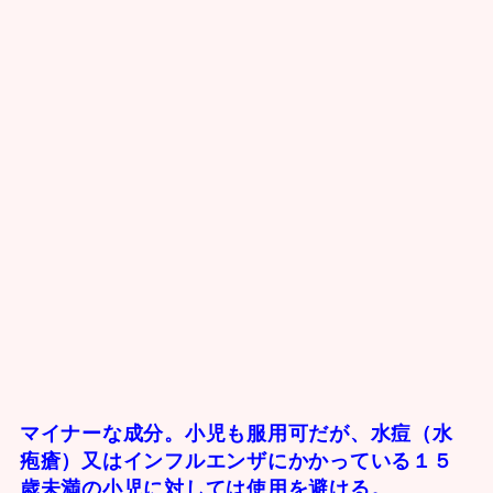
マイナーな成分。小児も服用可だが、水痘（水
疱瘡）又はインフルエンザにかかっている１５
歳未満の小児に対しては使用を避ける。