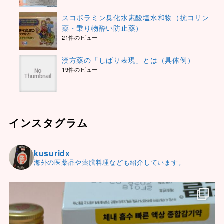
スコポラミン臭化水素酸塩水和物（抗コリン
薬・乗り物酔い防止薬）
21件のビュー
漢方薬の「しばり表現」とは（具体例）
19件のビュー
インスタグラム
kusuridx
海外の医薬品や薬膳料理なども紹介しています。