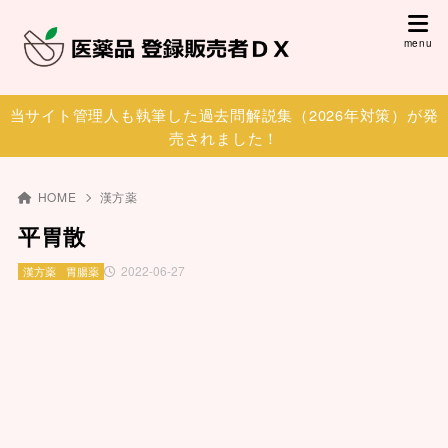
当サイト管理人も執筆した過去問解説集（2026年対策）が発
売されました！
HOME
漢方薬
平胃散
2022-06-27
漢方薬
胃腸薬