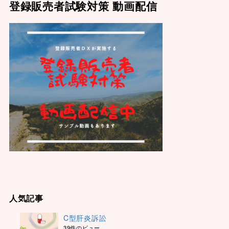
登録販売者試験対策 動画配信
人気記事
C型肝炎訴訟
39件のビュー