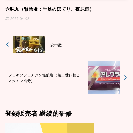
六味丸（腎陰虚：手足のほてり、夜尿症）
2025-04-02
安中散
フェキソフェナジン塩酸塩（第二世代抗ヒ
スタミン成分）
登録販売者 継続的研修