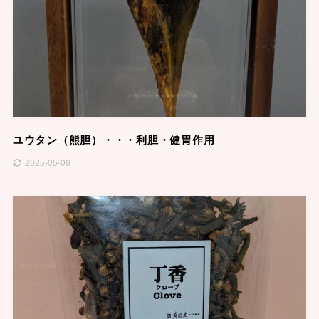
ユウタン（熊胆）・・・利胆・健胃作用
2025-05-06