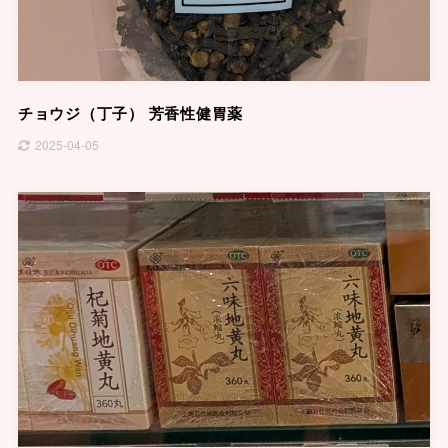
チョウジ（丁子） 芳香性健胃薬
2025-04-05