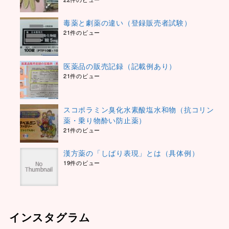
毒薬と劇薬の違い（登録販売者試験）
21件のビュー
医薬品の販売記録（記載例あり）
21件のビュー
スコポラミン臭化水素酸塩水和物（抗コリン
薬・乗り物酔い防止薬）
21件のビュー
漢方薬の「しばり表現」とは（具体例）
19件のビュー
インスタグラム