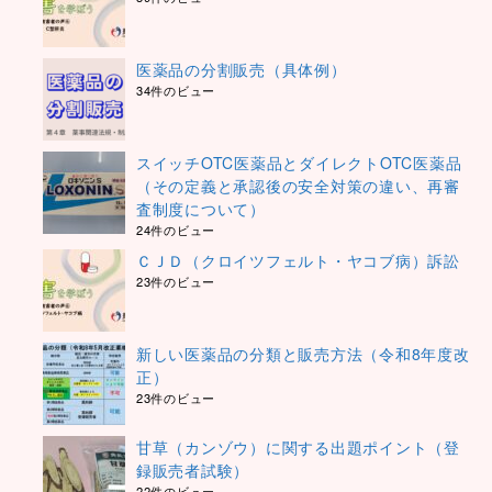
医薬品の分割販売（具体例）
34件のビュー
スイッチOTC医薬品とダイレクトOTC医薬品
（その定義と承認後の安全対策の違い、再審
査制度について）
24件のビュー
ＣＪＤ（クロイツフェルト・ヤコブ病）訴訟
23件のビュー
新しい医薬品の分類と販売方法（令和8年度改
正）
23件のビュー
甘草（カンゾウ）に関する出題ポイント（登
録販売者試験）
22件のビュー