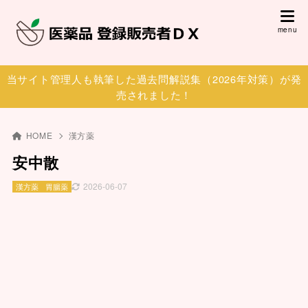
当サイト管理人も執筆した過去問解説集（2026年対策）が発
売されました！
HOME
漢方薬
安中散
2026-06-07
漢方薬
胃腸薬