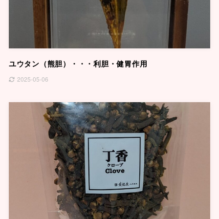
ユウタン（熊胆）・・・利胆・健胃作用
2025-05-06