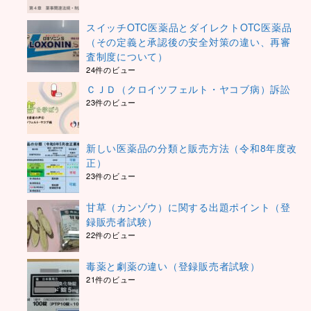
スイッチOTC医薬品とダイレクトOTC医薬品
（その定義と承認後の安全対策の違い、再審
査制度について）
24件のビュー
ＣＪＤ（クロイツフェルト・ヤコブ病）訴訟
23件のビュー
新しい医薬品の分類と販売方法（令和8年度改
正）
23件のビュー
甘草（カンゾウ）に関する出題ポイント（登
録販売者試験）
22件のビュー
毒薬と劇薬の違い（登録販売者試験）
21件のビュー