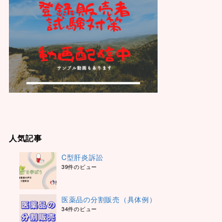
人気記事
C型肝炎訴訟
39件のビュー
医薬品の分割販売（具体例）
34件のビュー