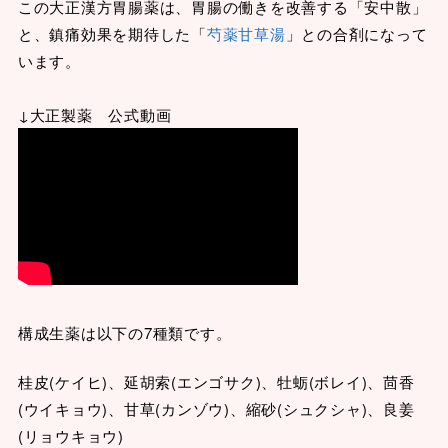
この大正漢方胃腸薬は、胃腸の働きを改善する「安中散」
と、鎮痛効果を期待した「
芍薬甘草湯
」との合剤になって
います。
↓大正製薬 公式動画
構成生薬は以下の7種類です。
桂皮(ケイヒ)、延胡索(エンゴサク)、牡蛎(ボレイ)、茴香
(ウイキョウ)、甘草(カンゾウ)、縮砂(シュクシャ)、良姜
(リョウキョウ)