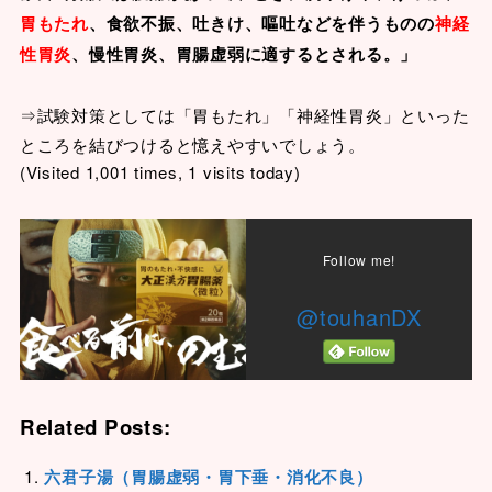
胃もたれ
、食欲不振、吐きけ、嘔吐などを伴うものの
神経
性胃炎
、慢性胃炎、胃腸虚弱に適するとされる。」
⇒試験対策としては「胃もたれ」「神経性胃炎」といった
ところを結びつけると憶えやすいでしょう。
(Visited 1,001 times, 1 visits today)
Follow me!
@touhanDX
Related Posts:
六君子湯（胃腸虚弱・胃下垂・消化不良）