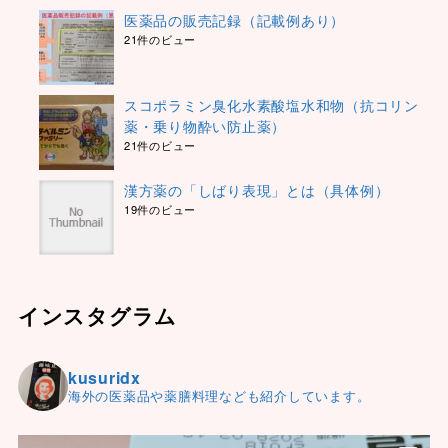
医薬品の販売記録（記載例あり）
21件のビュー
スコポラミン臭化水素酸塩水和物（抗コリン
薬・乗り物酔い防止薬）
21件のビュー
漢方薬の「しばり表現」とは（具体例）
19件のビュー
インスタグラム
kusuridx
海外の医薬品や薬膳料理なども紹介しています。