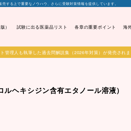
販売する上で重要なノウハウ、さらに受験対策情報を提供しています。
新版）
試験に出る医薬品リスト
各章の重要ポイント
海
ト管理人も執筆した過去問解説集（2026年対策）が発売され
クロルヘキシジン含有エタノール溶液）