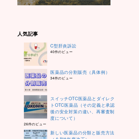
人気記事
C型肝炎訴訟
40件のビュー
医薬品の分割販売（具体例）
34件のビュー
スイッチOTC医薬品とダイレク
トOTC医薬品（その定義と承認
後の安全対策の違い、再審査制
度について）
26件のビュー
新しい医薬品の分類と販売方法