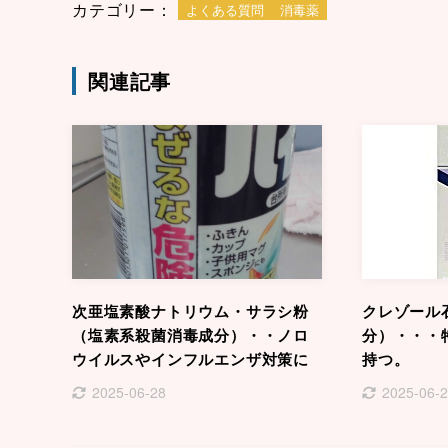
カテゴリー：
よくある質問
消毒薬
関連記事
次亜塩素酸ナトリウム・サラシ粉
クレゾール
（塩素系殺菌消毒成分）・・ノロ
分）・・・
ウイルスやインフルエンザ対策に
持つ。
2025-06-28
2025-06-