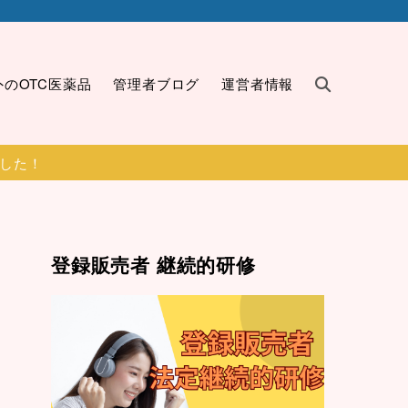
外のOTC医薬品
管理者ブログ
運営者情報
ました！
登録販売者 継続的研修