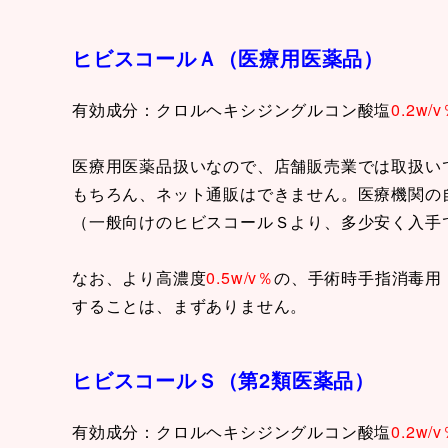
ヒビスコールＡ（医療用医薬品）
有効成分：クロルヘキシジングルコン酸塩
0.2w/
医療用医薬品扱いなので、店舗販売業では取扱い
もちろん、ネット通販はできません。医療機関の
（一般向けのヒビスコールＳより、多少安く入手
なお、より高濃度
0.5w/v％
の、手術時手指消毒用
することは、まずありません。
ヒビスコールＳ（第2類医薬品）
有効成分：クロルヘキシジングルコン酸塩
0.2w/