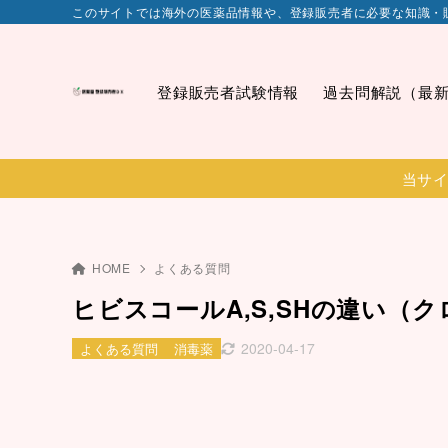
このサイトでは海外の医薬品情報や、登録販売者に必要な知識・
登録販売者試験情報
過去問解説（最
当サイ
HOME
よくある質問
ヒビスコールA,S,SHの違い（
2020-04-17
よくある質問
消毒薬