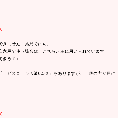
v％
できません。薬局では可。
自家用で使う場合は、こちらが主に用いられています。
できる？）
「ヒビスコールＡ液0.5％」もありますが、一般の方が目に
v％