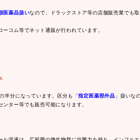
類医薬品扱い
なので、ドラックストア等の店舗販売業でも取
コーコム等でネット通販が行われています。
v％
Ｓの半分になっています。区分も「
指定医薬部外品
」扱いな
センター等でも販売可能になります。
ール溶液は、広範囲の微生物群に抗菌力を持ち、インフルエ