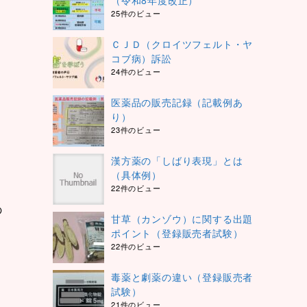
（令和8年度改正）
25件のビュー
ＣＪＤ（クロイツフェルト・ヤ
コブ病）訴訟
24件のビュー
医薬品の販売記録（記載例あ
り）
23件のビュー
漢方薬の「しばり表現」とは
（具体例）
22件のビュー
の
甘草（カンゾウ）に関する出題
ポイント（登録販売者試験）
22件のビュー
毒薬と劇薬の違い（登録販売者
試験）
21件のビュー