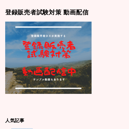
登録販売者試験対策 動画配信
人気記事