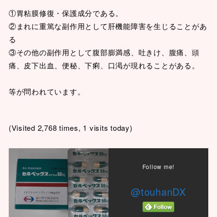
①胃粘膜修復・保護成分である。
②まれに重篤な副作用として肝機能障害を生じることがあ
る
③その他の副作用として腹部膨満感、吐きけ、腹痛、頭
痛、皮下出血、便秘、下痢、口渇が現れることがある。
等が問われています。
(Visited 2,768 times, 1 visits today)
Follow me!
@touhanDX