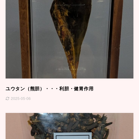
ユウタン（熊胆）・・・利胆・健胃作用
2025-05-06