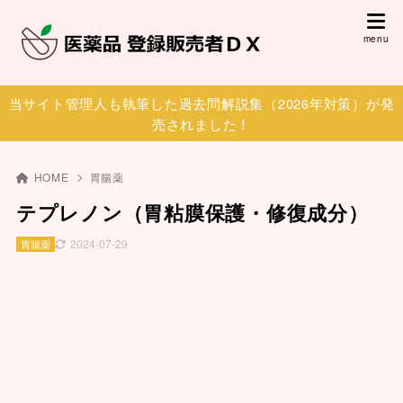
当サイト管理人も執筆した過去問解説集（2026年対策）が発
売されました！
HOME
胃腸薬
テプレノン（胃粘膜保護・修復成分）
2024-07-29
胃腸薬