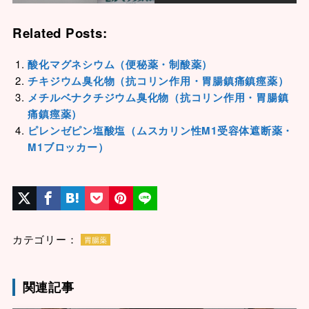
Related Posts:
酸化マグネシウム（便秘薬・制酸薬）
チキジウム臭化物（抗コリン作用・胃腸鎮痛鎮痙薬）
メチルベナクチジウム臭化物（抗コリン作用・胃腸鎮
痛鎮痙薬）
ピレンゼピン塩酸塩（ムスカリン性M1受容体遮断薬・
M1ブロッカー）
カテゴリー：
胃腸薬
関連記事