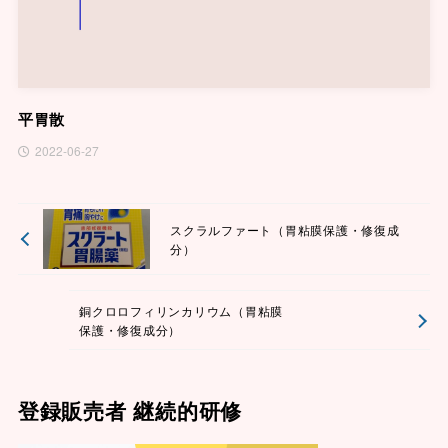
平胃散
2022-06-27
スクラルファート（胃粘膜保護・修復成
分）
銅クロロフィリンカリウム（胃粘膜
保護・修復成分）
登録販売者 継続的研修