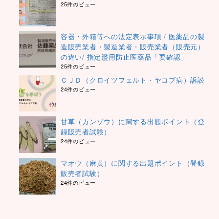
25件のビュー
容器・外箱等への法定表示事項 / 医薬品の製
造販売業者・製造業者・販売業者（販売元）
の違い/ 指定濫用防止医薬品「要確認」
25件のビュー
ＣＪＤ（クロイツフェルト・ヤコブ病）訴訟
24件のビュー
甘草（カンゾウ）に関する出題ポイント（登
録販売者試験）
24件のビュー
マオウ（麻黄）に関する出題ポイント（登録
販売者試験）
24件のビュー