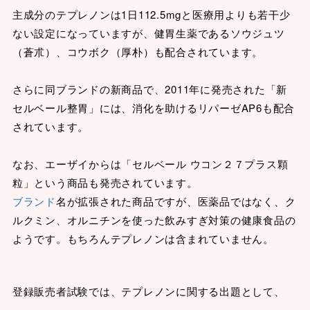
主成分のテプレノンは1日112.5mgと医療用よりも若干少
ない設定になっていますが、健胃生薬であるソウジュツ
（蒼朮）、コウボク（厚朴）も配合されています。
さらに同ブランドの新商品で、2011年に発売された「新
セルベール整胃」には、消化を助けるリパーゼAP6も配合
されています。
なお、エーザイからは「セルベール ウコン２７プラス顆
粒」という商品も発売されています。
ブランド
名が拡張された商品ですが、医薬品ではなく、ク
ルクミン、オルニチンを使った飲みすぎ対策の健康食品の
ようです。もちろんテプレノンは含まれていません。
登録販売者試験では、テプレノンに関する出題として、