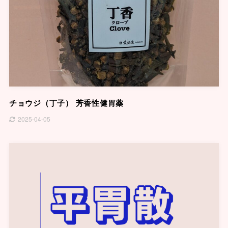
チョウジ（丁子） 芳香性健胃薬
2025-04-05