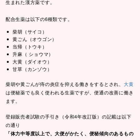
生まれた漢方薬です。
配合生薬は以下の6種類です。
柴胡（サイコ）
黄ごん（オウゴン）
当帰（トウキ）
升麻（ ショウマ）
大黄（ダイオウ）
甘草（カンゾウ）
柴胡や黄ごんが痔の炎症を抑える働きをするとされ、
大黄
は便秘薬でも良く使われる生薬ですが、便通の改善に働き
ます。
登録販売者試験の手引き（令和4年改訂版）の記載は以下
の通り
「体力中等度以上で、大便がかたく、便秘傾向のあるもの