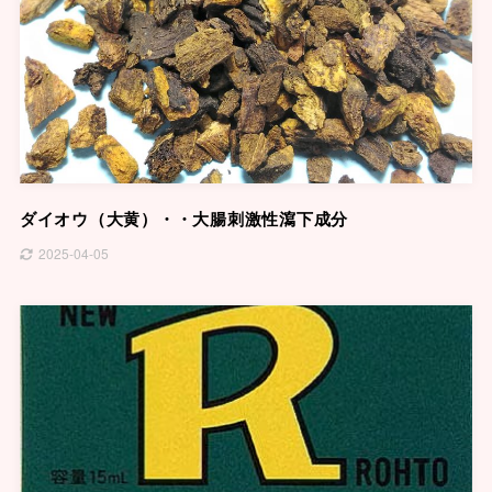
ダイオウ（大黄）・・大腸刺激性瀉下成分
2025-04-05