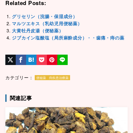
Related Posts:
グリセリン（浣腸・保湿成分）
マルツエキス（乳幼児用便秘薬）
大黄牡丹皮湯（便秘薬）
ジブカイン塩酸塩（局所麻酔成分）・・歯痛・痔の薬
カテゴリー：
便秘薬
痔疾患治療薬
関連記事