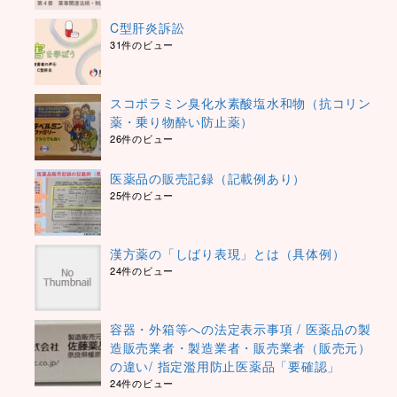
C型肝炎訴訟
31件のビュー
スコポラミン臭化水素酸塩水和物（抗コリン
薬・乗り物酔い防止薬）
26件のビュー
医薬品の販売記録（記載例あり）
25件のビュー
漢方薬の「しばり表現」とは（具体例）
24件のビュー
容器・外箱等への法定表示事項 / 医薬品の製
造販売業者・製造業者・販売業者（販売元）
の違い/ 指定濫用防止医薬品「要確認」
24件のビュー