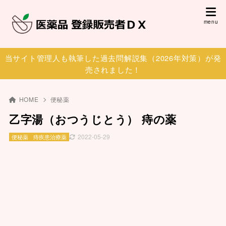
当サイト管理人も執筆した過去問解説集（2026年対策）が発
売されました！
HOME
便秘薬
乙字湯（おつうじとう） 痔の薬
2022-05-29
便秘薬
痔疾患治療薬