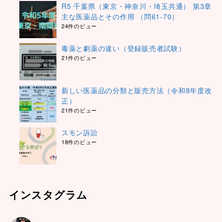
R5 千葉県（東京・神奈川・埼玉共通） 第3章
主な医薬品とその作用 （問61-70）
24件のビュー
毒薬と劇薬の違い（登録販売者試験）
21件のビュー
新しい医薬品の分類と販売方法（令和8年度改
正）
21件のビュー
スモン訴訟
18件のビュー
インスタグラム