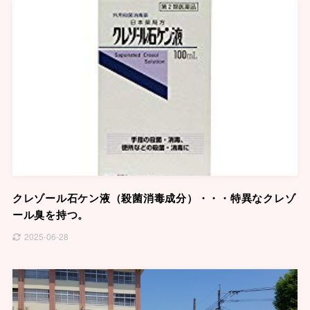
クレゾール石ケン液（殺菌消毒成分）・・・特異なクレゾ
ール臭を持つ。
2025-06-28