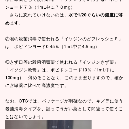
ンヨード７％（1mL中に７０mg）
さらに忘れていけないのは、
水で1/20ぐらいの濃度に薄
めます
。
②喉の殺菌消毒で使われる「イソジンのどフレッシュＦ」
は、ポビドンヨード0.45％（1mL中に4.5mg）
③きず口等の殺菌消毒薬で使われる「イソジンきず薬」
「イソジン軟膏」は、ポビドンヨード10％（1mL中に
100mg） 薄めることなく、このまま塗りますので、確か
に含嗽薬に比べて高濃度です。
なお、OTCでは、パッケージが明確なので、キズ等に使う
殺菌消毒タイプを、誤ってうがい薬として間違って使うこ
とはないでしょう。