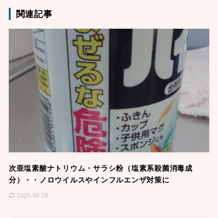
関連記事
次亜塩素酸ナトリウム・サラシ粉（塩素系殺菌消毒成
分）・・ノロウイルスやインフルエンザ対策に
2025-06-28