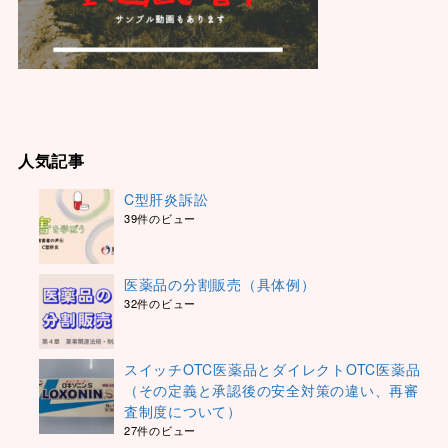
人気記事
C型肝炎訴訟
39件のビュー
医薬品の分割販売（具体例）
32件のビュー
スイッチOTC医薬品とダイレクトOTC医薬品
（その定義と承認後の安全対策の違い、再審
査制度について）
27件のビュー