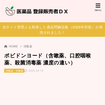
当サイト管理人も執筆した過去問解説集（2026年対策）が発
売されました！
HOME
消毒薬
ポビドンヨード（含嗽薬、口腔咽喉
薬、殺菌消毒薬 濃度の違い）
2025-04-16
消毒薬
含嗽薬