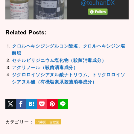
@touhanDX
Related Posts:
クロルヘキシジングルコン酸塩、クロルヘキシジン塩
酸塩
セチルピリジニウム塩化物（殺菌消毒成分）
アクリノール（殺菌消毒成分）
ジクロロイソシアヌル酸ナトリウム、トリクロロイソ
シアヌル酸（有機塩素系殺菌消毒成分）
カテゴリー：
消毒薬
含嗽薬