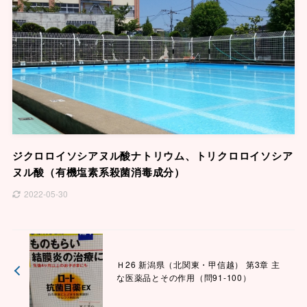
ジクロロイソシアヌル酸ナトリウム、トリクロロイソシア
ヌル酸（有機塩素系殺菌消毒成分）
2022-05-30
Ｈ26 新潟県（北関東・甲信越） 第3章 主
な医薬品とその作用（問91-100）