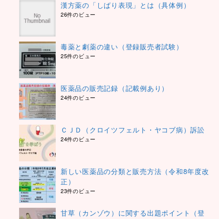
漢方薬の「しばり表現」とは（具体例）
26件のビュー
毒薬と劇薬の違い（登録販売者試験）
25件のビュー
医薬品の販売記録（記載例あり）
24件のビュー
ＣＪＤ（クロイツフェルト・ヤコブ病）訴訟
24件のビュー
新しい医薬品の分類と販売方法（令和8年度改
正）
23件のビュー
甘草（カンゾウ）に関する出題ポイント（登