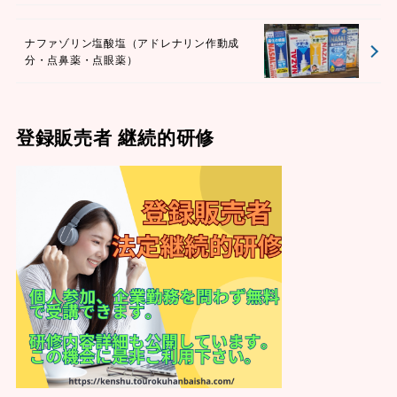
ナファゾリン塩酸塩（アドレナリン作動成
分・点鼻薬・点眼薬）
登録販売者 継続的研修