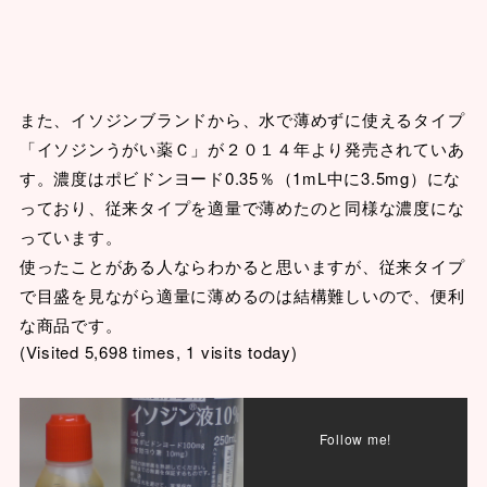
また、イソジンブランドから、水で薄めずに使えるタイプ
「イソジンうがい薬Ｃ」が２０１４年より発売されていあ
す。濃度はポビドンヨード0.35％（1mL中に3.5mg）にな
っており、従来タイプを適量で薄めたのと同様な濃度にな
っています。
使ったことがある人ならわかると思いますが、従来タイプ
で目盛を見ながら適量に薄めるのは結構難しいので、便利
な商品です。
(Visited 5,698 times, 1 visits today)
Follow me!