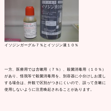
イソジンガーグル７％とイソジン液１０％
一方、医療用では含嗽用（７％）、殺菌消毒用（１０％）
があり、怪我等で殺菌消毒用を、別容器に小分けしお渡し
する場合は、外観で区別がつきにくいので、誤って含嗽に
使用しないように注意喚起されることがあります。