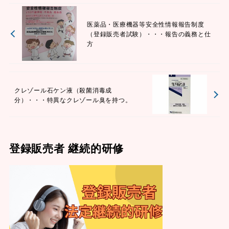
医薬品・医療機器等安全性情報報告制度
（登録販売者試験）・・・報告の義務と仕
方
クレゾール石ケン液（殺菌消毒成
分）・・・特異なクレゾール臭を持つ。
登録販売者 継続的研修