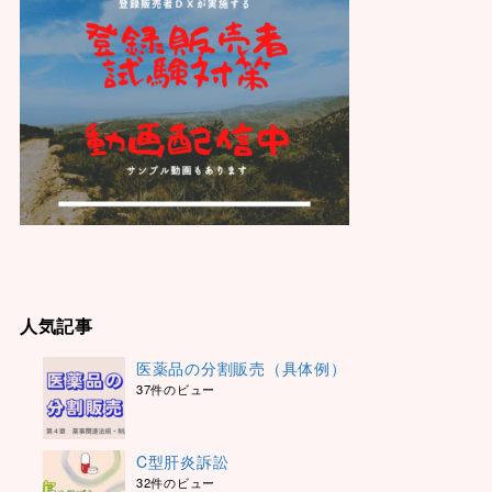
人気記事
医薬品の分割販売（具体例）
37件のビュー
C型肝炎訴訟
32件のビュー