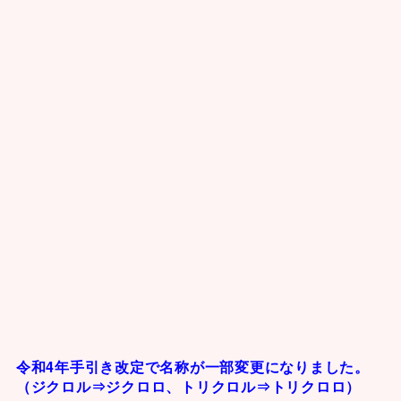
令和4年手引き改定で名称が一部変更になりました。
（ジクロル⇒ジクロロ、トリクロル⇒トリクロロ）