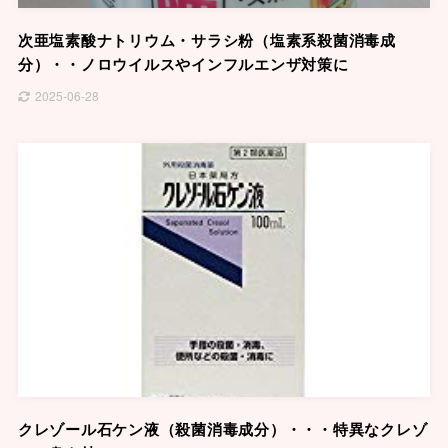
次亜塩素酸ナトリウム・サラシ粉（塩素系殺菌消毒成
分）・・ノロウイルスやインフルエンザ対策に
2025-06-28
クレゾール石ケン液（殺菌消毒成分）・・・特異なクレゾ