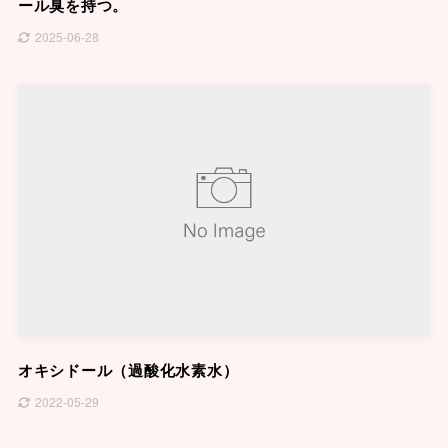
ール臭を持つ。
2025-06-28
オキシドール（過酸化水素水）
2022-05-29