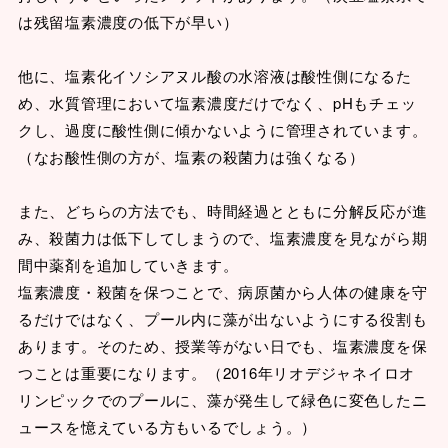
は残留塩素濃度の低下が早い）
他に、塩素化イソシアヌル酸の水溶液は酸性側になるた
め、水質管理において塩素濃度だけでなく、pHもチェッ
クし、過度に酸性側に傾かないように管理されています。
（なお酸性側の方が、塩素の殺菌力は強くなる）
また、どちらの方法でも、時間経過とともに分解反応が進
み、殺菌力は低下してしまうので、塩素濃度を見ながら期
間中薬剤を追加していきます。
塩素濃度・殺菌を保つことで、病原菌から人体の健康を守
るだけではなく、プール内に藻が出ないようにする役割も
あります。そのため、授業等がない日でも、塩素濃度を保
つことは重要になります。（2016年リオデジャネイロオ
リンピックでのプールに、藻が発生して緑色に変色したニ
ュースを憶えている方もいるでしょう。）