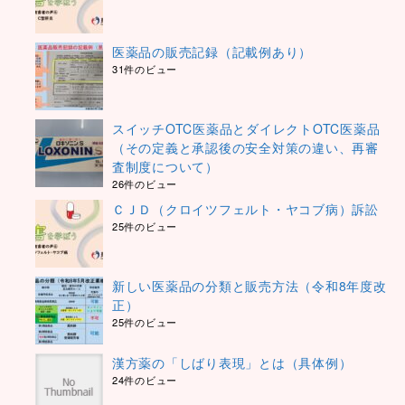
医薬品の販売記録（記載例あり）
31件のビュー
スイッチOTC医薬品とダイレクトOTC医薬品
（その定義と承認後の安全対策の違い、再審
査制度について）
26件のビュー
ＣＪＤ（クロイツフェルト・ヤコブ病）訴訟
25件のビュー
新しい医薬品の分類と販売方法（令和8年度改
正）
25件のビュー
漢方薬の「しばり表現」とは（具体例）
24件のビュー