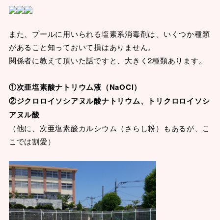
また、プールに用いられる塩素系消毒剤は、いくつか種類
があること知っておいて損はありません。
関係者に教えて頂いた話ですと、大きく2種類あります。
①次亜塩素酸ナトリウム液（NaOCl）
②ジクロロイソシアヌル酸ナトリウム、トリクロロイソシ
アヌル酸
（他に、次亜塩素酸カルシウム（さらし粉）もあるが、こ
こでは割愛）