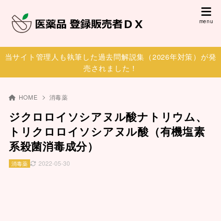
当サイト管理人も執筆した過去問解説集（2026年対策）が発
売されました！
HOME
消毒薬
ジクロロイソシアヌル酸ナトリウム、
トリクロロイソシアヌル酸（有機塩素
系殺菌消毒成分）
2022-05-30
消毒薬