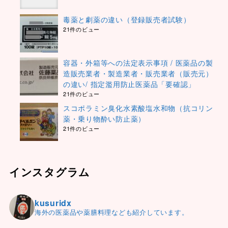
毒薬と劇薬の違い（登録販売者試験）
21件のビュー
容器・外箱等への法定表示事項 / 医薬品の製
造販売業者・製造業者・販売業者（販売元）
の違い/ 指定濫用防止医薬品「要確認」
21件のビュー
スコポラミン臭化水素酸塩水和物（抗コリン
薬・乗り物酔い防止薬）
21件のビュー
インスタグラム
kusuridx
海外の医薬品や薬膳料理なども紹介しています。