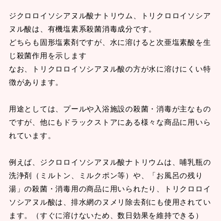
ジクロロイソシアヌル酸ナトリウム、トリクロロイソシア
ヌル酸は、有機塩素系殺菌消毒成分です。
どちらも固形塩素剤ですが、水に溶けると次亜塩素酸を生
じ殺菌作用を示します
なお、トリクロロイソシアヌル酸の方が水に溶けにくい特
徴があります。
用途としては、プールや入浴施設の殺菌・消毒が主なもの
ですが、他にもドラックストアにある様々な商品に用いら
れています。
例えば、ジクロロイソシアヌル酸ナトリウムは、哺乳瓶の
洗浄剤（ミルトン、ミルクポン等）や、「お風呂の残り
湯」の殺菌・消毒用の商品に用いられたり、トリクロロイ
ソシアヌル酸は、排水網のヌメリ除去剤にも使用されてい
ます。（すぐに溶けないため、数日効果を維持できる）