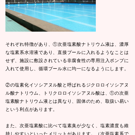
それぞれ特徴があり、①次亜塩素酸ナトリウム液は、濃厚
な塩素系水溶液であり、直接プールに入れるようなことは
せず、施設に敷設されている非腐食性の専用注入ポンプに
入れて使用し、循環プール水に均一になるようにします。
②の塩素化イソシアヌル酸と呼ばれるジクロロイソシアヌ
ル酸ナトリウム、トリクロロイソシアヌル酸は、①の次亜
塩素酸ナトリウム液とは異なり、固体のため、取扱い易い
という利点があります。
また、次亜塩素酸に比べて塩素臭が少なく、塩素濃度も維
持しやすいといったメリットがあります。（次亜塩素系で