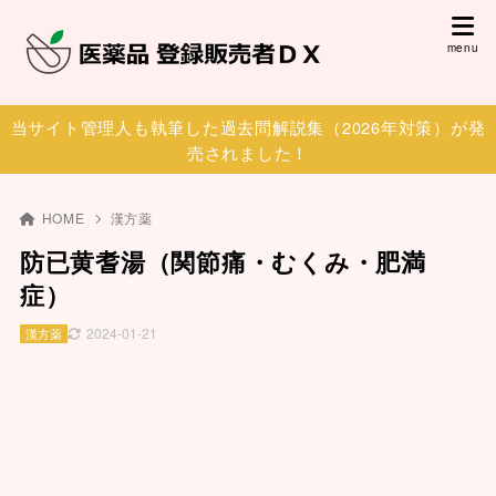
当サイト管理人も執筆した過去問解説集（2026年対策）が発
売されました！
HOME
漢方薬
防已黄耆湯（関節痛・むくみ・肥満
症）
2024-01-21
漢方薬