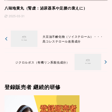
八味地黄丸（腎虚：泌尿器系や足腰の衰えに）
2025-03-31
大豆油不鹸化物（ソイステロール）・・・
高コレステロール改善成分
ジクロルボス（有機リン系殺虫成分）
登録販売者 継続的研修