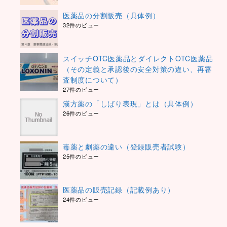
医薬品の分割販売（具体例）
32件のビュー
スイッチOTC医薬品とダイレクトOTC医薬品
（その定義と承認後の安全対策の違い、再審
査制度について）
27件のビュー
漢方薬の「しばり表現」とは（具体例）
26件のビュー
毒薬と劇薬の違い（登録販売者試験）
25件のビュー
医薬品の販売記録（記載例あり）
24件のビュー