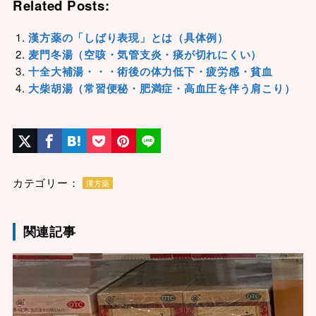
Related Posts:
漢方薬の「しばり表現」とは（具体例）
麦門冬湯（空咳・気管支炎・痰が切れにくい）
十全大補湯・・・術後の体力低下・疲労感・貧血
大柴胡湯（常習便秘・肥満症・高血圧を伴う肩こり）
カテゴリー：
漢方薬
関連記事