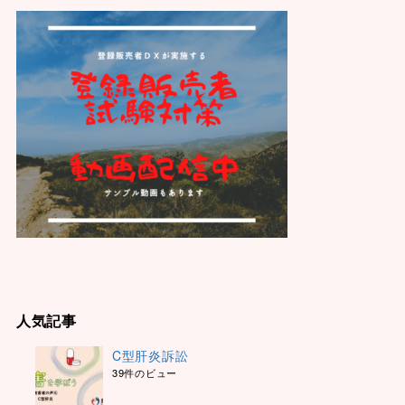
人気記事
C型肝炎訴訟
39件のビュー