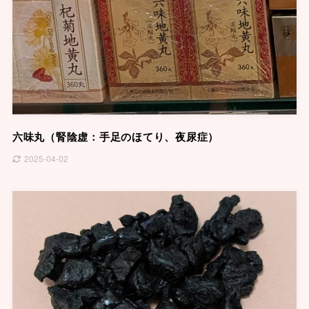
六味丸（腎陰虚：手足のほてり、夜尿症）
2025-04-02