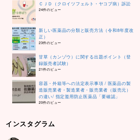
ＣＪＤ（クロイツフェルト・ヤコブ病）訴訟
24件のビュー
新しい医薬品の分類と販売方法（令和8年度改
正）
23件のビュー
甘草（カンゾウ）に関する出題ポイント（登
録販売者試験）
21件のビュー
容器・外箱等への法定表示事項 / 医薬品の製
造販売業者・製造業者・販売業者（販売元）
の違い/ 指定濫用防止医薬品「要確認」
20件のビュー
インスタグラム