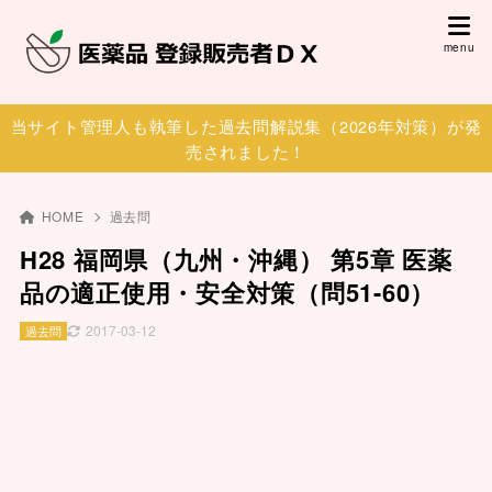
当サイト管理人も執筆した過去問解説集（2026年対策）が発
売されました！
HOME
過去問
H28 福岡県（九州・沖縄） 第5章 医薬
品の適正使用・安全対策（問51-60）
2017-03-12
過去問