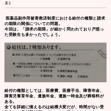
エ）
医薬品副作用被害救済制度
における給付の種類と請求
の期限の関係についての問題。
今回は、「請求の期限」が細かく問われており戸惑っ
た受験生も多かったでしょう。
給付の種類としては、医療費、医療手当、障害年金、
障害児養育年金、遺族年金、遺族一時金及び葬祭料が
ある。
全てを詳細に憶えるのは結構大変だが、時間がない受