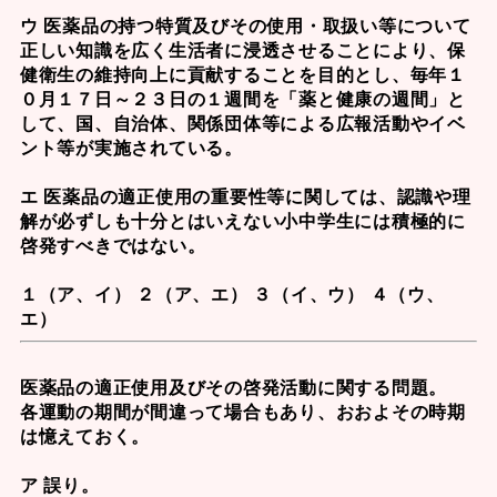
ウ 医薬品の持つ特質及びその使用・取扱い等について
正しい知識を広く生活者に浸透させることにより、保
健衛生の維持向上に貢献することを目的とし、毎年１
０月１７日～２３日の１週間を「薬と健康の週間」と
して、国、自治体、関係団体等による広報活動やイベ
ント等が実施されている。
エ 医薬品の適正使用の重要性等に関しては、認識や理
解が必ずしも十分とはいえない小中学生には積極的に
啓発すべきではない。
１（ア、イ） ２（ア、エ） ３（イ、ウ） ４（ウ、
エ）
医薬品の適正使用及びその啓発活動に関する問題。
各運動の期間が間違って場合もあり、おおよその時期
は憶えておく。
ア 誤り。