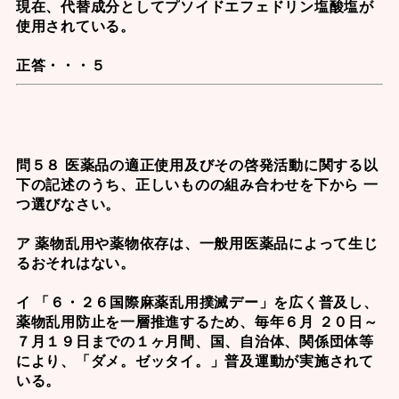
現在、代替成分として
プソイドエフェドリン塩酸塩
が
使用されている。
正答・・・５
問５８ 医薬品の適正使用及びその啓発活動に関する以
下の記述のうち、正しいものの組み合わせを下から 一
つ選びなさい。
ア 薬物乱用や薬物依存は、一般用医薬品によって生じ
るおそれはない。
イ 「６・２６国際麻薬乱用撲滅デー」を広く普及し、
薬物乱用防止を一層推進するため、毎年６月 ２０日～
７月１９日までの１ヶ月間、国、自治体、関係団体等
により、「ダメ。ゼッタイ。」普及運動が実施されて
いる。