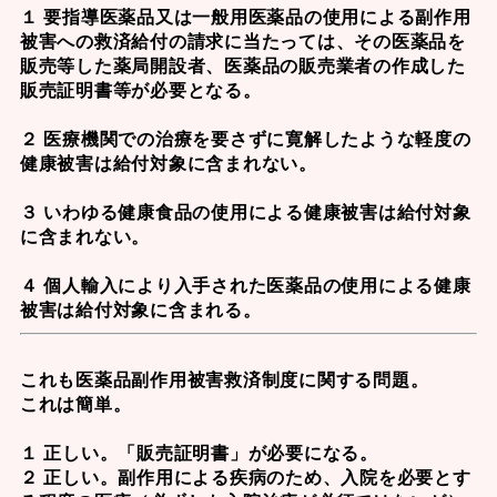
１ 要指導医薬品又は一般用医薬品の使用による副作用
被害への救済給付の請求に当たっては、その医薬品を
販売等した薬局開設者、医薬品の販売業者の作成した
販売証明書等が必要となる。
２ 医療機関での治療を要さずに寛解したような軽度の
健康被害は給付対象に含まれない。
３ いわゆる健康食品の使用による健康被害は給付対象
に含まれない。
４ 個人輸入により入手された医薬品の使用による健康
被害は給付対象に含まれる。
これも
医薬品副作用被害救済制度
に関する問題。
これは簡単。
１ 正しい。「販売証明書」が必要になる。
２ 正しい。副作用による疾病のため、入院を必要とす