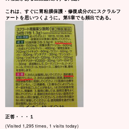
これは、すぐに胃粘膜保護・修復成分のに
スクラルフ
ァート
を思いつくように。第5章でも頻出である。
正答・・・１
(Visited 1,295 times, 1 visits today)