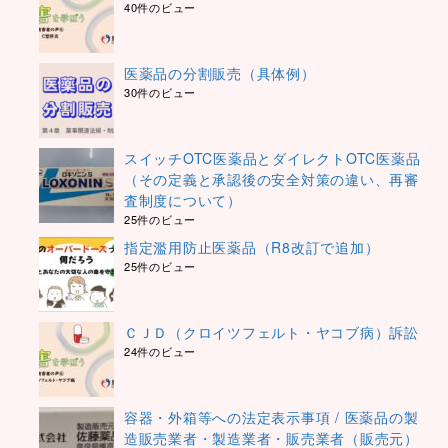
40件のビュー
医薬品の分割販売（具体例）
30件のビュー
スイッチOTC医薬品とダイレクトOTC医薬品
（その定義と承認後の安全対策の違い、再審
査制度について）
25件のビュー
指定濫用防止医薬品（R8改訂で追加）
25件のビュー
ＣＪＤ（クロイツフェルト・ヤコブ病）訴訟
24件のビュー
容器・外箱等への法定表示事項 / 医薬品の製
造販売業者・製造業者・販売業者（販売元）