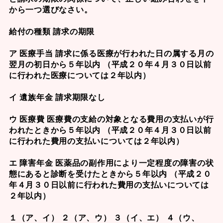
から一つ選びなさい。
給付の種類 請求の期限
ア 医療手当 請求に係る医療が行われた日の属する月の
翌月の初日から５年以内 （平成２０年４月３０日以前
に行われた医療については２年以内）
イ 遺族年金 請求期限なし
ウ 医療費 医療費の支給の対象となる費用の支払いが行
われたときから５年以内 （平成２０年４月３０日以前
に行われた費用の支払いについては２年以内）
エ 障害年金 医薬品の副作用により一定程度の障害の状
態にあると診断を受けたときから５年以内 （平成２０
年４月３０日以前に行われた費用の支払いについては
２年以内）
１（ア、イ） ２（ア、ウ） ３（イ、エ） ４（ウ、