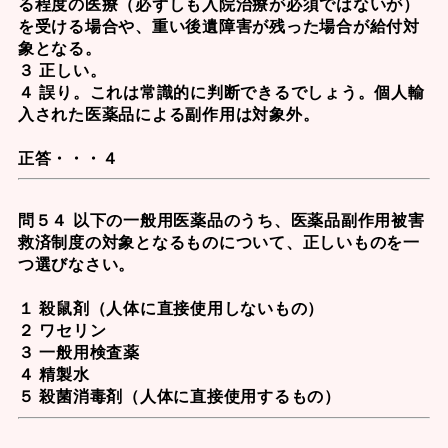
る程度の医療（必ずしも入院治療が必須ではないが）
を受ける場合や、重い後遺障害が残った場合が給付対
象となる。
３ 正しい。
４ 誤り。これは常識的に判断できるでしょう。個人輸
入された医薬品による副作用は対象外。
正答・・・４
問５４ 以下の一般用医薬品のうち、医薬品副作用被害
救済制度の対象となるものについて、正しいものを一
つ選びなさい。
１ 殺鼠剤（人体に直接使用しないもの）
２ ワセリン
３ 一般用検査薬
４ 精製水
５ 殺菌消毒剤（人体に直接使用するもの）