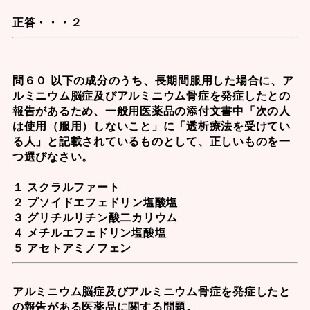
正答・・・２
問６０ 以下の成分のうち、長期間服用した場合に、ア
ルミニウム脳症及びアルミニウム骨症を発症したとの
報告があるため、一般用医薬品の添付文書中「次の人
は使用（服用）しないこと」に「透析療法を受けてい
る人」と記載されているものとして、正しいものを一
つ選びなさい。
１ スクラルファート
２ プソイドエフェドリン塩酸塩
３ グリチルリチン酸二カリウム
４ メチルエフェドリン塩酸塩
５ アセトアミノフェン
アルミニウム脳症及びアルミニウム骨症を発症したと
の報告がある医薬品に関する問題。