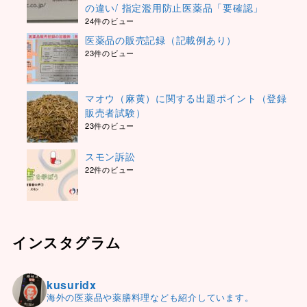
の違い/ 指定濫用防止医薬品「要確認」
24件のビュー
医薬品の販売記録（記載例あり）
23件のビュー
マオウ（麻黄）に関する出題ポイント（登録
販売者試験）
23件のビュー
スモン訴訟
22件のビュー
インスタグラム
kusuridx
海外の医薬品や薬膳料理なども紹介しています。