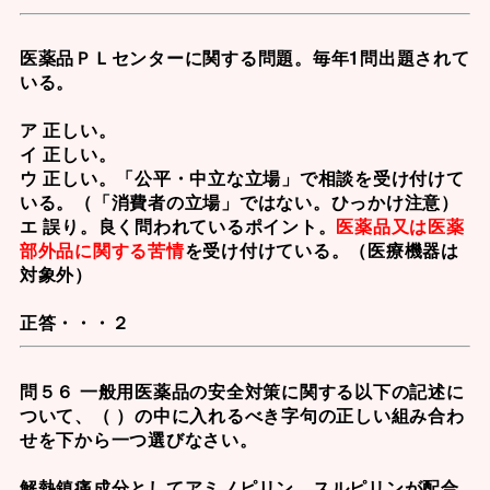
医薬品ＰＬセンター
に関する問題。毎年1問出題されて
いる。
ア 正しい。
イ 正しい。
ウ 正しい。「公平・中立な立場」で相談を受け付けて
いる。（「消費者の立場」ではない。ひっかけ注意）
エ 誤り。良く問われているポイント。
医薬品又は医薬
部外品に関する苦情
を受け付けている。（
医療機器は
対象外
）
正答・・・２
問５６ 一般用医薬品の安全対策に関する以下の記述に
ついて、（ ）の中に入れるべき字句の正しい組み合わ
せを下から一つ選びなさい。
解熱鎮痛成分としてアミノピリン、スルピリンが配合