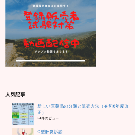
人気記事
新しい医薬品の分類と販売方法（令和8年度改
正）
54件のビュー
C型肝炎訴訟