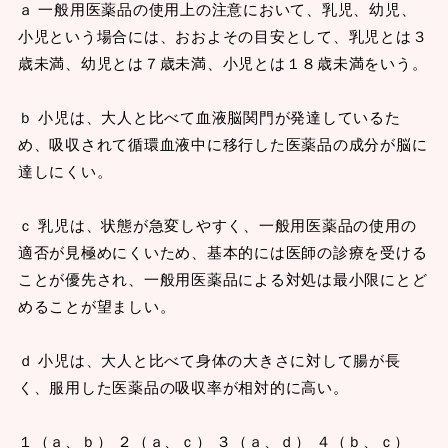
ａ 一般用医薬品の使用上の注意において、乳児、幼児、
小児という場合には、おおよその目安として、乳児とは３
歳未満、幼児とは７歳未満、小児とは１８歳未満をいう。
ｂ 小児は、大人と比べて血液脳関門が発達しているた
め、吸収されて循環血液中に移行した医薬品の成分が脳に
達しにくい。
ｃ 乳児は、状態が急変しやすく、一般用医薬品の使用の
適否が見極めにくいため、基本的には医師の診療を受ける
ことが優先され、一般用医薬品による対処は最小限にとど
めることが望ましい。
ｄ 小児は、大人と比べて身体の大きさに対して腸が長
く、服用した医薬品の吸収率が相対的に高い。
１（ａ、ｂ） ２（ａ、ｃ） ３（ａ、ｄ） ４（ｂ、ｃ）