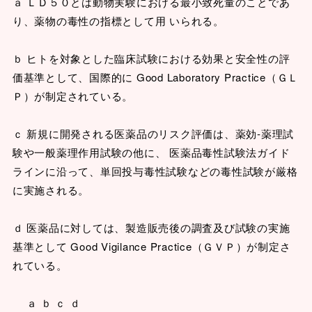
ａ ＬＤ５０とは動物実験における最小致死量のことであ
り、薬物の毒性の指標として用 いられる。
ｂ ヒトを対象とした臨床試験における効果と安全性の評
価基準として、国際的に Good Laboratory Practice（ＧＬ
Ｐ）が制定されている。
ｃ 新規に開発される医薬品のリスク評価は、薬効‐薬理試
験や一般薬理作用試験の他に、 医薬品毒性試験法ガイド
ラインに沿って、単回投与毒性試験などの毒性試験が厳格
に実施される。
ｄ 医薬品に対しては、製造販売後の調査及び試験の実施
基準として Good Vigilance Practice（ＧＶＰ）が制定さ
れている。
ａ ｂ ｃ ｄ