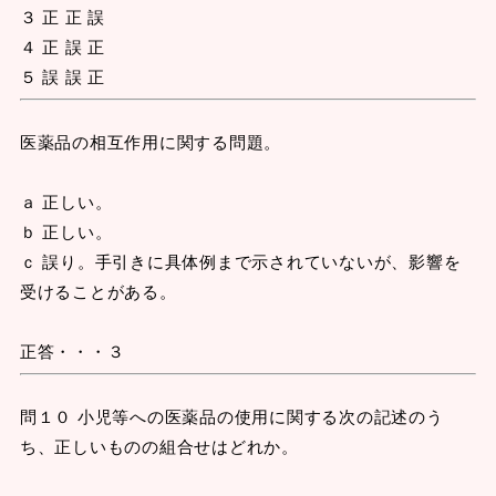
３ 正 正 誤
４ 正 誤 正
５ 誤 誤 正
医薬品の相互作用に関する問題。
ａ 正しい。
ｂ 正しい。
ｃ 誤り。手引きに具体例まで示されていないが、影響を
受けることがある。
正答・・・３
問１０ 小児等への医薬品の使用に関する次の記述のう
ち、正しいものの組合せはどれか。