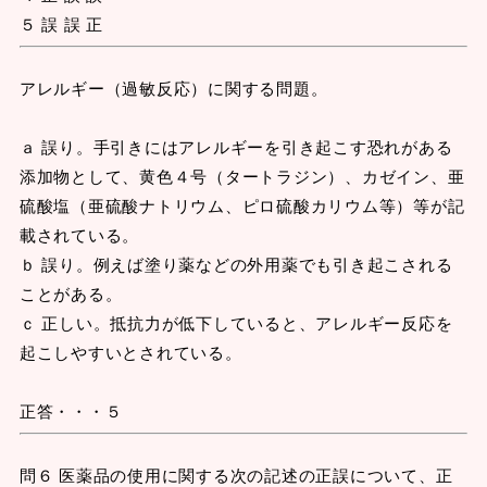
５ 誤 誤 正
アレルギー（過敏反応）に関する問題。
ａ 誤り。手引きにはアレルギーを引き起こす恐れがある
添加物として、黄色４号（タートラジン）、カゼイン、亜
硫酸塩（亜硫酸ナトリウム、ピロ硫酸カリウム等）等が記
載されている。
ｂ 誤り。例えば塗り薬などの外用薬でも引き起こされる
ことがある。
ｃ 正しい。抵抗力が低下していると、アレルギー反応を
起こしやすいとされている。
正答・・・５
問６ 医薬品の使用に関する次の記述の正誤について、正