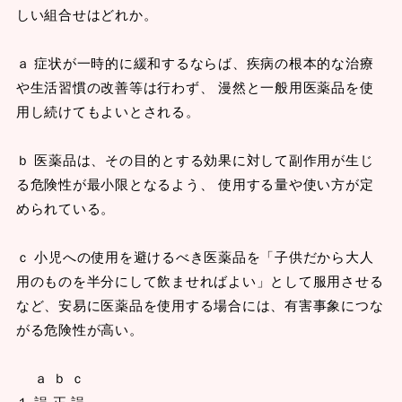
しい組合せはどれか。
ａ 症状が一時的に緩和するならば、疾病の根本的な治療
や生活習慣の改善等は行わず、 漫然と一般用医薬品を使
用し続けてもよいとされる。
ｂ 医薬品は、その目的とする効果に対して副作用が生じ
る危険性が最小限となるよう、 使用する量や使い方が定
められている。
ｃ 小児への使用を避けるべき医薬品を「子供だから大人
用のものを半分にして飲ませればよい」として服用させる
など、安易に医薬品を使用する場合には、有害事象につな
がる危険性が高い。
ａ ｂ ｃ
１ 誤 正 誤