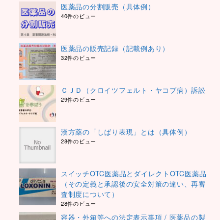
医薬品の分割販売（具体例）
40件のビュー
医薬品の販売記録（記載例あり）
32件のビュー
ＣＪＤ（クロイツフェルト・ヤコブ病）訴訟
29件のビュー
漢方薬の「しばり表現」とは（具体例）
28件のビュー
スイッチOTC医薬品とダイレクトOTC医薬品
（その定義と承認後の安全対策の違い、再審
査制度について）
28件のビュー
容器・外箱等への法定表示事項 / 医薬品の製