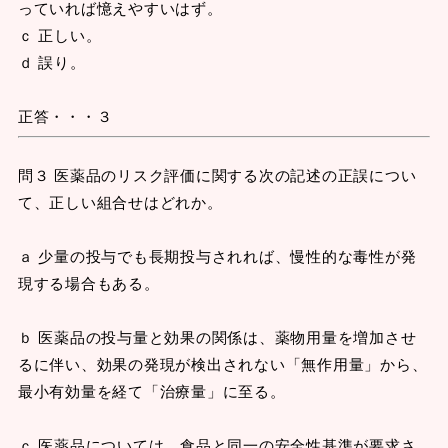
っていれば憶えやすいはず。
ｃ 正しい。
ｄ 誤り。
正答・・・３
問３ 医薬品のリスク評価に関する次の記述の正誤につい
て、正しい組合せはどれか。
ａ 少量の投与でも長期投与されれば、慢性的な毒性が発
現する場合もある。
ｂ 医薬品の投与量と効果の関係は、薬物用量を増加させ
るに伴い、効果の発現が検出されない「無作用量」から、
最小有効量を経て「治療量」に至る。
ｃ 医薬品については、食品と同一の安全性基準が要求さ