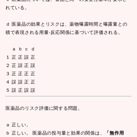
れている。
ｄ 医薬品の効果とリスクは、薬物曝露時間と曝露量との
積で表現される用量‐反応関係に基づいて評価される。
ａ ｂ ｃ ｄ
１ 正 正 誤 正
２ 正 誤 正 誤
３ 正 正 正 正
４ 誤 誤 正 正
５ 誤 正 誤 誤
医薬品のリスク評価に関する問題。
ａ 正しい。
ｂ 正しい。 医薬品の投与量と効果の関係は、
「無作用