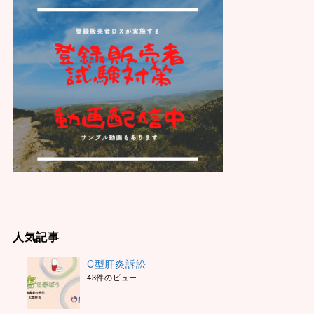
人気記事
C型肝炎訴訟
43件のビュー