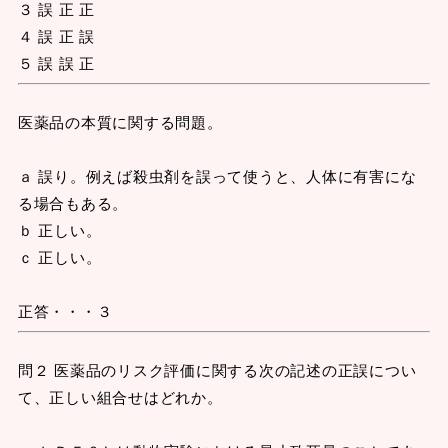
３ 誤 正 正
４ 誤 正 誤
５ 誤 誤 正
医薬品の本質に関する問題。
ａ 誤り。例えば殺虫剤を誤って使うと、人体に有害にな
る場合もある。
ｂ 正しい。
ｃ 正しい。
正答・・・３
問２ 医薬品のリスク評価に関する次の記述の正誤につい
て、正しい組合せはどれか。