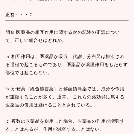
正答・・・２
問８ 医薬品の相互作用に関する次の記述の正誤につい
て、正しい組合せはどれか。
ａ 相互作用は、医薬品が吸収、代謝、分布又は排泄され
る過程で起こるものであり、医薬品が薬理作用をもたらす
部位では起こらない。
ｂ かぜ薬（総合感冒薬）と解熱鎮痛薬では、成分や作用
が重複することが多く、通常、 これらの薬効群に属する
医薬品の併用は避けることとされている。
ｃ 複数の医薬品を併用した場合、医薬品の作用が増強す
ることはあるが、作用が減弱することはない。