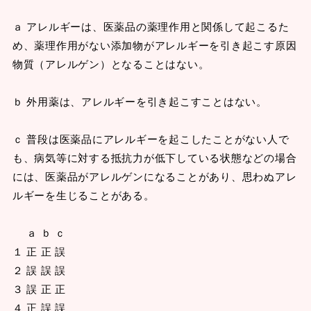
ａ アレルギーは、医薬品の薬理作用と関係して起こるた
め、薬理作用がない添加物がアレルギーを引き起こす原因
物質（アレルゲン）となることはない。
ｂ 外用薬は、アレルギーを引き起こすことはない。
ｃ 普段は医薬品にアレルギーを起こしたことがない人で
も、病気等に対する抵抗力が低下している状態などの場合
には、医薬品がアレルゲンになることがあり、思わぬアレ
ルギーを生じることがある。
ａ ｂ ｃ
１ 正 正 誤
２ 誤 誤 誤
３ 誤 正 正
４ 正 誤 誤