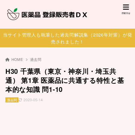
当サイト管理人も執筆した過去問解説集（2026年対策）が発
売されました！
HOME
過去問
H30 千葉県（東京・神奈川・埼玉共
通） 第1章 医薬品に共通する特性と基
本的な知識 問1-10
2020-05-14
過去問