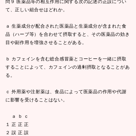
問９ 医薬品等の相互作用に関する次の記述の正誤につい
て、正しい組合せはどれか。
ａ 生薬成分が配合された医薬品と生薬成分が含まれた食
品（ハーブ等）を合わせて摂取すると、その医薬品の効き
目や副作用を増強させることがある。
ｂ カフェインを含む総合感冒薬とコーヒーを一緒に摂取
することによって、カフェインの過剰摂取となることがあ
る。
ｃ 外用薬や注射薬は、食品によって医薬品の作用や代謝
に影響を受けることはない。
ａ ｂ ｃ
１ 正 正 正
２ 誤 正 誤