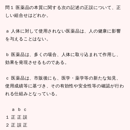
問１ 医薬品の本質に関する次の記述の正誤について、正
しい組合せはどれか。
ａ 人体に対して使用されない医薬品は、人の健康に影響
を与えることはない。
ｂ 医薬品は、多くの場合、人体に取り込まれて作用し、
効果を発現させるものである。
ｃ 医薬品は、市販後にも、医学・薬学等の新たな知見、
使用成績等に基づき、その有効性や安全性等の確認が行わ
れる仕組みとなっている。
ａ ｂ ｃ
１ 正 正 誤
２ 正 誤 正