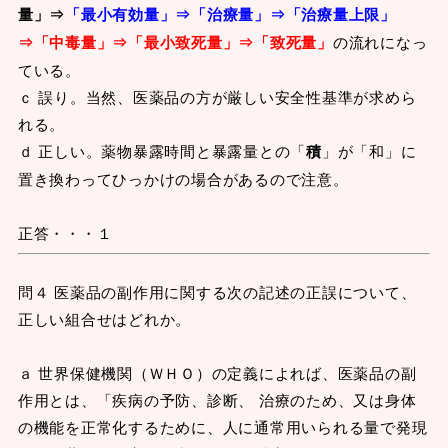
量」⇒
「最小有効量」⇒「治療量」
⇒「治療量上限」
⇒「中毒量」⇒「最小致死量」⇒「致死量」
の流れになっ
ている。
ｃ 誤り。当然、医薬品の方が厳しい安全性基準が求めら
れる。
ｄ 正しい。薬物暴露時間と暴露量との「
積
」が「和」に
置き換わってひっかけの場合があるので注意。
正答・・・１
問４ 医薬品の副作用に関する次の記述の正誤について、
正しい組合せはどれか。
ａ 世界保健機関（ＷＨＯ）の定義によれば、医薬品の副
作用とは、「疾病の予防、診断、 治療のため、又は身体
の機能を正常化するために、人に通常用いられる量で発現