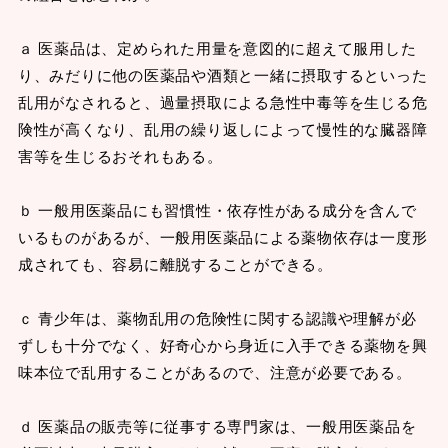
ａ 医薬品は、定められた用量を意図的に超えて服用した
り、みだりに他の医薬品や酒類と一緒に摂取するといった
乱用がなされると、過量摂取による急性中毒等を生じる危
険性が高くなり、乱用の繰り返しによって慢性的な臓器障
害等を生じるおそれもある。
ｂ 一般用医薬品にも習慣性・依存性がある成分を含んで
いるものがあるが、一般用医薬品による薬物依存は一度形
成されても、容易に離脱することができる。
ｃ 青少年は、薬物乱用の危険性に関する認識や理解が必
ずしも十分でなく、好奇心から身近に入手できる薬物を興
味本位で乱用することがあるので、注意が必要である。
ｄ 医薬品の販売等に従事する専門家は、一般用医薬品を