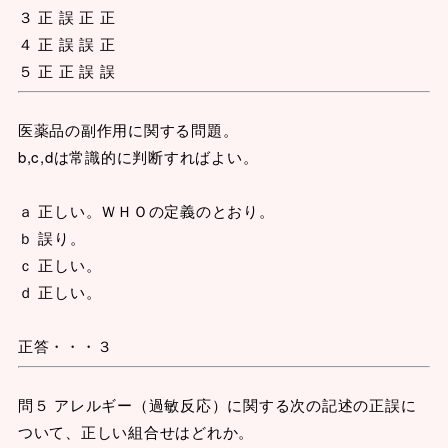
３ 正 誤 正 正
４ 正 誤 誤 正
５ 正 正 誤 誤
医薬品の副作用に関する問題。
b,c,dは常識的に判断すればよい。
ａ 正しい。ＷＨＯの定義のとおり。
ｂ 誤り。
ｃ 正しい。
ｄ 正しい。
正答・・・３
問５ アレルギー（過敏反応）に関する次の記述の正誤に
ついて、正しい組合せはどれか。