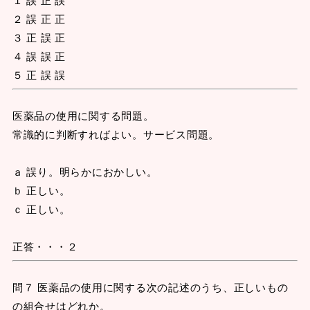
２ 誤 正 正
３ 正 誤 正
４ 誤 誤 正
５ 正 誤 誤
医薬品の使用に関する問題。
常識的に判断すればよい。サービス問題。
ａ 誤り。明らかにおかしい。
ｂ 正しい。
ｃ 正しい。
正答・・・２
問７ 医薬品の使用に関する次の記述のうち、正しいもの
の組合せはどれか。