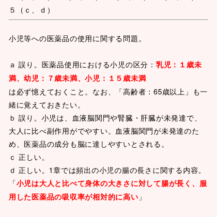
５（ｃ、ｄ）
小児等への医薬品の使用に関する問題。
ａ 誤り。医薬品使用における小児の区分：
乳児：１歳未
満、幼児：７歳未満、小児：１５歳未満
は必ず憶えておくこと。なお、「高齢者：65歳以上」も一
緒に覚えておきたい。
ｂ 誤り。小児は、血液脳関門や腎臓・肝臓が未発達で、
大人に比べ副作用がでやすい。血液脳関門が未発達のた
め、医薬品の成分も脳に達しやすいとされる。
ｃ 正しい。
ｄ 正しい。1章では頻出の小児の腸の長さに関する内容。
「
小児は大人と比べて身体の大きさに対して腸が長く、服
用した医薬品の吸収率が相対的に高い
」