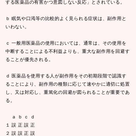
する医薬品の有害かつ意図しない反応」とされている。
ｂ 眠気や口渇等の比較的よく見られる症状は、副作用と
いわない。
ｃ 一般用医薬品の使用においては、通常は、その使用を
中断することによる不利益よりも、重大な副作用を回避す
ることが優先される。
ｄ 医薬品を使用する人が副作用をその初期段階で認識す
ることにより、副作用の種類に応じて速やかに適切に処置
し、又は対応し、重篤化の回避が図られることが重要であ
る。
ａ ｂ ｃ ｄ
１ 誤 正 誤 正
２ 誤 誤 正 誤