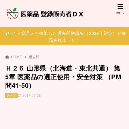
当サイト管理人も執筆した過去問解説集（2026年対策）が発
売されました！
HOME
過去問
Ｈ２６ 山形県（北海道・東北共通） 第
5章 医薬品の適正使用・安全対策 （PM
問41-50）
2017-07-28
過去問