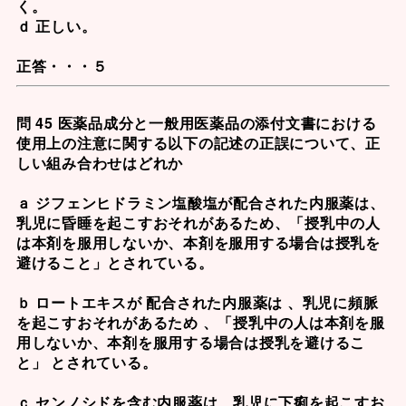
く。
ｄ 正しい。
正答・・・５
問 45 医薬品成分と一般用医薬品の添付文書における
使用上の注意に関する以下の記述の正誤について、正
しい組み合わせはどれか
ａ ジフェンヒドラミン塩酸塩が配合された内服薬は、
乳児に昏睡を起こすおそれがあるため、「授乳中の人
は本剤を服用しないか、本剤を服用する場合は授乳を
避けること」とされている。
ｂ ロートエキスが 配合された内服薬は 、乳児に頻脈
を起こすおそれがあるため 、「授乳中の人は本剤を服
用しないか、本剤を服用する場合は授乳を避けるこ
と」 とされている。
ｃ センノシドを含む内服薬は、乳児に下痢を起こすお