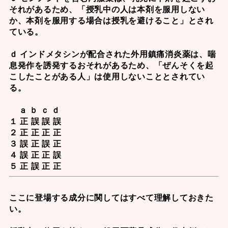
それがあるため、「授乳中の人は本剤を服用しない
か、本剤を服用する場合は授乳を避けること」とされ
ている。
ｄ インドメタシンが配合された外用鎮痛消炎薬は、喘
息発作を誘発するおそれがあるため、「ぜんそくを起
こしたことがある人」は使用しないこととされてい
る。
ａ ｂ ｃ ｄ
１ 正 誤 誤 誤
２ 正 正 正 正
３ 誤 正 誤 正
４ 誤 正 正 誤
５ 正 誤 正 正
ここに登場する成分に関してはすべて理解しておきた
い。