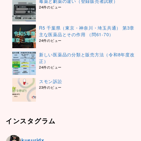
毒薬と劇薬の違い（登録販売者試験）
24件のビュー
R5 千葉県（東京・神奈川・埼玉共通） 第3章
主な医薬品とその作用 （問61-70）
24件のビュー
新しい医薬品の分類と販売方法（令和8年度改
正）
24件のビュー
スモン訴訟
23件のビュー
インスタグラム
kusuridx