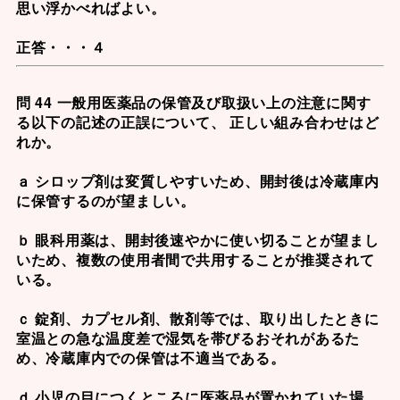
思い浮かべればよい。
正答・・・４
問 44 一般用医薬品の保管及び取扱い上の注意に関す
る以下の記述の正誤について、 正しい組み合わせはど
れか。
ａ シロップ剤は変質しやすいため、開封後は冷蔵庫内
に保管するのが望ましい。
ｂ 眼科用薬は、開封後速やかに使い切ることが望まし
いため、複数の使用者間で共用することが推奨されて
いる。
ｃ 錠剤、カプセル剤、散剤等では、取り出したときに
室温との急な温度差で湿気を帯びるおそれがあるた
め、冷蔵庫内での保管は不適当である。
ｄ 小児の目につくところに医薬品が置かれていた場