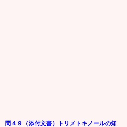
問４９（添付文書）トリメトキノールの知