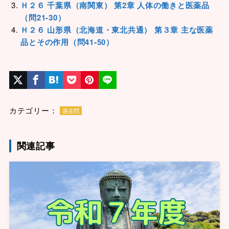
Ｈ２６ 千葉県（南関東） 第2章 人体の働きと医薬品
（問21-30）
Ｈ２６ 山形県（北海道・東北共通） 第３章 主な医薬
品とその作用（問41-50）
カテゴリー：
過去問
関連記事