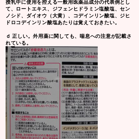
授乳中に使用を控える一般用医薬品成分の代表例とし
て、
ロートエキス
、
ジフェンヒドラミン塩酸塩
、
セン
ノシド
、
ダイオウ（大黄）
、
コデインリン酸塩
、
ジヒ
ドロコデインリン酸塩
あたりは覚えておきたい。
ｄ 正しい。外用薬に関しても、喘息への注意が記載さ
れている。