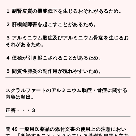
１ 副腎皮質の機能低下を生じるおそれがあるため。
２ 肝機能障害を起こすことがあるため。
３ アルミニウム脳症及びアルミニウム骨症を生じるお
それがあるため。
４ 便秘が引き起こされることがあるため。
５ 間質性肺炎の副作用が現れやすいため。
スクラルファート
のアルミニウム脳症・骨症に関する
内容は頻出。
正答・・・３
問 49 一般用医薬品の添付文書の使用上の注意におい
て、「相談すること」とされてい る基礎疾患等と主な