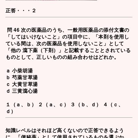
正答・・・２
問 46 次の医薬品のうち、一般用医薬品の添付文書の
「してはいけないこと」の項目中に、「本剤を使用し
ている間は、次の医薬品を使用しないこと」として
「他の 瀉下薬（下剤）」と記載することとされている
ものとして、正しいものの組み合わせはどれか。
ａ 小柴胡湯
ｂ 芍薬甘草湯
ｃ 大黄甘草湯
ｄ 三黄瀉心湯
１（ａ、ｂ） ２（ａ、ｃ） ３（ｂ、ｄ） ４（ｃ、
ｄ）
知識レベルはそれほど高くないので正答できるよう
に。「便秘薬」として使用されているものを選ぶか、