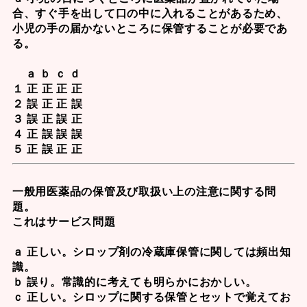
合、すぐ手を出して口の中に入れることがあるため、
小児の手の届かないところに保管することが必要であ
る。
ａ ｂ ｃ ｄ
１ 正 正 正 正
２ 誤 正 正 誤
３ 誤 正 誤 正
４ 正 誤 誤 誤
５ 正 誤 正 正
一般用医薬品の保管及び取扱い上の注意に関する問
題。
これはサービス問題
ａ 正しい。シロップ剤の冷蔵庫保管に関しては頻出知
識。
ｂ 誤り。常識的に考えても明らかにおかしい。
ｃ 正しい。シロップに関する保管とセットで覚えてお