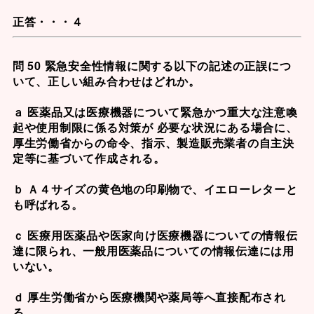
正答・・・４
問 50 緊急安全性情報に関する以下の記述の正誤につ
いて、正しい組み合わせはどれか。
ａ 医薬品又は医療機器について緊急かつ重大な注意喚
起や使用制限に係る対策が 必要な状況にある場合に、
厚生労働省からの命令、指示、製造販売業者の自主決
定等に基づいて作成される。
ｂ Ａ４サイズの黄色地の印刷物で、イエローレターと
も呼ばれる。
ｃ 医療用医薬品や医家向け医療機器についての情報伝
達に限られ、一般用医薬品についての情報伝達には用
いない。
ｄ 厚生労働省から医療機関や薬局等へ直接配布され
る。