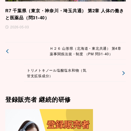
R7 千葉県（東京・神奈川・埼玉共通） 第2章 人体の働き
と医薬品（問31-40）
2026-05-03
Ｈ２６ 山形県（北海道・東北共通） 第4章
薬事関係法規・制度 （PM 問31-40）
トリメトキノール塩酸塩水和物（気
管支拡張成分）
登録販売者 継続的研修