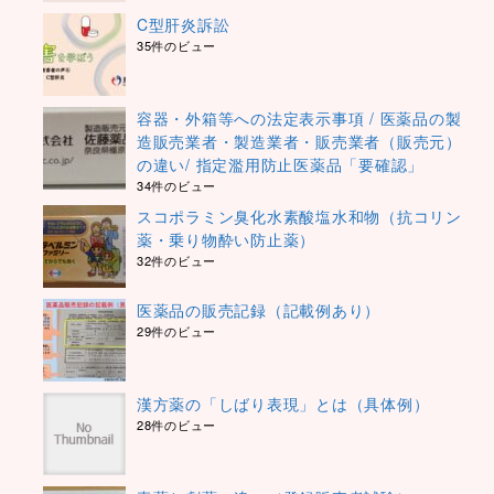
C型肝炎訴訟
35件のビュー
容器・外箱等への法定表示事項 / 医薬品の製
造販売業者・製造業者・販売業者（販売元）
の違い/ 指定濫用防止医薬品「要確認」
34件のビュー
スコポラミン臭化水素酸塩水和物（抗コリン
薬・乗り物酔い防止薬）
32件のビュー
医薬品の販売記録（記載例あり）
29件のビュー
漢方薬の「しばり表現」とは（具体例）
28件のビュー