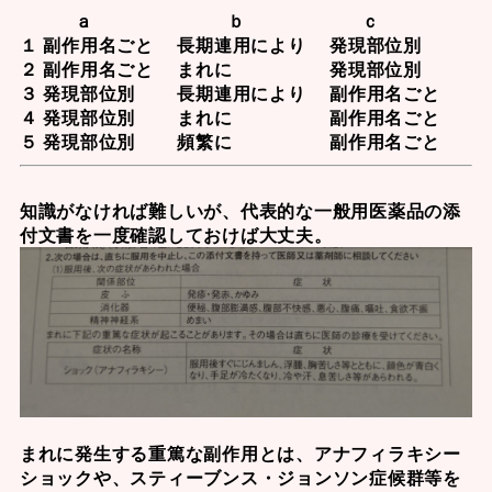
ａ ｂ ｃ
１ 副作用名ごと 長期連用により 発現部位別
２ 副作用名ごと まれに 発現部位別
３ 発現部位別 長期連用により 副作用名ごと
４ 発現部位別 まれに 副作用名ごと
５ 発現部位別 頻繁に 副作用名ごと
知識がなければ難しいが、代表的な一般用医薬品の添
付文書を一度確認しておけば大丈夫。
まれに発生する重篤な副作用とは、
アナフィラキシー
ショック
や、
スティーブンス・ジョンソン症候群
等を