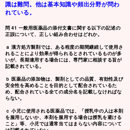
識は難問。他は基本知識や頻出分野が問わ
れている。
問 41 一般用医薬品の添付文書に関する以下の記述の
正誤について、正しい組み合わせはどれか。
ａ 漢方処方製剤では、ある程度の期間継続して使用さ
れることにより効果が得られるとされているものが多
いが、長期連用する場合には、専門家に相談する旨が
記載されている。
ｂ 医薬品の添加物は、製剤としての品質、有効性及び
安全性を高めることを目的として配合されているた
め、配合されている全ての成分名を記載しなければな
らない。
ｃ 小児に使用される医薬品では、「授乳中の人は本剤
を服用しないか、本剤を服用する場合は授乳を避ける
こと」等、小児では通常当てはまらない内容について
は記載されていない。