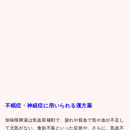
不眠症・神経症に用いられる漢方薬
加味帰脾湯は気血双補剤で、疲れや貧血で気や血が不足し
て元気がない、食欲不振といった症状や、さらに、気血不