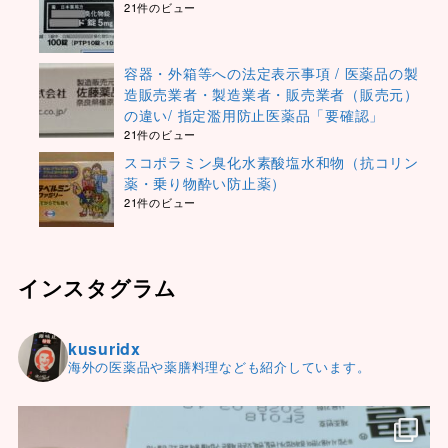
21件のビュー
容器・外箱等への法定表示事項 / 医薬品の製
造販売業者・製造業者・販売業者（販売元）
の違い/ 指定濫用防止医薬品「要確認」
21件のビュー
スコポラミン臭化水素酸塩水和物（抗コリン
薬・乗り物酔い防止薬）
21件のビュー
インスタグラム
kusuridx
海外の医薬品や薬膳料理なども紹介しています。