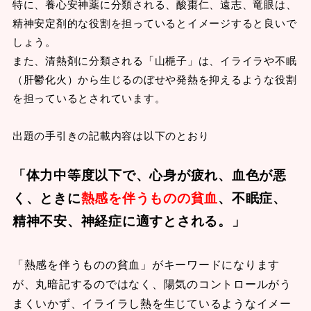
特に、養心安神薬に分類される、酸棗仁、遠志、竜眼は、
精神安定剤的な役割を担っているとイメージすると良いで
しょう。
また、清熱剤に分類される「山梔子」は、イライラや不眠
（肝鬱化火）から生じるのぼせや発熱を抑えるような役割
を担っているとされています。
出題の手引きの記載内容は以下のとおり
「体力中等度以下で、心身が疲れ、血色が悪
く、ときに
熱感を伴うものの貧血
、不眠症、
精神不安、神経症に適すとされる。」
「熱感を伴うものの貧血」がキーワードになります
が、丸暗記するのではなく、陽気のコントロールがう
まくいかず、イライラし熱を生じているようなイメー