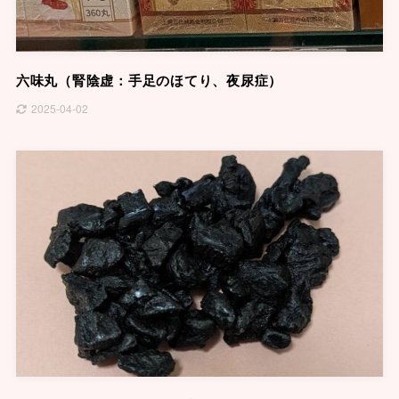
六味丸（腎陰虚：手足のほてり、夜尿症）
2025-04-02