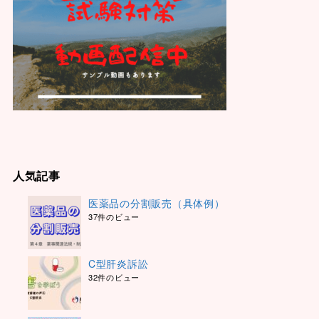
人気記事
医薬品の分割販売（具体例）
37件のビュー
C型肝炎訴訟
32件のビュー