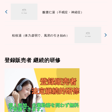
酸棗仁湯（不眠症・神経症）
桂枝湯（体力虚弱で、風邪の引き始め）
登録販売者 継続的研修