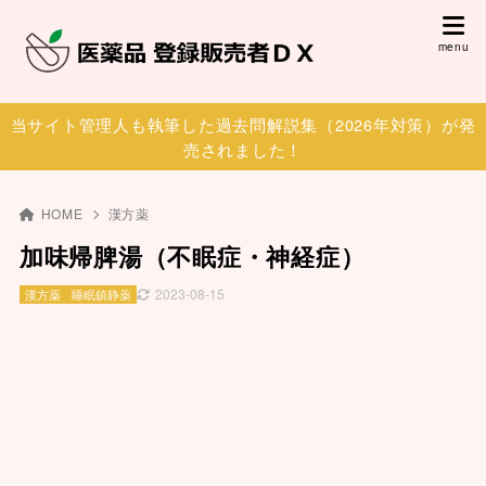
当サイト管理人も執筆した過去問解説集（2026年対策）が発
売されました！
HOME
漢方薬
加味帰脾湯（不眠症・神経症）
2023-08-15
漢方薬
睡眠鎮静薬