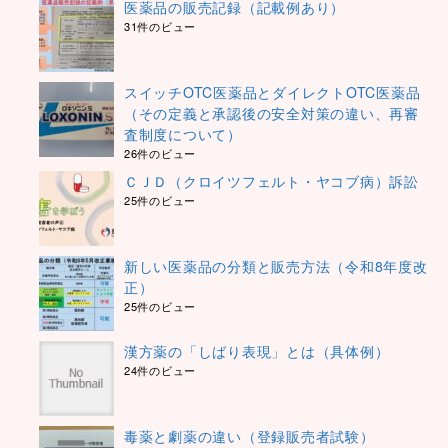
医薬品の販売記録（記載例あり）
31件のビュー
スイッチOTC医薬品とダイレクトOTC医薬品
（その定義と承認後の安全対策の違い、再審
査制度について）
26件のビュー
ＣＪＤ（クロイツフェルト・ヤコブ病）訴訟
25件のビュー
新しい医薬品の分類と販売方法（令和8年度改
正）
25件のビュー
漢方薬の「しばり表現」とは（具体例）
24件のビュー
毒薬と劇薬の違い（登録販売者試験）