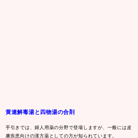
黄連解毒湯と四物湯の合剤
手引きでは、婦人用薬の分野で登場しますが、一般には皮
膚疾患向けの漢方薬としての方が知られています。