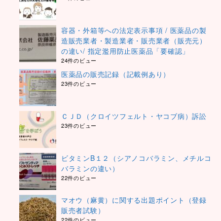
容器・外箱等への法定表示事項 / 医薬品の製
造販売業者・製造業者・販売業者（販売元）
の違い/ 指定濫用防止医薬品「要確認」
24件のビュー
医薬品の販売記録（記載例あり）
23件のビュー
ＣＪＤ（クロイツフェルト・ヤコブ病）訴訟
23件のビュー
ビタミンB１２（シアノコバラミン、メチルコ
バラミンの違い）
22件のビュー
マオウ（麻黄）に関する出題ポイント（登録
販売者試験）
22件のビュー