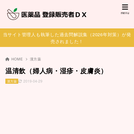
当サイト管理人も執筆した過去問解説集（2026年対策）が発
売されました！
HOME
漢方薬
温清飲（婦人病・湿疹・皮膚炎）
2019-04-29
漢方薬