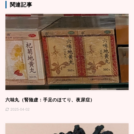
関連記事
六味丸（腎陰虚：手足のほてり、夜尿症）
2025-04-02