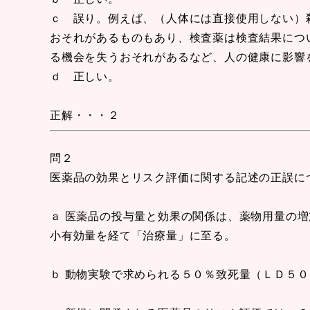
ｃ 誤り。例えば、（人体には直接使用しない）
おそれがあるものもあり、検査薬は検査結果につ
る機会を失うおそれがあるなど、人の健康に影響
ｄ 正しい。
正解・・・２
問２
医薬品の効果とリスク評価に関する記述の正誤に
ａ 医薬品の投与量と効果の関係は、薬物用量の
小有効量を経て「治療量」に至る。
ｂ 動物実験で求められる５０％致死量（ＬＤ５