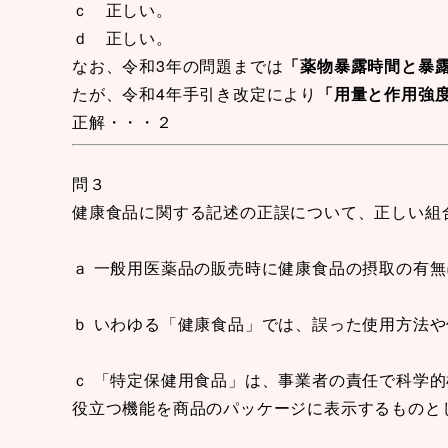
ｃ 正しい。
ｄ 正しい。
なお、令和3年の問題までは
「薬物暴露時間と暴露
たが、令和4年手引き改定により
「用量と作用強度
正解・・・２
問３
健康食品に関する記述の正誤について、正しい組
ａ 一般用医薬品の販売時に健康食品の摂取の有
ｂ いわゆる「健康食品」では、誤った使用方法
ｃ 「特定保健用食品」は、事業者の責任で科学
役立つ機能を商品のパッケージに表示するものと