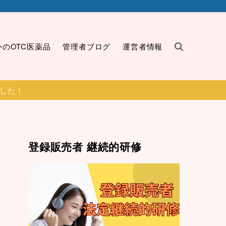
外のOTC医薬品
管理者ブログ
運営者情報
ました！
登録販売者 継続的研修