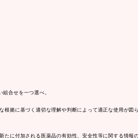
い組合せを一つ選べ。
的な根拠に基づく適切な理解や判断によって適正な使用が図
時新たに付加される医薬品の有効性、安全性等に関する情報