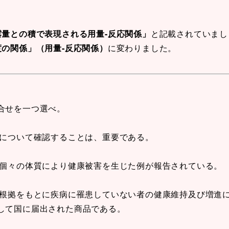
量との積で表現される用量-反応関係」
と記載されていまし
の関係」（用量‐反応関係）
に変わりました。
合せを一つ選べ。
無について確認することは、重要である。
や個々の体質により健康被害を生じた例が報告されている。
的根拠をもとに疾病に罹患していない者の健康維持及び増進
して国に届出された商品である。