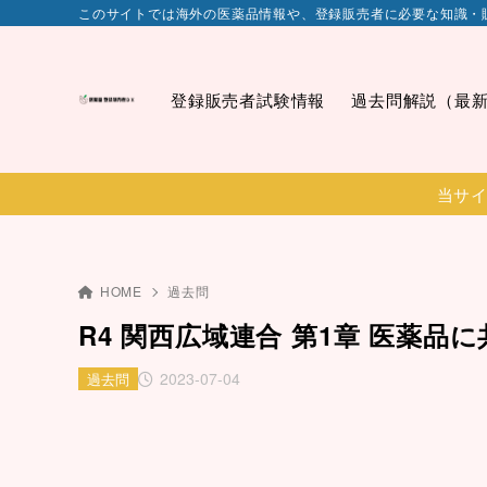
このサイトでは海外の医薬品情報や、登録販売者に必要な知識・
登録販売者試験情報
過去問解説（最
当サイ
HOME
過去問
R4 関西広域連合 第1章 医薬品
2023-07-04
過去問