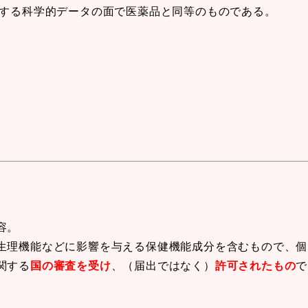
保する科学的データの面で医薬品と同等のものである。
容。
生理機能などに影響を与える保健機能成分を含むもので、個
関する
国の審査を受け
、（届出ではなく）
許可されたもの
で