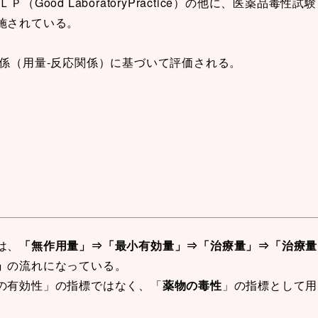
ood LaboratoryPractice）の他に、医薬品毒性試験
施されている。
係（用量-反応関係）に基づいて評価される。
は、
「無作用量」⇒「最小有効量」⇒「治療量」⇒「治療量
」
の流れになっている。
の有効性」の指標ではなく、「
薬物の毒性
」の指標として用