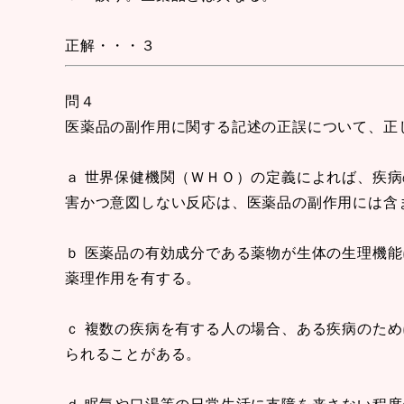
正解・・・３
問４
医薬品の副作用に関する記述の正誤について、正
ａ 世界保健機関（ＷＨＯ）の定義によれば、疾
害かつ意図しない反応は、医薬品の副作用には含
ｂ 医薬品の有効成分である薬物が生体の生理機
薬理作用を有する。
ｃ 複数の疾病を有する人の場合、ある疾病のた
られることがある。
ｄ 眠気や口渇等の日常生活に支障を来さない程