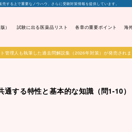
販売する上で重要なノウハウ、さらに受験対策情報を提供しています。
新版）
試験に出る医薬品リスト
各章の重要ポイント
海
ト管理人も執筆した過去問解説集（2026年対策）が発売され
に共通する特性と基本的な知識（問1-10）