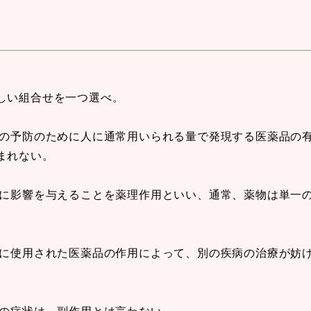
しい組合せを一つ選べ。
病の予防のために人に通常用いられる量で発現する医薬品の
まれない。
能に影響を与えることを薬理作用といい、通常、薬物は単一
めに使用された医薬品の作用によって、別の疾病の治療が妨
度の症状は、副作用とは言わない。