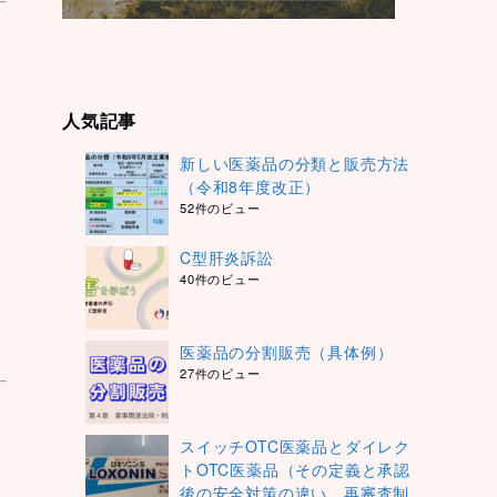
人気記事
新しい医薬品の分類と販売方法
（令和8年度改正）
52件のビュー
C型肝炎訴訟
40件のビュー
医薬品の分割販売（具体例）
27件のビュー
スイッチOTC医薬品とダイレク
トOTC医薬品（その定義と承認
後の安全対策の違い、再審査制