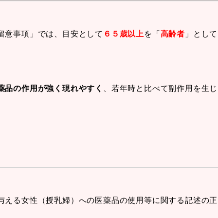
留意事項」では、目安として
６５歳以上
を「
高齢者
」として
薬品の作用が強く現れやすく
、若年時と比べて副作用を生じ
与える女性（授乳婦）への医薬品の使用等に関する記述の正