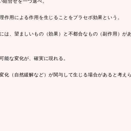
い組合せを一つ選べ。
薬理作用による作用を生じることをプラセボ効果という。
化には、望ましいもの（効果）と不都合なもの（副作用）が
定可能な変化が、確実に現れる。
な変化（自然緩解など）が関与して生じる場合があると考え