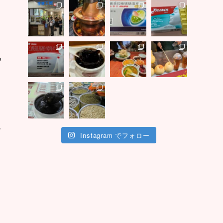
あ
ら
Instagram でフォロー