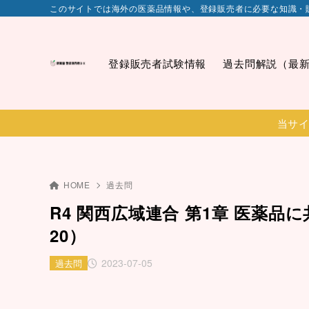
このサイトでは海外の医薬品情報や、登録販売者に必要な知識・
登録販売者試験情報
過去問解説（最
当サイ
HOME
過去問
R4 関西広域連合 第1章 医薬品
20）
2023-07-05
過去問