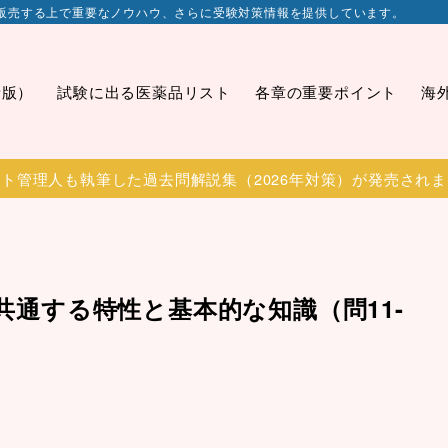
販売する上で重要なノウハウ、さらに受験対策情報を提供しています。
新版）
試験に出る医薬品リスト
各章の重要ポイント
海
ト管理人も執筆した過去問解説集（2026年対策）が発売され
に共通する特性と基本的な知識（問11-