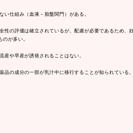
らない仕組み（血液－胎盤関門）がある。
安全性の評価は確立されているが、配慮が必要であるため、
ものが多い。
、流産や早産が誘発されることはない。
医薬品の成分の一部が乳汁中に移行することが知られている