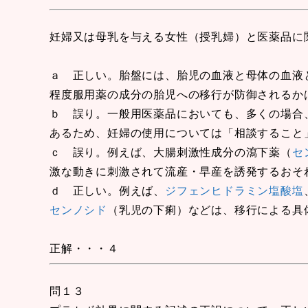
妊婦又は母乳を与える女性（授乳婦）と医薬品に
ａ 正しい。胎盤には、胎児の血液と母体の血液
程度服用薬の成分の胎児への移行が防御されるか
ｂ 誤り。一般用医薬品においても、多くの場合
あるため、妊婦の使用については「相談すること
ｃ 誤り。例えば、大腸刺激性成分の瀉下薬（
セ
激な動きに刺激されて流産・早産を誘発するおそ
ｄ 正しい。例えば、
ジフェンヒドラミン塩酸塩
センノシド
（乳児の下痢）などは、移行による具
正解・・・４
問１３