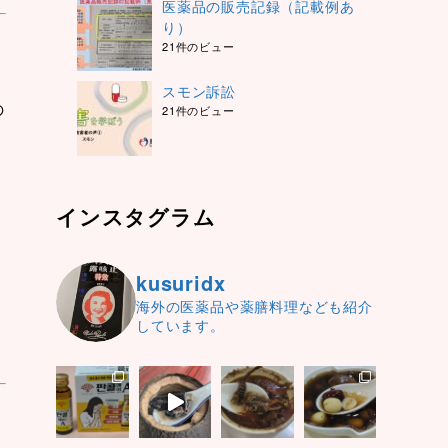
医薬品の販売記録（記載例あ
り）
21件のビュー
スモン訴訟
の
21件のビュー
インスタグラム
kusuridx
海外の医薬品や薬膳料理なども紹介
しています。