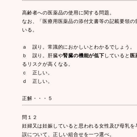
高齢者への医薬品の使用に関する問題。
なお、「医療用医薬品の添付文書等の記載要領の
いる。
ａ 誤り。常識的におかしいとわかるでしょう。
ｂ 誤り。肝臓や
腎臓の機能が低下
していると
医
るリスクが高くなる。
ｃ 正しい。
ｄ 正しい。
正解・・・５
問１２
妊婦又は妊娠していると思われる女性及び母乳を
誤について、正しい組合せを一つ選べ。