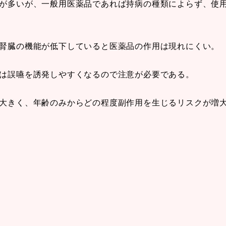
とが多いが、一般用医薬品であれば持病の種類によらず、使
に腎臓の機能が低下していると医薬品の作用は現れにくい。
者は誤嚥を誘発しやすくなるので注意が必要である。
が大きく、年齢のみからどの程度副作用を生じるリスクが増