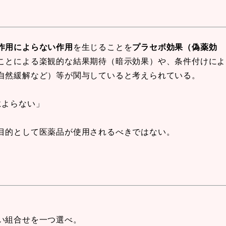
作用によらない作用
を生じることを
プラセボ効果（偽薬効
ことによる楽観的な結果期待（暗示効果）や、条件付けによ
自然緩解など）等が関与していると考えられている。
によらない」
目的として医薬品が使用されるべきではない。
い組合せを一つ選べ。