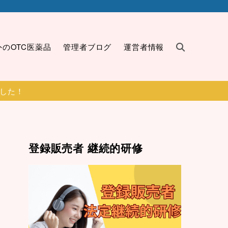
外のOTC医薬品
管理者ブログ
運営者情報
ました！
登録販売者 継続的研修