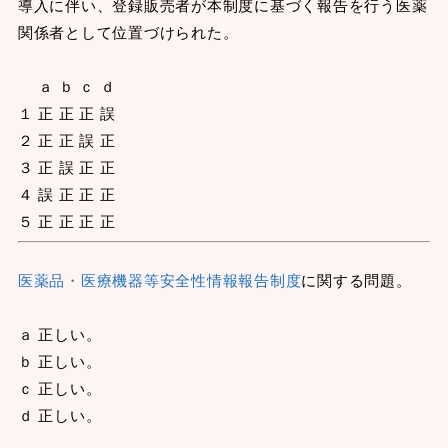
導入に伴い、登録販売者が本制度に基づく報告を行う医薬
関係者として位置づけられた。
ａ ｂ ｃ ｄ
１ 正 正 正 誤
２ 正 正 誤 正
３ 正 誤 正 正
４ 誤 正 正 正
５ 正 正 正 正
医薬品・医療機器等安全性情報報告制度
に関する問題。
ａ 正しい。
ｂ 正しい。
ｃ 正しい。
ｄ 正しい。