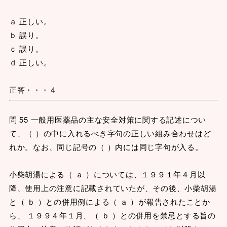
ａ 正しい。
ｂ 誤り。
ｃ 誤り。
ｄ 正しい。
正答・・・４
問 55 一般用医薬品の主な安全対策に関する記述につい
て、（ ）の中に入れるべき字句の正しい組み合わせはど
れか。なお、同じ記号の（ ）内には同じ字句が入る。
小柴胡湯による（ ａ ）については、１９９１年４月以
降、使用上の注意に記載されていたが、その後、小柴胡湯
と（ ｂ ）との併用例による（ ａ ）が報告されたことか
ら、 １９９４年１月、（ ｂ ）との併用を禁忌とする旨の