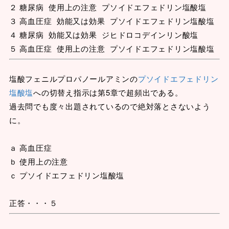
２ 糖尿病 使用上の注意 プソイドエフェドリン塩酸塩
３ 高血圧症 効能又は効果 プソイドエフェドリン塩酸塩
４ 糖尿病 効能又は効果 ジヒドロコデインリン酸塩
５ 高血圧症 使用上の注意 プソイドエフェドリン塩酸塩
塩酸フェニルプロパノールアミンの
プソイドエフェドリン
塩酸塩
への切替え指示は第5章で超頻出である。
過去問でも度々出題されているので絶対落とさないよう
に。
ａ 高血圧症
ｂ 使用上の注意
ｃ プソイドエフェドリン塩酸塩
正答・・・５