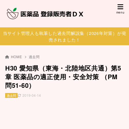
当サイト管理人も執筆した過去問解説集（2026年対策）が発
売されました！
HOME
過去問
H30 愛知県（東海・北陸地区共通）第5
章 医薬品の適正使用・安全対策 （PM
問51-60）
2019-04-14
過去問