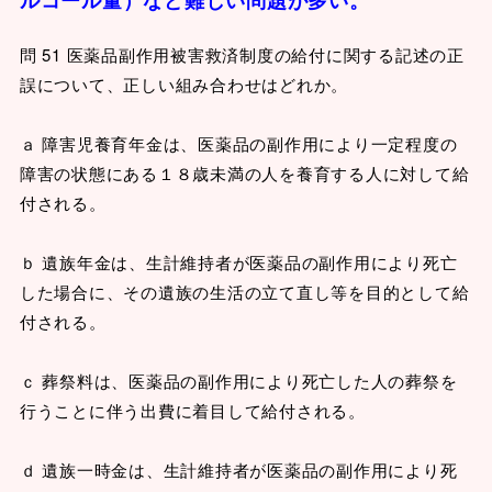
ルコール量）など難しい問題が多い。
問 51 医薬品副作用被害救済制度の給付に関する記述の正
誤について、正しい組み合わせはどれか。
ａ 障害児養育年金は、医薬品の副作用により一定程度の
障害の状態にある１８歳未満の人を養育する人に対して給
付される。
ｂ 遺族年金は、生計維持者が医薬品の副作用により死亡
した場合に、その遺族の生活の立て直し等を目的として給
付される。
ｃ 葬祭料は、医薬品の副作用により死亡した人の葬祭を
行うことに伴う出費に着目して給付される。
ｄ 遺族一時金は、生計維持者が医薬品の副作用により死