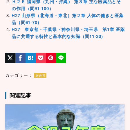
Ｈ２６ 福岡県（九州・沖縄） 第３章 主な医薬品とそ
の作用（問91-100）
H27 山形県（北海道・東北）第２章 人体の働きと医薬
品（問61-70）
H27 東京都・千葉県・神奈川県・埼玉県 第1章 医薬
品に共通する特性と基本的な知識（問11-20)
カテゴリー：
過去問
関連記事