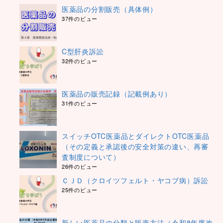
医薬品の分割販売（具体例）
37件のビュー
C型肝炎訴訟
32件のビュー
医薬品の販売記録（記載例あり）
31件のビュー
スイッチOTC医薬品とダイレクトOTC医薬品
（その定義と承認後の安全対策の違い、再審
査制度について）
26件のビュー
ＣＪＤ（クロイツフェルト・ヤコブ病）訴訟
25件のビュー
新しい医薬品の分類と販売方法（令和8年度改