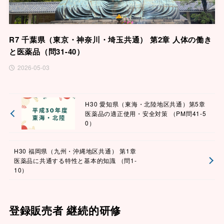
R7 千葉県（東京・神奈川・埼玉共通） 第2章 人体の働き
と医薬品（問31-40）
2026-05-03
H30 愛知県（東海・北陸地区共通）第5章
医薬品の適正使用・安全対策 （PM問41-5
0）
H30 福岡県（九州・沖縄地区共通） 第1章
医薬品に共通する特性と基本的知識 （問1-
10）
登録販売者 継続的研修