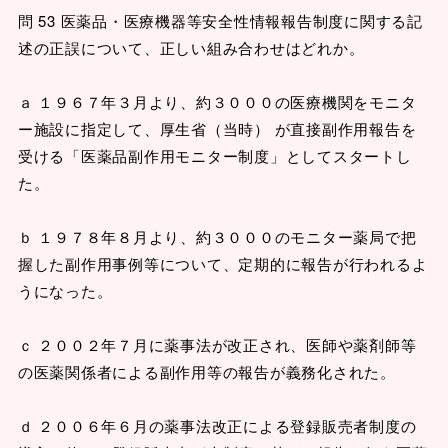
問 53 医薬品・医療機器等安全性情報報告制度に関する記
述の正誤について、正しい組み合わせはどれか。
ａ １９６７年３月より、約３０００の医療機関をモニタ
ー施設に指定して、厚生省（当時） が直接副作用報告を
受ける「医薬品副作用モニター制度」としてスタートし
た。
ｂ １９７８年８月より、約３０００のモニター薬局で把
握した副作用事例等について、定期的に報告が行われるよ
うになった。
ｃ ２００２年７月に薬事法が改正され、医師や薬剤師等
の医薬関係者による副作用等の報告が義務化された。
ｄ ２００６年６月の薬事法改正による登録販売者制度の