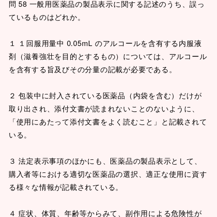
問 58 一般用医薬品の製品表示に関する記述のうち、誤っ
ているものはどれか。
１ １回服用量中 0.05mL のアルコールを含有する内服液
剤（滋養強壮を目的とするもの）については、アルコール
を含有する旨及びその分量の記載が必要である。
２ 包装中に封入されている医薬品（内袋を含む）だけが
取り出され、添付文書が読まれないことのないように、
「使用にあたって添付文書をよく読むこと」と記載されて
いる。
３ 法定表示事項のほかにも、医薬品の製品表示として、
購入者等における適切な医薬品の選択、適正な使用に資す
る様々な情報が記載されている。
４ 症状、体質、年齢等からみて、副作用による危険性が