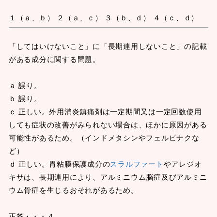
１（ａ、ｂ） ２（ａ、ｃ） ３（ｂ、ｄ） ４（ｃ、ｄ）
「してはいけないこと」に「長期連用しないこと」の記載
がある成分に関する問題。
ａ 誤り。
ｂ 誤り。
ｃ 正しい。外用消炎鎮痛剤は一定期間又は一定回数使用
しても症状の改善がみられない場合は、ほかに原因がある
可能性があるため。（インドメタシンやフェルビナクな
ど）
ｄ 正しい。胃粘膜保護成分の
スラルファート
やアレジオ
キサは、長期連用により、アルミニウム脳症及びアルミニ
ウム骨症を生じるおそれがあるため。
正答・・・４