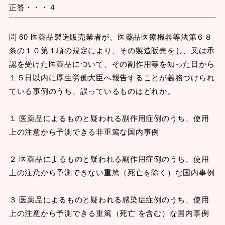
正答・・・４
問 60 医薬品製造販売業者が、医薬品医療機器等法第６８
条の１０第１項の規定により、その製造販売をし、又は承
認を受けた医薬品について、その副作用等を知った日から
１５日以内に厚生労働大臣へ報告することが義務づけられ
ている事例のうち、誤っているものはどれか。
１ 医薬品によるものと疑われる副作用症例のうち、使用
上の注意から予測できる非重篤な国内事例
２ 医薬品によるものと疑われる副作用症例のうち、使用
上の注意から予測できない重篤（死亡を除く）な国内事例
３ 医薬品によるものと疑われる感染症症例のうち、使用
上の注意から予測できる重篤（死亡 を含む）な国内事例