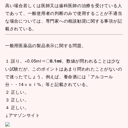
高い場合若しくは医師又は歯科医師の治療を受けている人
であって、一般使用者の判断のみで使用することが不適当
な場合については、専門家への相談勧奨に関する事項が記
載されている。
一般用医薬品の製品表示に関する問題。
１ 誤り。×0.05ml⇒〇
0.1ml
。数値が問われることは少な
い試験だが、このポイントはあまり問われたことがないの
で迷ったでしょう。例えば、養命酒には「アルコール
分・・14ｖｏｌ%」等と記載されている。
２ 正しい。
３ 正しい。
４ 正しい。
↓アマゾンサイト