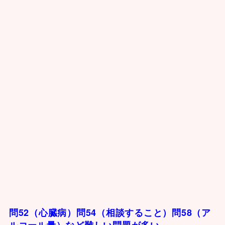
問52（心臓病）問54（相談すること）問58（ア