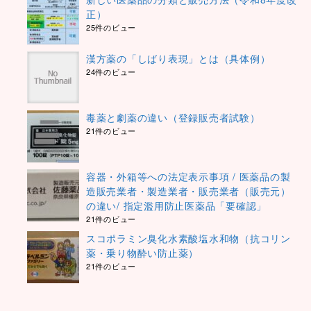
正）
25件のビュー
漢方薬の「しばり表現」とは（具体例）
24件のビュー
毒薬と劇薬の違い（登録販売者試験）
21件のビュー
容器・外箱等への法定表示事項 / 医薬品の製
造販売業者・製造業者・販売業者（販売元）
の違い/ 指定濫用防止医薬品「要確認」
21件のビュー
スコポラミン臭化水素酸塩水和物（抗コリン
薬・乗り物酔い防止薬）
21件のビュー