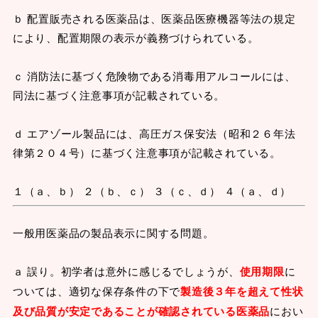
ｂ 配置販売される医薬品は、医薬品医療機器等法の規定
により、配置期限の表示が義務づけられている。
ｃ 消防法に基づく危険物である消毒用アルコールには、
同法に基づく注意事項が記載されている。
ｄ エアゾール製品には、高圧ガス保安法（昭和２６年法
律第２０４号）に基づく注意事項が記載されている。
１（ａ、ｂ） ２（ｂ、ｃ） ３（ｃ、ｄ） ４（ａ、ｄ）
一般用医薬品の製品表示に関する問題。
ａ 誤り。初学者は意外に感じるでしょうが、
使用期限
に
ついては、適切な保存条件の下で
製造後３年を超えて性状
及び品質が安定であることが確認されている医薬品
におい