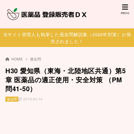
当サイト管理人も執筆した過去問解説集（2026年対策）が発
売されました！
HOME
過去問
H30 愛知県（東海・北陸地区共通）第5
章 医薬品の適正使用・安全対策 （PM
問41-50）
2019-04-14
過去問