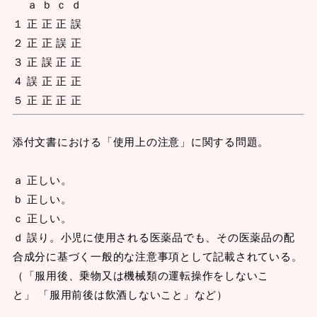
ａ ｂ ｃ ｄ
１ 正 正 正 誤
２ 正 正 誤 正
３ 正 誤 正 正
４ 誤 正 正 正
５ 正 正 正 正
添付文書における「使用上の注意」に関する問題。
ａ 正しい。
ｂ 正しい。
ｃ 正しい。
ｄ 誤り。小児に使用される医薬品でも、その医薬品の配
合成分に基づく一般的な注意事項として記載されている。
（「服用後、乗物又は機械類の運転操作をしないこ
と」 「服用前後は飲酒しないこと」など）