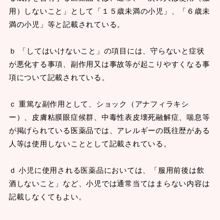
用）しないこと」として「１５歳未満の小児」、「６歳未
満の小児」等と記載されている。
ｂ 「してはいけないこと」の項目には、守らないと症状
が悪化する事項、副作用又は事故等が起こりやすくなる事
項について記載されている。
ｃ 重篤な副作用として、ショック（アナフィラキシ
ー）、皮膚粘膜眼症候群、中毒性表皮壊死融解症、喘息等
が掲げられている医薬品では、アレルギーの既往歴がある
人等は使用しないこととして記載されている。
ｄ 小児に使用される医薬品においては、「服用前後は飲
酒しないこと」など、小児では通常当てはまらない内容は
記載しなくてもよい。