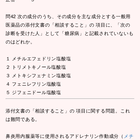
問42 次の成分のうち、その成分を主な成分とする一般用
医薬品の添付文書の「相談すること」の 項目に、「次の
診断を受けた人」として「糖尿病」と記載されていないも
のはどれか。
１ メチルエフェドリン塩酸塩
２ トリメトキノール塩酸塩
３ メトキシフェナミン塩酸塩
４ フェニレフリン塩酸塩
５ ジフェニドール塩酸塩
添付文書の「相談すること」の 項目に関する問題。これ
は難問である。
鼻炎用内服薬等に使用されるアドレナリン作動成分（
メチ