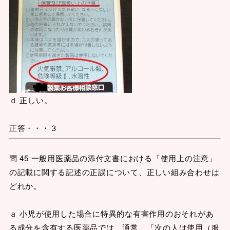
ｄ 正しい。
正答・・・３
問 45 一般用医薬品の添付文書における「使用上の注意」
の記載に関する記述の正誤について、正しい組み合わせは
どれか。
ａ 小児が使用した場合に特異的な有害作用のおそれがあ
る成分を含有する医薬品では、通常、「次の人は使用（服