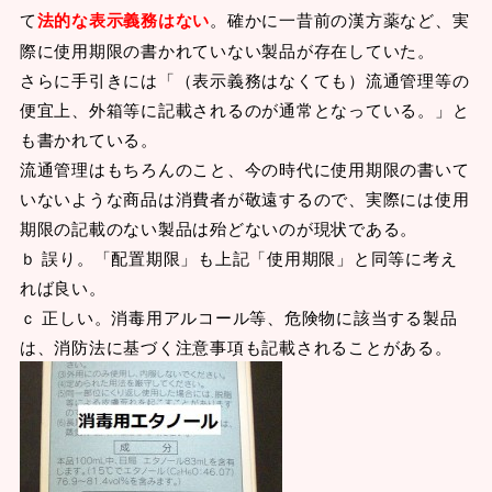
て
法的な表示義務はない
。確かに一昔前の漢方薬など、実
際に使用期限の書かれていない製品が存在していた。
さらに手引きには「（表示義務はなくても）流通管理等の
便宜上、外箱等に記載されるのが通常となっている。」と
も書かれている。
流通管理はもちろんのこと、今の時代に使用期限の書いて
いないような商品は消費者が敬遠するので、実際には使用
期限の記載のない製品は殆どないのが現状である。
ｂ 誤り。「配置期限」も上記「使用期限」と同等に考え
れば良い。
ｃ 正しい。消毒用アルコール等、危険物に該当する製品
は、消防法に基づく注意事項も記載されることがある。