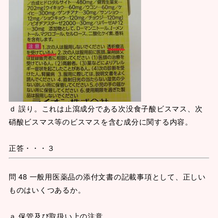
ｄ 誤り。これは止瀉成分である次没食子酸ビスマス、次
硝酸ビスマス等のビスマスを含む成分に関する内容。
正答・・・３
問 48 一般用医薬品の添付文書の記載事項として、正しい
ものはいくつあるか。
ａ 保管及び取扱い上の注意