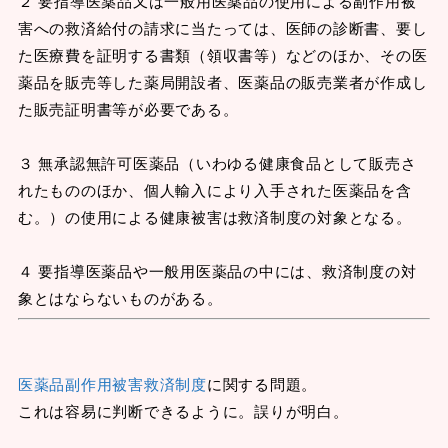
２ 要指導医薬品又は一般用医薬品の使用による副作用被
害への救済給付の請求に当たっては、医師の診断書、要し
た医療費を証明する書類（領収書等）などのほか、その医
薬品を販売等した薬局開設者、医薬品の販売業者が作成し
た販売証明書等が必要である。
３ 無承認無許可医薬品（いわゆる健康食品として販売さ
れたもののほか、個人輸入により入手された医薬品を含
む。）の使用による健康被害は救済制度の対象となる。
４ 要指導医薬品や一般用医薬品の中には、救済制度の対
象とはならないものがある。
医薬品副作用被害救済制度
に関する問題。
これは容易に判断できるように。誤りが明白。