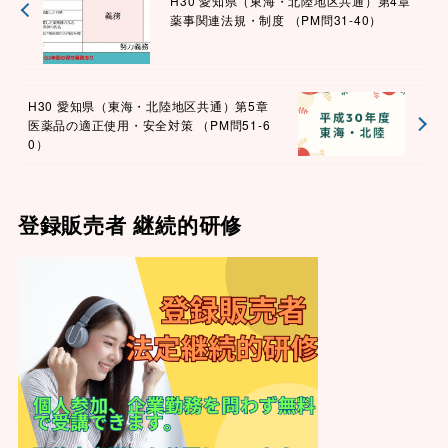
H30 愛知県（東海・北陸地区共通）第4章
薬事関連法規・制度 （PM問31-40）
H30 愛知県（東海・北陸地区共通）第5章
医薬品の適正使用・安全対策 （PM問51-6
0）
登録販売者 継続的研修