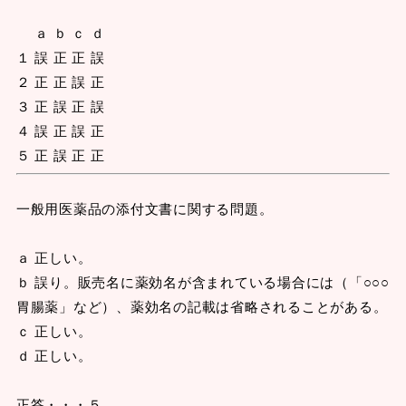
ａ ｂ ｃ ｄ
１ 誤 正 正 誤
２ 正 正 誤 正
３ 正 誤 正 誤
４ 誤 正 誤 正
５ 正 誤 正 正
一般用医薬品の添付文書に関する問題。
ａ 正しい。
ｂ 誤り。販売名に薬効名が含まれている場合には（「○○○
胃腸薬」など）、薬効名の記載は省略されることがある。
ｃ 正しい。
ｄ 正しい。
正答・・・５