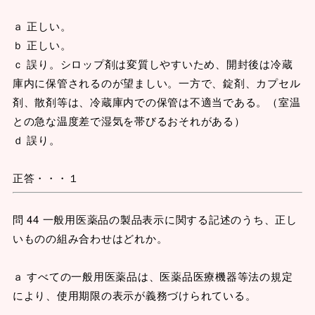
ａ 正しい。
ｂ 正しい。
ｃ 誤り。シロップ剤は変質しやすいため、開封後は冷蔵
庫内に保管されるのが望ましい。一方で、錠剤、カプセル
剤、散剤等は、冷蔵庫内での保管は不適当である。（室温
との急な温度差で湿気を帯びるおそれがある）
ｄ 誤り。
正答・・・１
問 44 一般用医薬品の製品表示に関する記述のうち、正し
いものの組み合わせはどれか。
ａ すべての一般用医薬品は、医薬品医療機器等法の規定
により、使用期限の表示が義務づけられている。