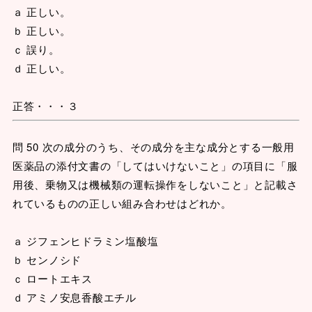
ａ 正しい。
ｂ 正しい。
ｃ 誤り。
ｄ 正しい。
正答・・・３
問 50 次の成分のうち、その成分を主な成分とする一般用
医薬品の添付文書の「してはいけないこと」の項目に「服
用後、乗物又は機械類の運転操作をしないこと」と記載さ
れているものの正しい組み合わせはどれか。
ａ ジフェンヒドラミン塩酸塩
ｂ センノシド
ｃ ロートエキス
ｄ アミノ安息香酸エチル