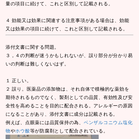
量の項目に続けて、これと区別して記載される。
４ 効能又は効果に関連する注意事項がある場合は、効能
又は効果の項目に続けて、これと区別して記載される。
添付文書に関する問題。
３，４の判断が迷うかもしれないが、誤り部分が分かり易
いの判断は難しくないはず。
１ 正しい。
２ 誤り。医薬品の添加物は、それ自体で積極的な薬効を
期待されるものでなく、製剤としての品質、有効性及び安
全性を高めることを目的に配合される。アレルギーの原因
になることがあり、添付文書に成分は記載される。
例えば、点眼薬には品質保持の為、
ベンザルコニウム塩化
物
や
ホウ酸
等が防腐剤として配合されている。