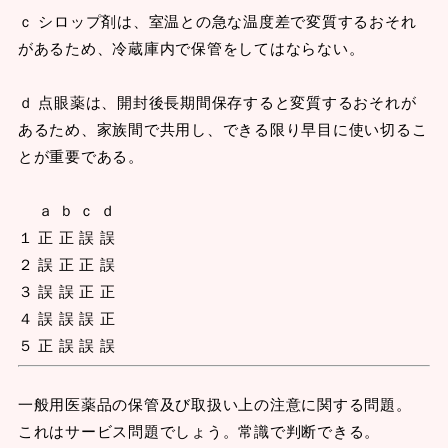
ｃ シロップ剤は、室温との急な温度差で変質するおそれ
があるため、冷蔵庫内で保管をしてはならない。
ｄ 点眼薬は、開封後長期間保存すると変質するおそれが
あるため、家族間で共用し、できる限り早目に使い切るこ
とが重要である。
ａ ｂ ｃ ｄ
１ 正 正 誤 誤
２ 誤 正 正 誤
３ 誤 誤 正 正
４ 誤 誤 誤 正
５ 正 誤 誤 誤
一般用医薬品の保管及び取扱い上の注意に関する問題。
これはサービス問題でしょう。常識で判断できる。