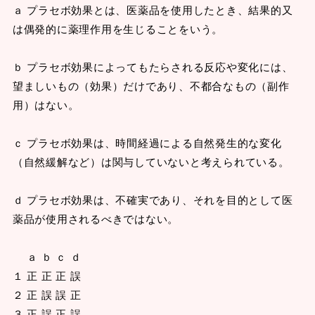
ａ プラセボ効果とは、医薬品を使用したとき、結果的又
は偶発的に薬理作用を生じることをいう。
ｂ プラセボ効果によってもたらされる反応や変化には、
望ましいもの（効果）だけであり、不都合なもの（副作
用）はない。
ｃ プラセボ効果は、時間経過による自然発生的な変化
（自然緩解など）は関与していないと考えられている。
ｄ プラセボ効果は、不確実であり、それを目的として医
薬品が使用されるべきではない。
ａ ｂ ｃ ｄ
１ 正 正 正 誤
２ 正 誤 誤 正
３ 正 誤 正 誤