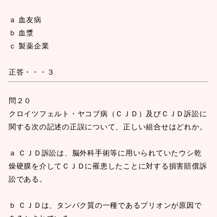
ａ 血友病
ｂ 血漿
ｃ 製薬企業
正答・・・３
問２０
クロイツフェルト・ヤコブ病（ＣＪＤ）及びＣＪＤ訴訟に
関する次の記述の正誤について、正しい組合せはどれか。
ａ ＣＪＤ訴訟は、脳外科手術等に用いられていたウシ乾
燥硬膜を介してＣＪＤに罹患したことに対する損害賠償訴
訟である。
ｂ ＣＪＤは、タンパク質の一種であるプリオンが原因で