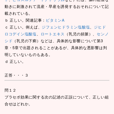
動きに刺激されて流産・早産を誘発するおそれについて記
載されている。
ｂ 正しい。関連記事：
ビタミンA
ｃ 正しい。例えば、
ジフェンヒドラミン塩酸塩
、
ジヒド
ロコデイン塩酸塩
、
ロートエキス
（乳児の頻脈）、
センノ
シド
（乳児の下痢）などは、具体的な影響について第3
章・5章で出題されることがあるが、具体的な悪影響は判
明していないものもある。
ｄ 正しい。
正答・・・３
問１２
プラセボ効果に関する次の記述の正誤について、正しい組
合せはどれか。