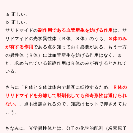
ａ 正しい。
ｂ 正しい。
サリドマイドの
副作用である血管新生を妨げる作用
は、サ
リドマイドの光学異性体（Ｒ体、Ｓ体）のうち、
Ｓ体のみ
が有する作用
である点を知っておく必要がある。もう一方
の異性体（Ｒ体）には血管新生を妨げる作用はなく、ま
た、求められている鎮静作用はＲ体のみが有するとされて
いる。
さらに「Ｒ体とＳ体は体内で相互に転換するため、
Ｒ体の
サリドマイドを分離して製剤化しても催奇形性は避けられ
ない。
」点も出題されるので、知識はセットで押さえてお
こう。
ちなみに、光学異性体とは、分子の化学的配列（炭素原子