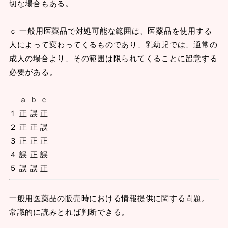
切な場合もある。
ｃ 一般用医薬品で対処可能な範囲は、医薬品を使用する
人によって変わってくるものであり、乳幼児では、通常の
成人の場合より、その範囲は限られてくることに留意する
必要がある。
ａ ｂ ｃ
１ 正 誤 正
２ 正 正 誤
３ 正 正 正
４ 誤 正 誤
５ 誤 誤 正
一般用医薬品の販売時における情報提供に関する問題。
常識的に読みとれば判断できる。