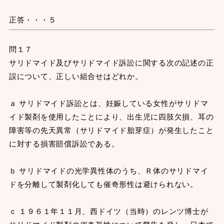
正答・・・５
問１７
サリドマイド及びサリドマイド訴訟に関する次の記述の正
誤について、正しい組合せはどれか。
ａ サリドマイド訴訟とは、妊娠している女性がサリドマ
イド製剤を使用したことにより、出生児に四肢欠損、耳の
障害等の先天異常（サリドマイド胎芽症）が発生したこと
に対する損害賠償訴訟である。
ｂ サリドマイドの光学異性体のうち、Ｒ体のサリドマイ
ドを分離して製剤化しても催奇形性は避けられない。
ｃ １９６１年１１月、西ドイツ（当時）のレンツ博士が