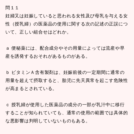
問１１
妊婦又は妊娠していると思われる女性及び母乳を与える女
性（授乳婦）の医薬品の使用に関する次の記述の正誤につ
いて、正しい組合せはどれか。
ａ 便秘薬には、配合成分やその用量によっては流産や早
産を誘発するおそれがあるものがある。
ｂ ビタミンＡ含有製剤は、妊娠前後の一定期間に通常の
用量を超えて摂取すると、胎児に先天異常を起こす危険性
が高まるとされている。
ｃ 授乳婦が使用した医薬品の成分の一部が乳汁中に移行
することが知られていても、通常の使用の範囲では具体的
な悪影響は判明していないものもある。