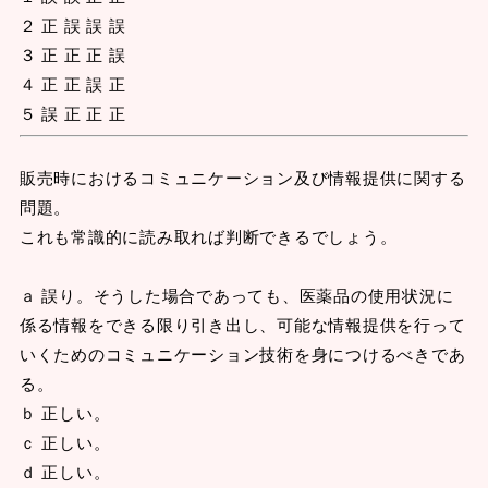
２ 正 誤 誤 誤
３ 正 正 正 誤
４ 正 正 誤 正
５ 誤 正 正 正
販売時におけるコミュニケーション及び情報提供に関する
問題。
これも常識的に読み取れば判断できるでしょう。
ａ 誤り。そうした場合であっても、医薬品の使用状況に
係る情報をできる限り引き出し、可能な情報提供を行って
いくためのコミュニケーション技術を身につけるべきであ
る。
ｂ 正しい。
ｃ 正しい。
ｄ 正しい。