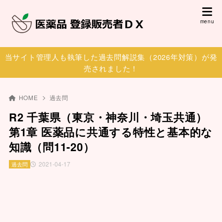
当サイト管理人も執筆した過去問解説集（2026年対策）が発
売されました！
HOME
過去問
R2 千葉県（東京・神奈川・埼玉共通）
第1章 医薬品に共通する特性と基本的な
知識（問11-20）
2021-04-17
過去問