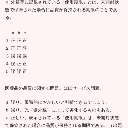
ｃ 外箱等に記載されている「使用期限」とは、未開封状
態で保管された場合に品質が保持される期限のことであ
る。
ａ ｂ ｃ
１ 正 正 正
２ 正 正 誤
３ 誤 誤 誤
４ 誤 正 正
５ 誤 誤 正
医薬品の品質に関する問題。ほぼサービス問題。
ａ 誤り。常識的におかしいと判断できるでしょう。
ｂ 誤り。光（紫外線）によって劣化するものもある。
ｃ 正しい。表示されている「使用期限」は、未開封状態
で保管された場合に品質が保持される期限である。（出題