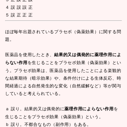
４ 誤 誤 誤 正
５ 誤 正 正 正
ほぼ毎年出題されているプラセボ（偽薬効果）に関する問
題。
医薬品を使用したとき、
結果的又は偶発的に薬理作用によ
らない作用
を生じることをプラセボ効果（偽薬効果）とい
う。プラセボ効果は、医薬品を使用したことによる楽観的
な結果期待（暗示効果）や、条件付けによる生体反応、時
間経過による自然発生的な変化（自然緩解など）等が関与
していると考えられている。
ａ 誤り。結果的又は偶発的に
薬理作用によらない作用
を
生じることをプラセボ効果（偽薬効果）という。
ｂ 誤り。不都合なもの（副作用）もある。