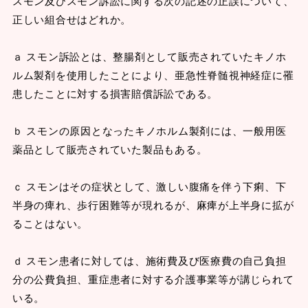
スモン及びスモン訴訟に関する次の記述の正誤について、
正しい組合せはどれか。
ａ スモン訴訟とは、整腸剤として販売されていたキノホ
ルム製剤を使用したことにより、亜急性脊髄視神経症に罹
患したことに対する損害賠償訴訟である。
ｂ スモンの原因となったキノホルム製剤には、一般用医
薬品として販売されていた製品もある。
ｃ スモンはその症状として、激しい腹痛を伴う下痢、下
半身の痺れ、歩行困難等が現れるが、麻痺が上半身に拡が
ることはない。
ｄ スモン患者に対しては、施術費及び医療費の自己負担
分の公費負担、重症患者に対する介護事業等が講じられて
いる。